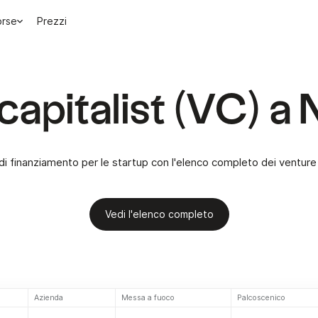
orse
Prezzi
capitalist (VC) a
di finanziamento per le startup con l'elenco completo dei venture
Vedi l'elenco completo
Azienda
Messa a fuoco
Palcoscenico