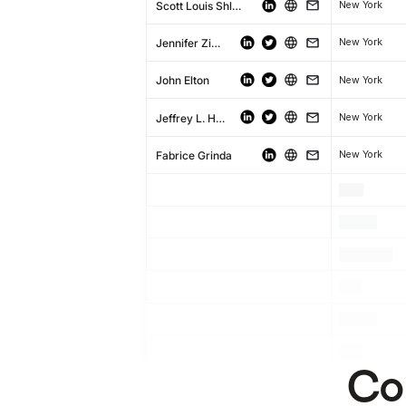
Scott Louis Shleifer
New York
Jennifer Zimmerman
New York
John Elton
New York
Jeffrey L. Horing
New York
Fabrice Grinda
New York
.
.
.
.
.
.
.
.
.
.
.
.
Co