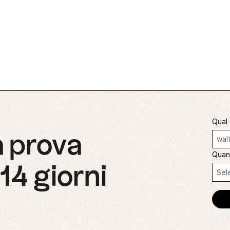
Qual 
ua prova
Quan
 14 giorni