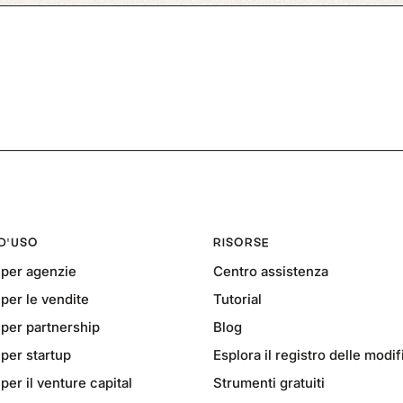
 D'USO
RISORSE
per agenzie
Centro assistenza
er le vendite
Tutorial
per partnership
Blog
per startup
Esplora il registro delle modi
er il venture capital
Strumenti gratuiti