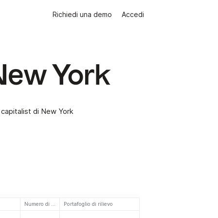
Richiedi una demo
Accedi
 New York
 capitalist di New York
Numero di investimenti
Portafoglio di rilievo