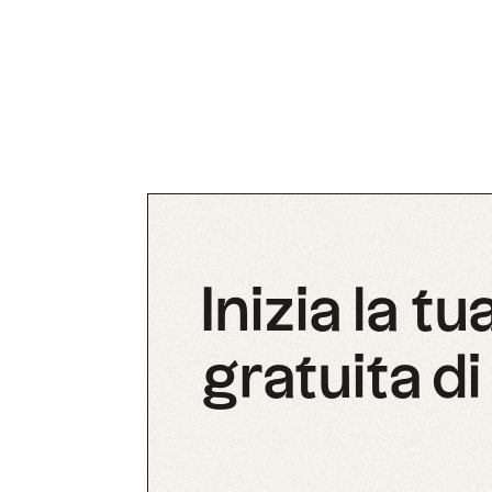
Inizia la t
gratuita di