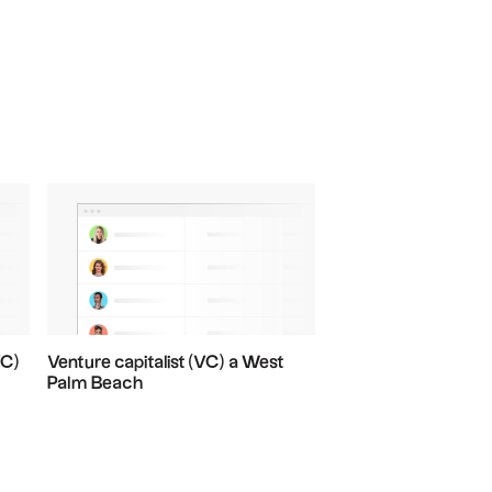
VC)
Venture capitalist (VC) a West
Palm Beach