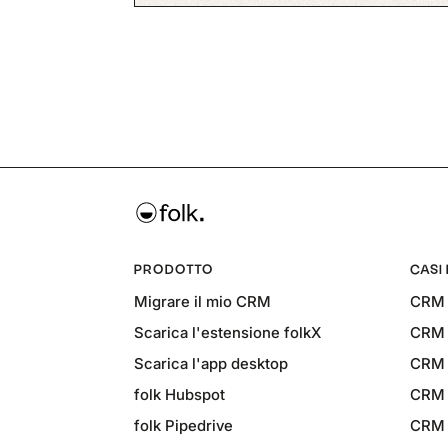
PRODOTTO
CASI
Migrare il mio CRM
CRM 
Scarica l'estensione folkX
CRM p
Scarica l'app desktop
CRM 
folk Hubspot
CRM 
folk Pipedrive
CRM p