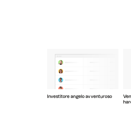
Investitore angelo avventuroso
Vent
har