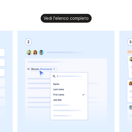
Vedi l'elenco completo