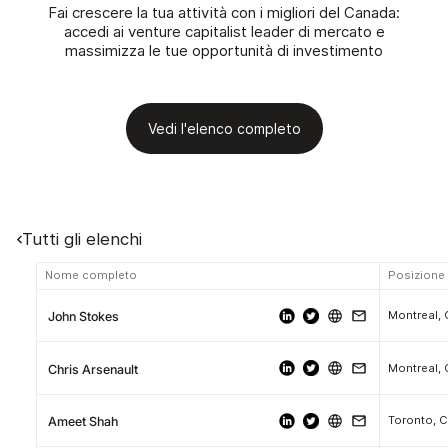
Fai crescere la tua attività con i migliori del Canada:
accedi ai venture capitalist leader di mercato e
massimizza le tue opportunità di investimento
Vedi l'elenco completo
Tutti gli elenchi
Nome completo
Posizione
Montreal,
John Stokes
Montreal,
Chris Arsenault
Toronto, 
Ameet Shah