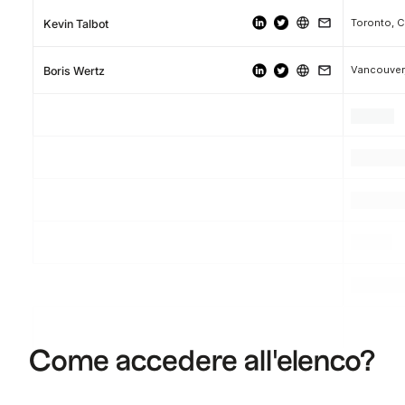
Toronto, 
Kevin Talbot
Vancouver
Boris Wertz
.
.
.
.
.
.
.
.
.
Come accedere all'elenco?