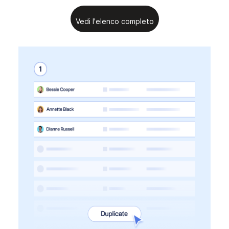
Vedi l'elenco completo