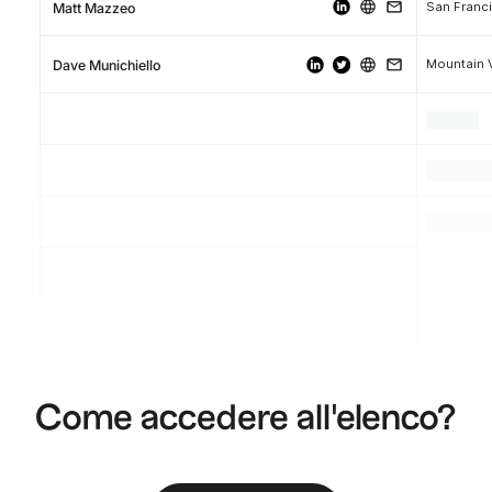
Matt Mazzeo
Mountain V
Dave Munichiello
.
.
.
.
.
.
.
.
.
Come accedere all'elenco?