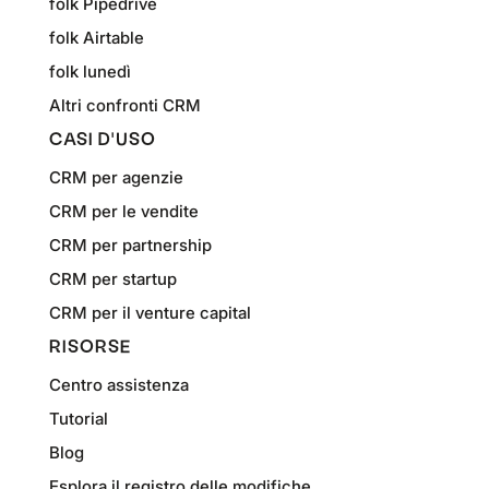
folk Pipedrive
folk Airtable
folk lunedì
Altri confronti CRM
CASI D'USO
CRM per agenzie
CRM per le vendite
CRM per partnership
CRM per startup
CRM per il venture capital
RISORSE
Centro assistenza
Tutorial
Blog
Esplora il registro delle modifiche