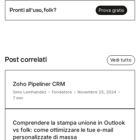
Pronti all'uso, folk?
Prova gratis
Post correlati
Vedi tutto
Zoho Pipeliner CRM
Simo Lemhandez
•
Fondatore
•
Novembre 25, 2024
•
7
min
Comprendere la stampa unione in Outlook
vs folk: come ottimizzare le tue e-mail
personalizzate di massa