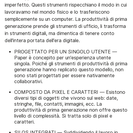
imperfetto. Questi strumenti rispecchiano il modo in cui
lavoravamo nel mondo fisico e lo trasferiscono
semplicemente su un computer. La produttività di prima
generazione prende gli strumenti di ufficio, li trasforma
in strumenti digitali, ma dimentica di tenere conto
dell'intera portata dell'era digitale.
PROGETTATO PER UN SINGOLO UTENTE —
Paper è concepito per un'esperienza utente
singola. Poiché gli strumenti di produttività di prima
generazione hanno replicato questo modello, non
sono stati progettati per essere nativamente
collaborativi.
COMPOSTO DA PIXEL E CARATTERI — Esistono
diversi tipi di oggetti che vivono sul web: date,
stringhe, file, contatti, immagini, ecc. La
produttività di prima generazione non offre questo
livello di complessità. Si tratta solo di pixel e
caratteri.
SILOS INTEGRATI — Suddividendo il lavoro in