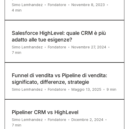
Simo Lemhandez
•
Fondatore
•
Novembre 8, 2023
•
4
min
Salesforce HighLevel: quale CRM è più
adatto alle tue esigenze?
Simo Lemhandez
•
Fondatore
•
Novembre 27, 2024
•
7
min
Funnel di vendita vs Pipeline di vendita:
significato, differenze, strategie
9
min
Simo Lemhandez
•
Fondatore
•
Maggio 13, 2025
•
Pipeliner CRM vs HighLevel
Simo Lemhandez
•
Fondatore
•
Dicembre 2, 2024
•
7
min