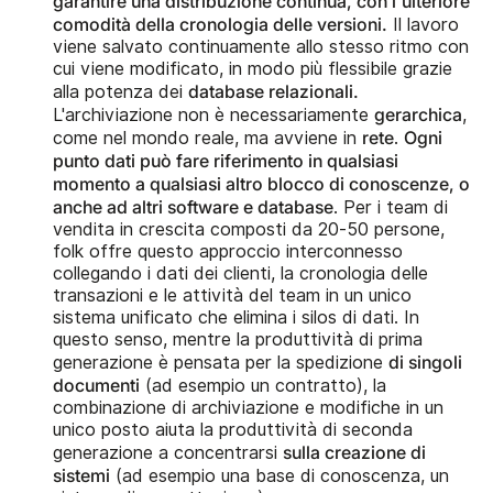
garantire una distribuzione continua, con l'ulteriore
comodità della cronologia delle versioni.
Il lavoro
viene salvato continuamente allo stesso ritmo con
cui viene modificato, in modo più flessibile grazie
database relazionali.
alla potenza dei
gerarchica
L'archiviazione non è necessariamente
,
rete
Ogni
come nel mondo reale, ma avviene in
.
punto dati può fare riferimento in qualsiasi
momento a qualsiasi altro blocco di conoscenze, o
anche ad altri software e database
. Per i team di
vendita in crescita composti da 20-50 persone,
folk offre questo approccio interconnesso
collegando i dati dei clienti, la cronologia delle
transazioni e le attività del team in un unico
sistema unificato che elimina i silos di dati. In
questo senso, mentre la produttività di prima
di singoli
generazione è pensata per la spedizione
documenti
(ad esempio un contratto), la
combinazione di archiviazione e modifiche in un
unico posto aiuta la produttività di seconda
sulla creazione di
generazione a concentrarsi
sistemi
(ad esempio una base di conoscenza, un