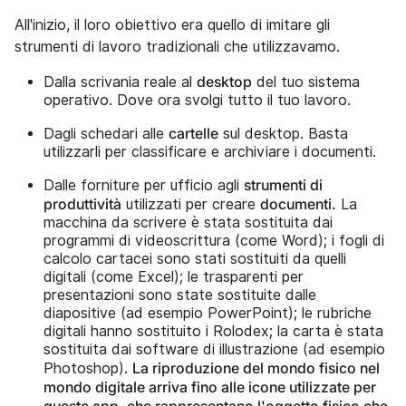
All'inizio, il loro obiettivo era quello di imitare gli
strumenti di lavoro tradizionali che utilizzavamo.
desktop
Dalla scrivania reale al
del tuo sistema
operativo. Dove ora svolgi tutto il tuo lavoro.
cartelle
Dagli schedari alle
sul desktop. Basta
utilizzarli per classificare e archiviare i documenti.
strumenti di
Dalle forniture per ufficio agli
produttività
documenti.
utilizzati per creare
La
macchina da scrivere è stata sostituita dai
programmi di videoscrittura (come Word); i fogli di
calcolo cartacei sono stati sostituiti da quelli
digitali (come Excel); le trasparenti per
presentazioni sono state sostituite dalle
diapositive (ad esempio PowerPoint); le rubriche
digitali hanno sostituito i Rolodex; la carta è stata
sostituita dai software di illustrazione (ad esempio
La riproduzione del mondo fisico nel
Photoshop).
mondo digitale arriva fino alle icone utilizzate per
queste app, che rappresentano l'oggetto fisico che