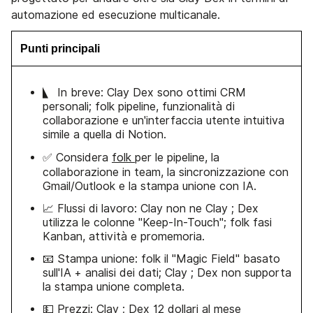
automazione ed esecuzione multicanale.
Punti principali
🭀 In breve: Clay Dex sono ottimi CRM
personali; folk pipeline, funzionalità di
collaborazione e un'interfaccia utente intuitiva
simile a quella di Notion.
✅ Considera
folk
per le pipeline, la
collaborazione in team, la sincronizzazione con
Gmail/Outlook e la stampa unione con IA.
📈 Flussi di lavoro: Clay non ne Clay ; Dex
utilizza le colonne "Keep-In-Touch"; folk fasi
Kanban, attività e promemoria.
📧 Stampa unione: folk il "Magic Field" basato
sull'IA + analisi dei dati; Clay ; Dex non supporta
la stampa unione completa.
💵 Prezzi: Clay ; Dex 12 dollari al mese