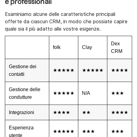
e professionali
Esaminiamo alcune delle caratteristiche principali
offerte da ciascun CRM, in modo che possiate capire
quale sia il più adatto alle vostre esigenze.
Dex
folk
Clay
CRM
Gestione dei
★★★★★
★★★★★
★★★★
contatti
Gestione delle
★★★★★
N/A
★★★
condutture
Integrazioni
★★★★
★★
★★★★
Esperienza
★★★★★
★★★
★★★
utente