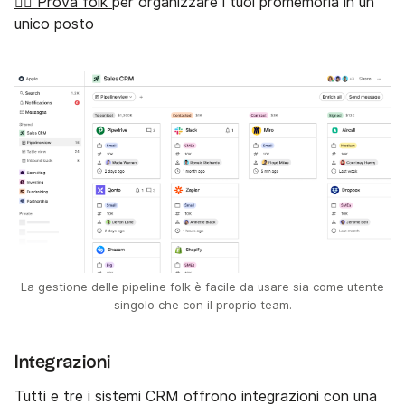
👉🏼 Prova folk
per organizzare i tuoi promemoria in un
unico posto
La gestione delle pipeline folk è facile da usare sia come utente
singolo che con il proprio team.
Integrazioni
Tutti e tre i sistemi CRM offrono integrazioni con una