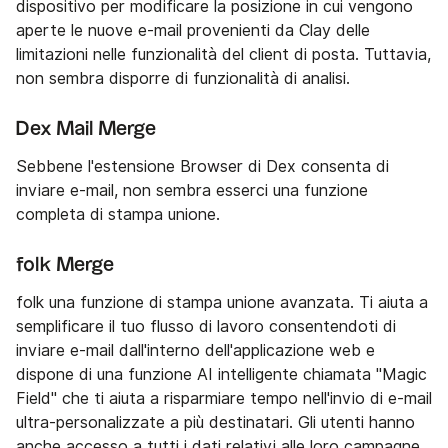
dispositivo per modificare la posizione in cui vengono
aperte le nuove e-mail provenienti da Clay delle
limitazioni nelle funzionalità del client di posta. Tuttavia,
non sembra disporre di funzionalità di analisi.
Dex Mail Merge
Sebbene l'estensione Browser di Dex consenta di
inviare e-mail, non sembra esserci una funzione
completa di stampa unione.
folk Merge
folk una funzione di stampa unione avanzata. Ti aiuta a
semplificare il tuo flusso di lavoro consentendoti di
inviare e-mail dall'interno dell'applicazione web e
dispone di una funzione AI intelligente chiamata "Magic
Field" che ti aiuta a risparmiare tempo nell'invio di e-mail
ultra-personalizzate a più destinatari. Gli utenti hanno
anche accesso a tutti i dati relativi alle loro campagne