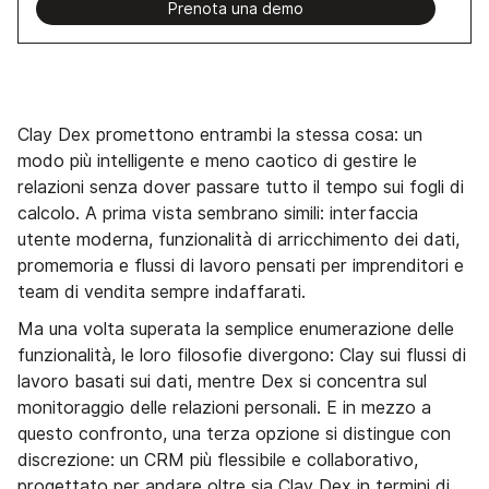
Prenota una demo
Clay Dex promettono entrambi la stessa cosa: un
modo più intelligente e meno caotico di gestire le
relazioni senza dover passare tutto il tempo sui fogli di
calcolo. A prima vista sembrano simili: interfaccia
utente moderna, funzionalità di arricchimento dei dati,
promemoria e flussi di lavoro pensati per imprenditori e
team di vendita sempre indaffarati.
Ma una volta superata la semplice enumerazione delle
funzionalità, le loro filosofie divergono: Clay sui flussi di
lavoro basati sui dati, mentre Dex si concentra sul
monitoraggio delle relazioni personali. E in mezzo a
questo confronto, una terza opzione si distingue con
discrezione: un CRM più flessibile e collaborativo,
progettato per andare oltre sia Clay Dex in termini di