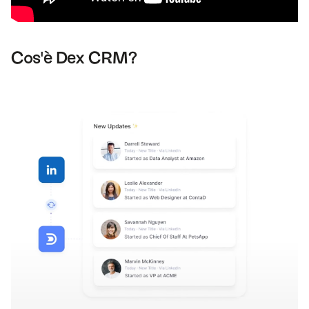
Cos'è Dex CRM?