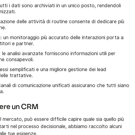
utti i dati sono archiviati in un unico posto, rendendoli
nizzati.
azione delle attività di routine consente di dedicare più
he.
:
un monitoraggio più accurato delle interazioni porta a
titori e partner.
:
le analisi avanzate forniscono informazioni utili per
he consapevoli.
ssi semplificati e una migliore gestione dei lead
elle trattative.
canali di comunicazione unificati assicurano che tutti siano
a.
liere un CRM
 mercato, può essere difficile capire quale sia quello più
tarti nel processo decisionale, abbiamo raccolto alcuni
alle tue esigenze.