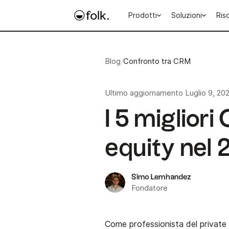
Prodotti
Soluzioni
Ris
Blog
/
Confronto tra CRM
Ultimo aggiornamento
Luglio 9, 20
I 5 migliori
equity nel
Simo Lemhandez
Fondatore
Come professionista del private eq