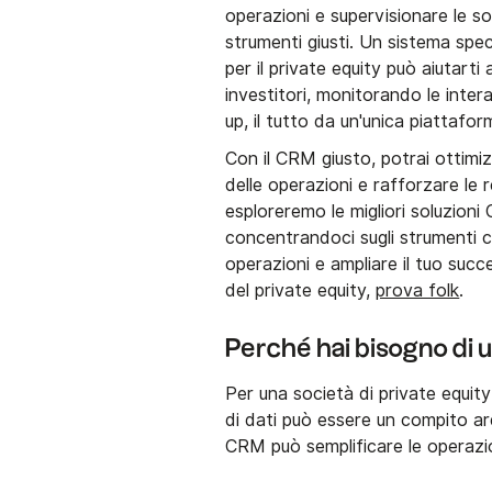
operazioni e supervisionare le s
strumenti giusti. Un sistema sp
per il private equity può aiutarti
investitori, monitorando le inte
up, il tutto da un'unica piattafor
Con il CRM giusto, potrai ottimiz
delle operazioni e rafforzare le r
esploreremo le migliori soluzioni
concentrandoci sugli strumenti ch
operazioni e ampliare il tuo succ
del private equity,
prova folk
.
Perché hai bisogno di
Per una società di private equity
di dati può essere un compito a
CRM può semplificare le operazio