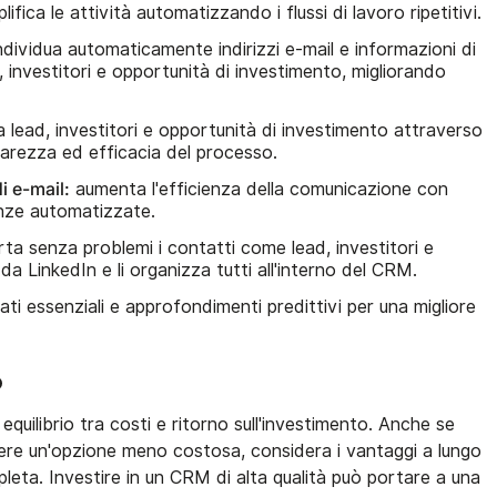
ifica le attività automatizzando i flussi di lavoro ripetitivi.
ndividua automaticamente indirizzi e-mail e informazioni di
i, investitori e opportunità di investimento, migliorando
 lead, investitori e opportunità di investimento attraverso
iarezza ed efficacia del processo.
i e-mail:
aumenta l'efficienza della comunicazione con
enze automatizzate.
ta senza problemi i contatti come lead, investitori e
a LinkedIn e li organizza tutti all'interno del CRM.
dati essenziali e approfondimenti predittivi per una migliore
o
equilibrio tra costi e ritorno sull'investimento. Anche se
iere un'opzione meno costosa, considera i vantaggi a lungo
leta. Investire in un CRM di alta qualità può portare a una