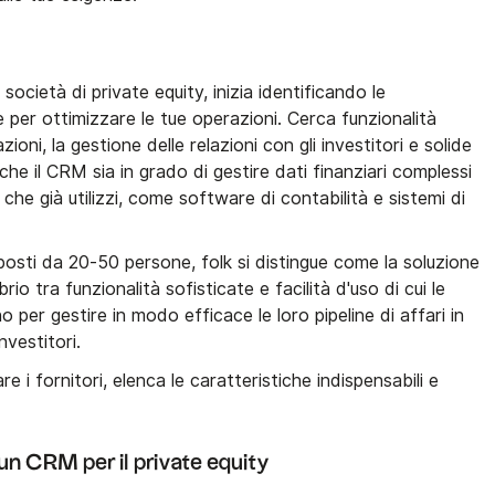
ocietà di private equity, inizia identificando le
 per ottimizzare le tue operazioni. Cerca funzionalità
ioni, la gestione delle relazioni con gli investitori e solide
che il CRM sia in grado di gestire dati finanziari complessi
i che già utilizzi, come software di contabilità e sistemi di
posti da 20-50 persone, folk si distingue come la soluzione
brio tra funzionalità sofisticate e facilità d'uso di cui le
 per gestire in modo efficace le loro pipeline di affari in
nvestitori.
e i fornitori, elenca le caratteristiche indispensabili e
i un CRM per il private equity