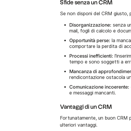
Sfide senza un CRM
Se non disponi del CRM giusto, p
Disorganizzazione:
senza un
mail, fogli di calcolo e docu
Opportunità perse:
la mancan
comportare la perdita di acc
Processi inefficienti:
l'inseri
tempo e sono soggetti a err
Mancanza di approfondimen
rendicontazione ostacola un
Comunicazione incoerente:
e messaggi mancanti.
Vantaggi di un CRM
Fortunatamente, un buon CRM può
ulteriori vantaggi.