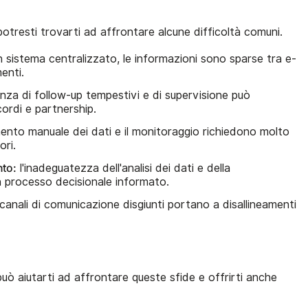
otresti trovarti ad affrontare alcune difficoltà comuni.
 sistema centralizzato, le informazioni sono sparse tra e-
menti.
za di follow-up tempestivi e di supervisione può
ordi e partnership.
mento manuale dei dati e il monitoraggio richiedono molto
ori.
to:
l'inadeguatezza dell'analisi dei dati e della
 processo decisionale informato.
canali di comunicazione disgiunti portano a disallineamenti
 aiutarti ad affrontare queste sfide e offrirti anche