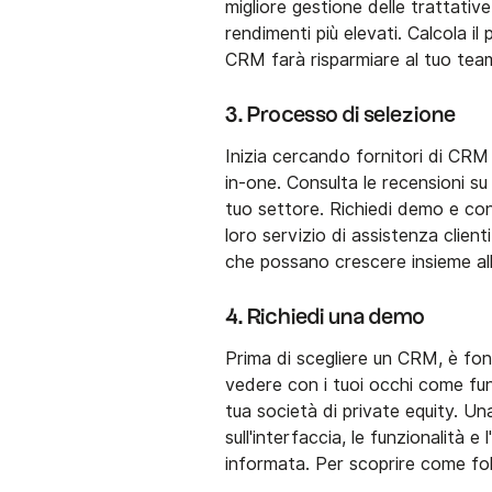
migliore gestione delle trattative, 
rendimenti più elevati. Calcola i
CRM farà risparmiare al tuo tea
3. Processo di selezione
Inizia cercando fornitori di CRM 
in-one. Consulta le recensioni su 
tuo settore. Richiedi demo e cons
loro servizio di assistenza clienti
che possano crescere insieme al
4. Richiedi una demo
Prima di scegliere un CRM, è fo
vedere con i tuoi occhi come fun
tua società di private equity. Un
sull'interfaccia, le funzionalità 
informata. Per scoprire come fol