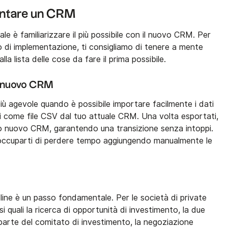
entare un CRM
pale è familiarizzare il più possibile con il nuovo CRM. Per
 di implementazione, ti consigliamo di tenere a mente
alla lista delle cose da fare il prima possibile.
tuo nuovo CRM
ù agevole quando è possibile importare facilmente i dati
ati come file CSV dal tuo attuale CRM. Una volta esportati,
tuo nuovo CRM, garantendo una transizione senza intoppi.
occuparti di perdere tempo aggiungendo manualmente le
e
eline è un passo fondamentale. Per le società di private
i quali la ricerca di opportunità di investimento, la due
da parte del comitato di investimento, la negoziazione