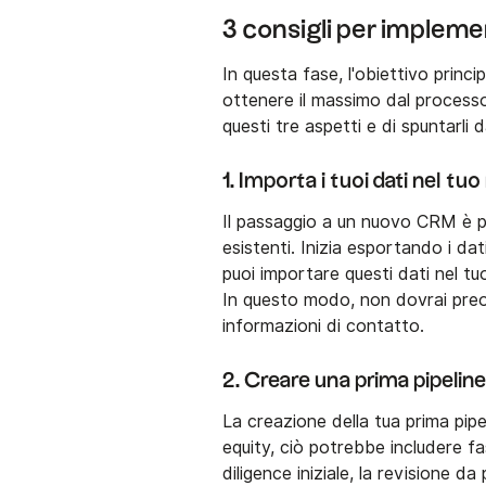
3 consigli per implem
In questa fase, l'obiettivo princi
ottenere il massimo dal processo
questi tre aspetti e di spuntarli d
1. Importa i tuoi dati nel 
Il passaggio a un nuovo CRM è pi
esistenti. Inizia esportando i d
puoi importare questi dati nel 
In questo modo, non dovrai pre
informazioni di contatto.
2. Creare una prima pipelin
La creazione della tua prima pip
equity, ciò potrebbe includere fas
diligence iniziale, la revisione 