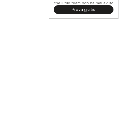
che il tuo team non ha mai avuto
Prova gratis