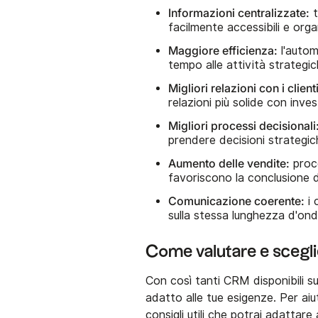
Informazioni centralizzate:
t
facilmente accessibili e orga
Maggiore efficienza:
l'autom
tempo alle attività strategic
Migliori relazioni con i clienti
relazioni più solide con inves
Migliori processi decisionali
prendere decisioni strategic
Aumento delle vendite:
proce
favoriscono la conclusione d
Comunicazione coerente:
i 
sulla stessa lunghezza d'ond
Come valutare e sceg
Con così tanti CRM disponibili sul
adatto alle tue esigenze. Per aiu
consigli utili che potrai adattare 