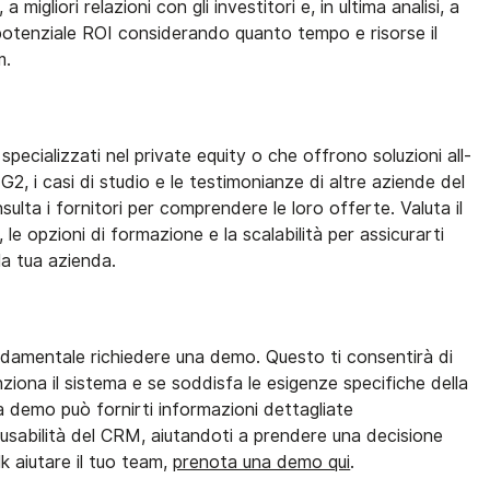
a migliori relazioni con gli investitori e, in ultima analisi, a
l potenziale ROI considerando quanto tempo e risorse il
m.
specializzati nel private equity o che offrono soluzioni all-
G2, i casi di studio e le testimonianze di altre aziende del
ulta i fornitori per comprendere le loro offerte. Valuta il
, le opzioni di formazione e la scalabilità per assicurarti
la tua azienda.
ndamentale richiedere una demo. Questo ti consentirà di
ziona il sistema e se soddisfa le esigenze specifiche della
a demo può fornirti informazioni dettagliate
e l'usabilità del CRM, aiutandoti a prendere una decisione
k aiutare il tuo team,
prenota una demo qui
.