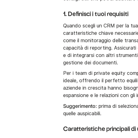
1. Definisci i tuoi requisiti
Quando scegli un CRM per la tua s
caratteristiche chiave necessarie
come il monitoraggio delle transaz
capacità di reporting. Assicurati 
e di integrarsi con altri strument
gestione dei documenti.
Per i team di private equity com
ideale, offrendo il perfetto equili
aziende in crescita hanno bisogno
espansione e le relazioni con gli i
Suggerimento:
prima di selezionar
quelle auspicabili.
Caratteristiche principali d