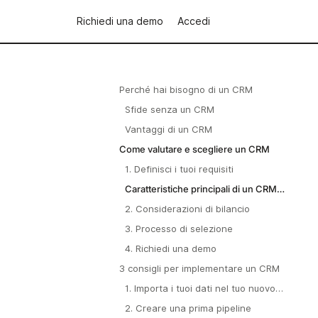
Richiedi una demo
Accedi
Perché hai bisogno di un CRM
Sfide senza un CRM
Vantaggi di un CRM
Come valutare e scegliere un CRM
1. Definisci i tuoi requisiti
Caratteristiche principali di un CRM
per il private equity
2. Considerazioni di bilancio
3. Processo di selezione
4. Richiedi una demo
3 consigli per implementare un CRM
1. Importa i tuoi dati nel tuo nuovo
CRM
2. Creare una prima pipeline