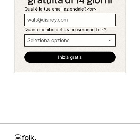
gratuita di 14 giorni
Qual è la tua email aziendale?<br>
Quanti membri del team useranno folk?