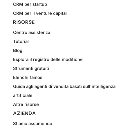
CRM per startup
CRM per il venture capital
RISORSE
Centro assistenza
Tutorial
Blog
Esplora il registro delle modifiche
Strumenti gratuiti
Elenchi famosi
Guida agli agenti di vendita basati sull'intelligenza
artificiale
Altre risorse
AZIENDA
Stiamo assumendo