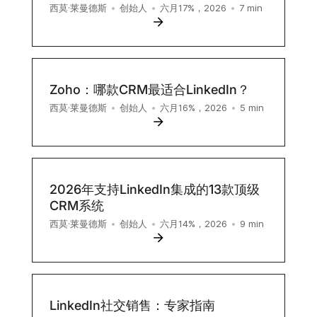
7
min
西莫·莱曼德斯
•
创始人
•
六月17%，2026
•
Zoho：哪款CRM最适合LinkedIn？
5
min
西莫·莱曼德斯
•
创始人
•
六月16%，2026
•
2026年支持LinkedIn集成的13款顶级
CRM系统
9
min
西莫·莱曼德斯
•
创始人
•
六月14%，2026
•
LinkedIn社交销售：专家指南