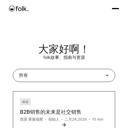
大家好啊！
folk故事、指南与资源
所有
精选
B2B销售的未来是社交销售
10
min
西莫·莱曼德斯
•
创始人
•
二月24,2026
•