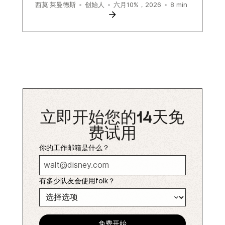
8
min
西莫·莱曼德斯
•
创始人
•
六月10%，2026
•
立即开始您的14天免
费试用
你的工作邮箱是什么？
有多少队友会使用folk？