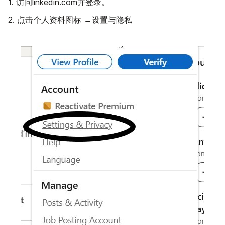
1. 访问
linkedin.com
并登录。
设置与隐私
2. 点击个人资料图标 →