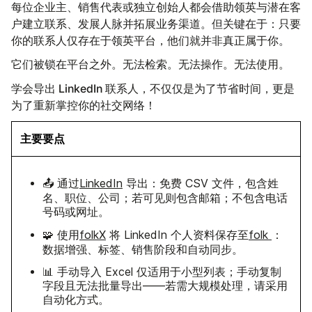
每位企业主、销售代表或独立创始人都会借助领英与潜在客
户建立联系、发展人脉并拓展业务渠道。但关键在于：只要
你的联系人仅存在于领英平台，他们就并非真正属于你。
它们被锁在平台之外。无法检索。无法操作。无法使用。
学会导出 LinkedIn 联系人，
不仅仅是为了节省时间，更是
为了重新掌控你的社交网络！
主要要点
📤 通过
LinkedIn
导出：免费 CSV 文件，包含姓
名、职位、公司；若可见则包含邮箱；不包含电话
号码或网址。
🧩 使用
folkX
将 LinkedIn 个人资料保存至
folk
：
数据增强、标签、销售阶段和自动同步。
📊 手动导入 Excel 仅适用于小型列表；手动复制
字段且无法批量导出——若需大规模处理，请采用
自动化方式。