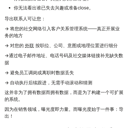
你无法看出谁已失去兴趣或准备close。
导出联系人可让您：
→ 将您的社交网络引入客户关系管理系统
——真正开展业
务的地方
→ 对您的
外联
按职位、公司、意图或地理位置进行细分
→
补充缺失数
通过电子邮件地址、电话号码及社交媒体链接
据
→ 避免
时数据丢失
员工调岗或离职
→ 自动执行后续跟进，
无需手动滚动和猜测
这并非为了拥有数据而拥有数据，而是为了构建一个可扩展
的系统。
曝光度即力量
因为在销售领域，
。而曝光度始于一件事：导
出！