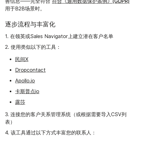
符合《通用数据保护条例》(GDPR)
善信息——完全符合
用于B2B场景时。
逐步流程与丰富化
1. 在领英或Sales Navigator上建立潜在客户名单
2. 使用类似以下的工具：
民间X
Dropcontact
Apollo.io
卡斯普点io
露莎
3. 连接您的客户关系管理系统（或根据需要导入CSV列
表）
4. 该工具通过以下方式丰富您的联系人：