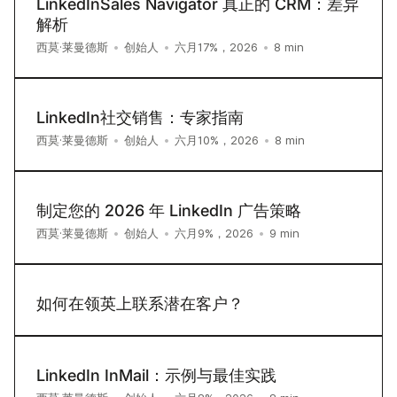
LinkedInSales Navigator 真正的 CRM：差异
解析
8
min
西莫·莱曼德斯
•
创始人
•
六月17%，2026
•
LinkedIn社交销售：专家指南
8
min
西莫·莱曼德斯
•
创始人
•
六月10%，2026
•
制定您的 2026 年 LinkedIn 广告策略
9
min
西莫·莱曼德斯
•
创始人
•
六月9%，2026
•
如何在领英上联系潜在客户？
LinkedIn InMail：示例与最佳实践