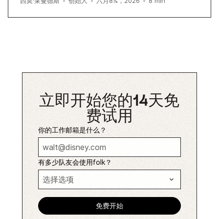
8
min
西莫·莱曼德斯
•
创始人
•
六月8%，2026
•
立即开始您的14天免
费试用
你的工作邮箱是什么？
有多少队友会使用folk？