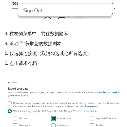
数据隐私
3. 在左侧菜单中，前往
“获取您的数据副本”
4. 滚动至
连接项
5. 仅选择
（取消勾选其他所有选项）
请求存档
6. 点击