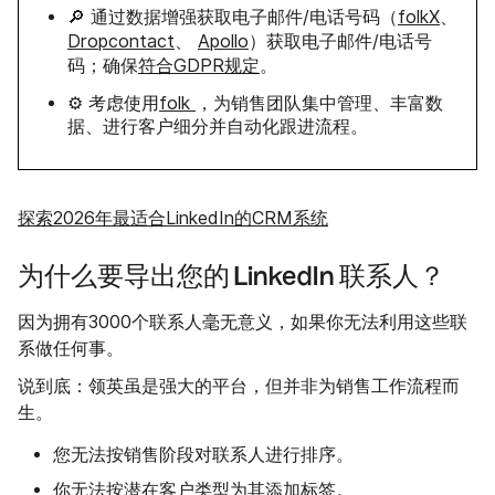
🔎 通过数据增强获取电子邮件/电话号码（
folkX
、
Dropcontact
、
Apollo
）获取电子邮件/电话号
码；确保
符合GDPR规定
。
⚙️ 考虑使用
folk
，为销售团队集中管理、丰富数
据、进行客户细分并自动化跟进流程。
探索2026年最适合LinkedIn的CRM系统
为什么要导出您的 LinkedIn 联系人？
因为拥有3000个联系人毫无意义，如果你无法利用这些联
系做任何事。
说到底：领英虽是强大的平台，但并非为销售工作流程而
生。
您无法按销售阶段对联系人进行排序。
你无法按潜在客户类型为其添加标签。