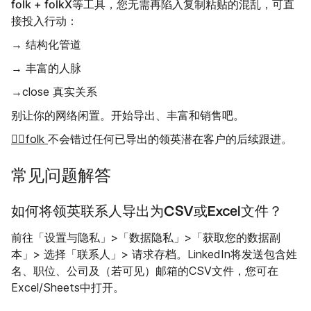
folk + folkX
等工具，您无需再陷入复制粘贴的混乱，可直
接投入行动：
→ 结构化管道
→ 丰富的人脉
→close 真实关系
别让你的网络闲置。开始导出、丰富和销售吧。
👉🏼folk
不会错过任何已导出的领英潜在客户的后续跟进。
常见问题解答
如何将领英联系人导出为CSV或Excel文件？
前往「设置与隐私」>「数据隐私」>「获取您的数据副
本」> 选择「联系人」> 请求存档。LinkedIn将发送包含姓
名、职位、公司及（若可见）邮箱的CSV文件，您可在
Excel/Sheets中打开。