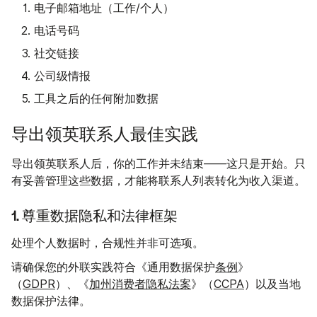
电子邮箱地址（工作/个人）
电话号码
社交链接
公司级情报
工具之后的任何附加数据
导出领英联系人最佳实践
导出领英联系人后，你的工作并未结束——这只是开始。只
有妥善管理这些数据，才能将联系人列表转化为收入渠道。
1. 尊重数据隐私和法律框架
处理个人数据时，合规性并非可选项。
请确保您的外联实践符合《通用数据保护
条例
》
（
GDPR
）、《
加州消费者隐私法案
》（
CCPA
）以及当地
数据保护法律。