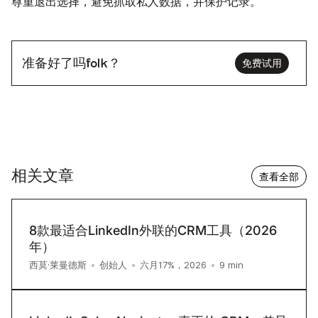
尊重退出选择，避免抓取私人数据，并保护记录。
准备好了吗folk？
免费试用
相关文章
查看全部
8款最适合LinkedIn外联的CRM工具（2026
年）
9
min
西莫·莱曼德斯
•
创始人
•
六月17%，2026
•