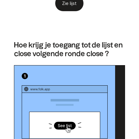
Zie lijst
Hoe krijg je toegang tot de lijst en
close volgende ronde close ?