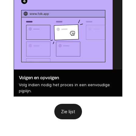
Volgen en opvolgen
Volg indien nodig het proces in een eenvoudige
pijplijn.
Zie lijst