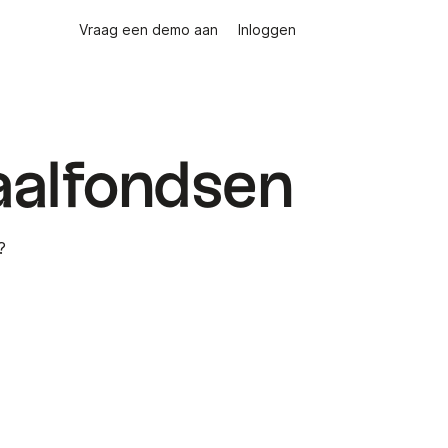
Vraag een demo aan
Inloggen
aalfondsen
?