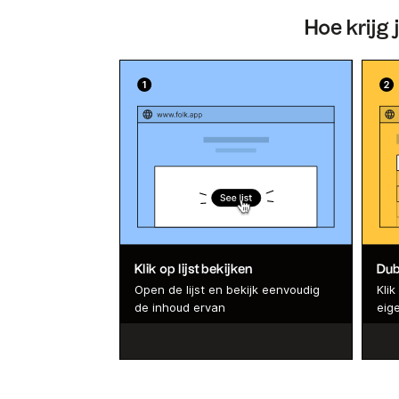
Hoe krijg 
Klik op lijst bekijken
Dubb
Open de lijst en bekijk eenvoudig
Kli
de inhoud ervan
eige