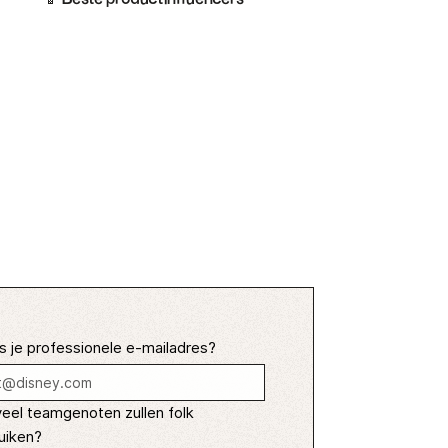
s je professionele e-mailadres?
eel teamgenoten zullen folk
uiken?