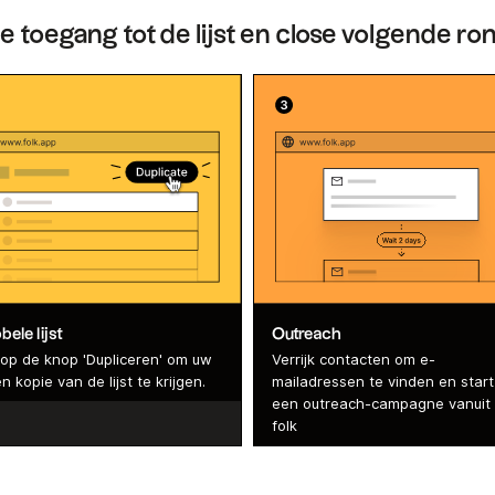
je toegang tot de lijst en close volgende ro
ele lijst
Outreach
k op de knop 'Dupliceren' om uw
Verrijk contacten om e-
n kopie van de lijst te krijgen.
mailadressen te vinden en start
een outreach-campagne vanuit
folk