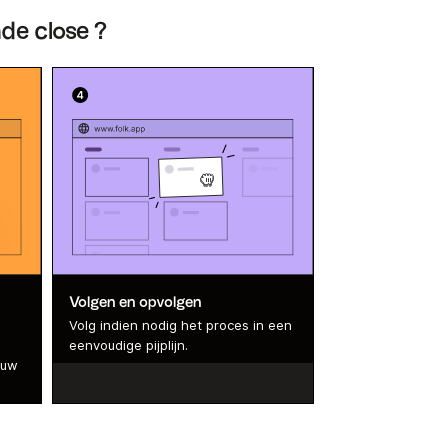
nde close ?
Volgen en opvolgen
Volg indien nodig het proces in een
eenvoudige pijplijn.
 uw