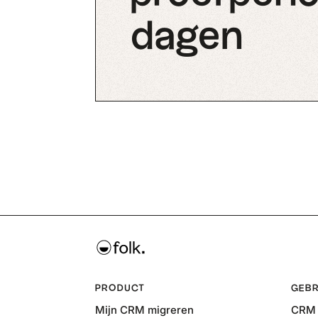
dagen
PRODUCT
GEBR
Mijn CRM migreren
CRM 