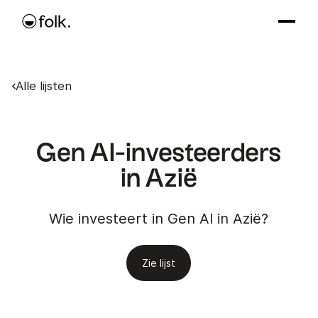
Alle lijsten
Gen AI-investeerders
in Azië
Wie investeert in Gen AI in Azië?
Zie lijst