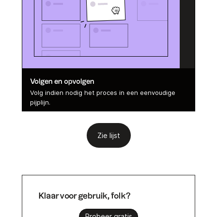
Volgen en opvolgen
Volg indien nodig het proces in een eenvoudige
pijplijn.
Zie lijst
Klaar voor gebruik, folk?
Probeer gratis