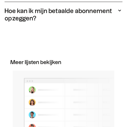
Je moet inderdaad een folk aanmaken om een
versie van de lijst te krijgen.
Hoe kan ik mijn betaalde abonnement
opzeggen?
Je kunt je abonnement op elk moment
opzeggen. Ga naar het gedeelte 'Abonnement'
in je instellingen en klik op 'Downgraden' bij het
gratis abonnement om je abonnement op te
zeggen.
Meer lijsten bekijken