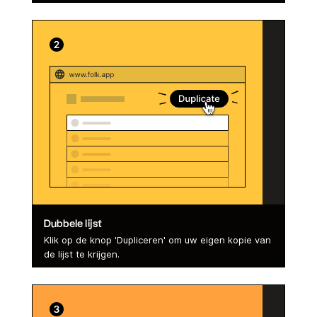
Dubbele lijst
Klik op de knop 'Dupliceren' om uw eigen kopie van
de lijst te krijgen.