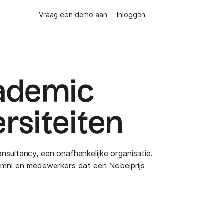
Vraag een demo aan
Inloggen
ademic
rsiteiten
nsultancy, een onafhankelijke organisatie.
lumni en medewerkers dat een Nobelprijs