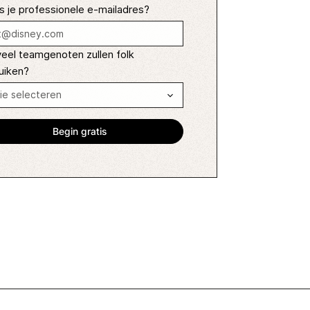
s je professionele e-mailadres?
eel teamgenoten zullen folk
uiken?