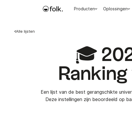
Producten
Oplossingen
Alle lijsten
🎓 20
Ranking 
Een lijst van de best gerangschikte unive
Deze instellingen zijn beoordeeld op b