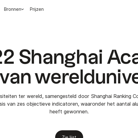
Bronnen
Prijzen
22 Shanghai Ac
van wereldunive
rsiteiten ter wereld, samengesteld door Shanghai Ranking Co
asis van zes objectieve indicatoren, waaronder het aantal a
heeft gewonnen.
Zie lijst