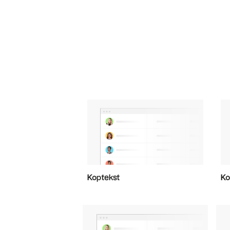
Koptekst
Ko