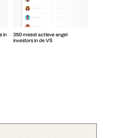
s in
350 meest actieve angel
investors in de VS