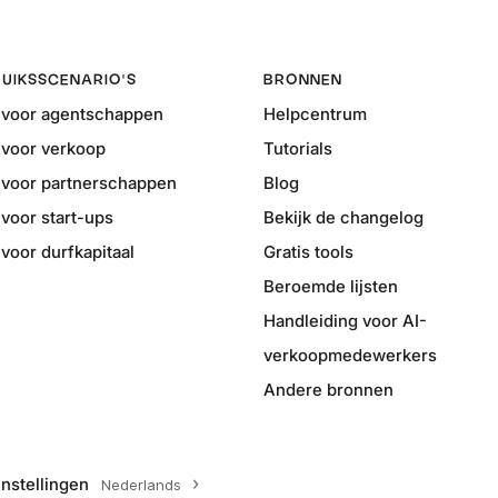
UIKSSCENARIO'S
BRONNEN
voor agentschappen
Helpcentrum
voor verkoop
Tutorials
voor partnerschappen
Blog
voor start-ups
Bekijk de changelog
oor durfkapitaal
Gratis tools
Beroemde lijsten
Handleiding voor AI-
verkoopmedewerkers
Andere bronnen
nstellingen
Nederlands