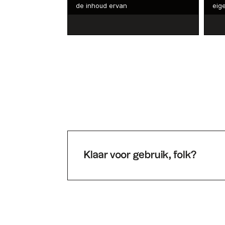
de inhoud ervan
eige
Klaar voor gebruik, folk?