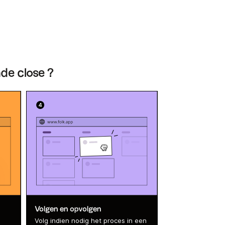
nde close ?
Volgen en opvolgen
Volg indien nodig het proces in een