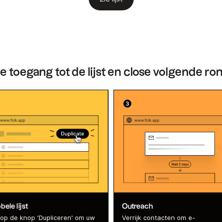
je toegang tot de lijst en close volgende ro
ele lijst
Outreach
k op de knop 'Dupliceren' om uw
Verrijk contacten om e-