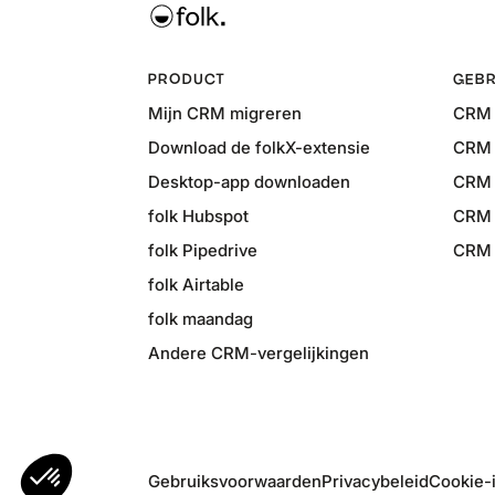
PRODUCT
GEBR
Mijn CRM migreren
CRM 
Download de folkX-extensie
CRM 
Desktop-app downloaden
CRM 
folk Hubspot
CRM 
folk Pipedrive
CRM v
folk Airtable
folk maandag
Andere CRM-vergelijkingen
Gebruiksvoorwaarden
Privacybeleid
Cookie-i