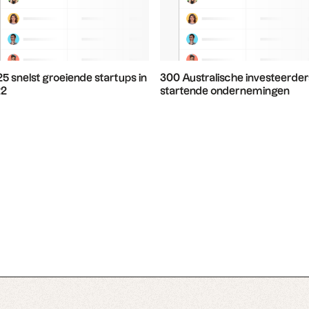
 25 snelst groeiende startups in
300 Australische investeerder
22
startende ondernemingen