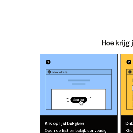
Hoe krijg 
Klik op lijst bekijken
Dubb
Open de lijst en bekijk eenvoudig
Kli