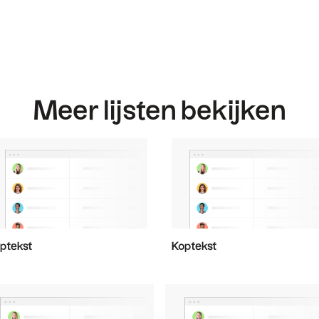
Meer lijsten bekijken
ptekst
Koptekst