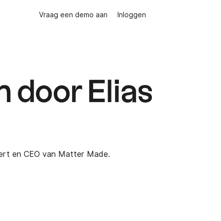
Vraag een demo aan
Inloggen
n door Elias
xpert en CEO van Matter Made.