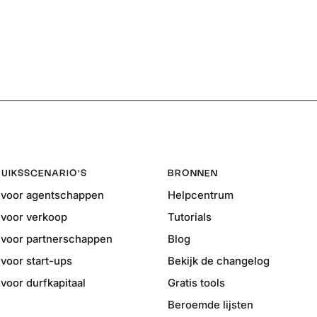
UIKSSCENARIO'S
BRONNEN
voor agentschappen
Helpcentrum
voor verkoop
Tutorials
voor partnerschappen
Blog
voor start-ups
Bekijk de changelog
oor durfkapitaal
Gratis tools
Beroemde lijsten