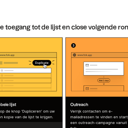
je toegang tot de lijst en close volgende ro
ele lijst
Outreach
k op de knop 'Dupliceren' om uw
Verrijk contacten om e-
n kopie van de lijst te krijgen.
mailadressen te vinden en start
een outreach-campagne vanuit