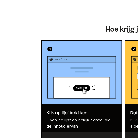
Hoe krijg 
Klik op lijst bekijken
Dubb
Open de lijst en bekijk eenvoudig
Kli
de inhoud ervan
eige