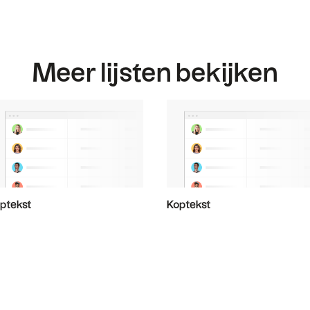
Meer lijsten bekijken
ptekst
Koptekst