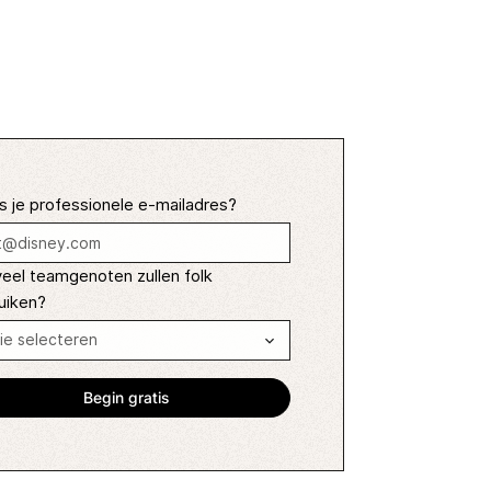
s je professionele e-mailadres?
eel teamgenoten zullen folk
uiken?