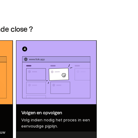
nde close ?
Volgen en opvolgen
Volg indien nodig het proces in een
eenvoudige pijplijn.
 uw