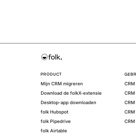
PRODUCT
GEBR
Mijn CRM migreren
CRM 
Download de folkX-extensie
CRM 
Desktop-app downloaden
CRM 
folk Hubspot
CRM 
folk Pipedrive
CRM v
folk Airtable