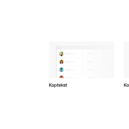
Koptekst
Ko