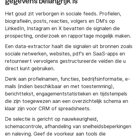
gegevens belangrijk is
Het goud zit verborgen in sociale feeds. Profielen,
biografieën, posts, reacties, volgers en DM's op
LinkedIn, Instagram en X bevatten de signalen die
prospecting, onderzoek en rapportage mogelijk maken.
Een data-extractor haalt die signalen uit bronnen zoals
sociale netwerken, websites, pdf's en SaaS-apps en
retourneert vervolgens gestructureerde velden die u
direct kunt gebruiken.
Denk aan profielnamen, functies, bedrijfsinformatie, e-
mails (indien beschikbaar en met toestemming),
berichttekst, engagementstatistieken en tijdstempels
die zijn toegewezen aan een overzichtelijk schema en
klaar zijn voor CRM of spreadsheets.
De selectie is gericht op nauwkeurigheid,
schemacontrole, afhandeling van snelheidsbeperkingen
en naleving. Geef de voorkeur aan tools die