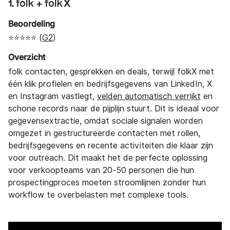
1. folk + folkX
Beoordeling
⭐⭐⭐⭐⭐ (
G2
)
Overzicht
folk contacten, gesprekken en deals, terwijl folkX met
één klik profielen en bedrijfsgegevens van LinkedIn, X
en Instagram vastlegt,
velden automatisch verrijkt
en
schone records naar de pijplijn stuurt. Dit is ideaal voor
gegevensextractie, omdat sociale signalen worden
omgezet in gestructureerde contacten met rollen,
bedrijfsgegevens en recente activiteiten die klaar zijn
voor outreach. Dit maakt het de perfecte oplossing
voor verkoopteams van 20-50 personen die hun
prospectingproces moeten stroomlijnen zonder hun
workflow te overbelasten met complexe tools.