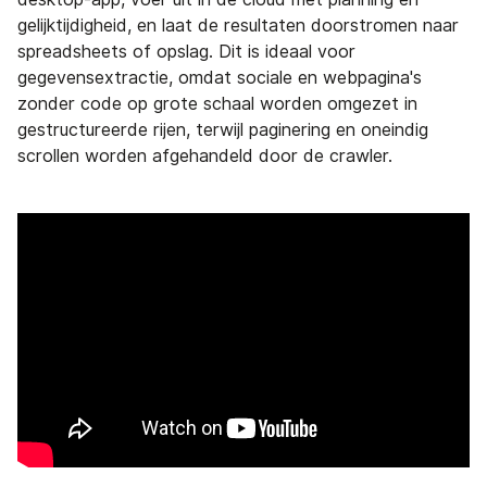
gelijktijdigheid, en laat de resultaten doorstromen naar
spreadsheets of opslag. Dit is ideaal voor
gegevensextractie, omdat sociale en webpagina's
zonder code op grote schaal worden omgezet in
gestructureerde rijen, terwijl paginering en oneindig
scrollen worden afgehandeld door de crawler.