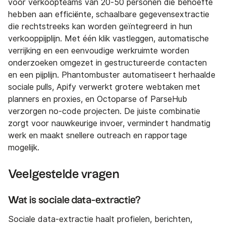
voor verkoopteams van 20-50 personen die behoefte
hebben aan efficiënte, schaalbare gegevensextractie
die rechtstreeks kan worden geïntegreerd in hun
verkooppijplijn. Met één klik vastleggen, automatische
verrijking en een eenvoudige werkruimte worden
onderzoeken omgezet in gestructureerde contacten
en een pijplijn. Phantombuster automatiseert herhaalde
sociale pulls, Apify verwerkt grotere webtaken met
planners en proxies, en Octoparse of ParseHub
verzorgen no-code projecten. De juiste combinatie
zorgt voor nauwkeurige invoer, vermindert handmatig
werk en maakt snellere outreach en rapportage
mogelijk.
Veelgestelde vragen
Wat is sociale data-extractie?
Sociale data-extractie haalt profielen, berichten,