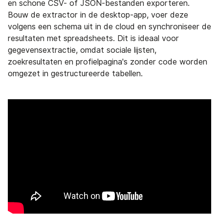
en schone CSV- of JSON-bestanden exporteren.
Bouw de extractor in de desktop-app, voer deze
volgens een schema uit in de cloud en synchroniseer de
resultaten met spreadsheets. Dit is ideaal voor
gegevensextractie, omdat sociale lijsten,
zoekresultaten en profielpagina's zonder code worden
omgezet in gestructureerde tabellen.