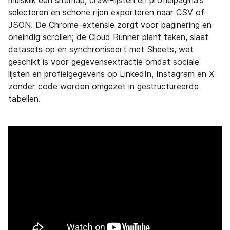
muisklik een sitemap, crawl-lijsten en profielpagina's
selecteren en schone rijen exporteren naar CSV of
JSON. De Chrome-extensie zorgt voor paginering en
oneindig scrollen; de Cloud Runner plant taken, slaat
datasets op en synchroniseert met Sheets, wat
geschikt is voor gegevensextractie omdat sociale
lijsten en profielgegevens op LinkedIn, Instagram en X
zonder code worden omgezet in gestructureerde
tabellen.