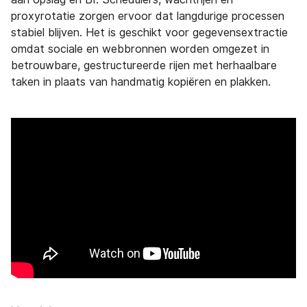
proxyrotatie zorgen ervoor dat langdurige processen
stabiel blijven. Het is geschikt voor gegevensextractie
omdat sociale en webbronnen worden omgezet in
betrouwbare, gestructureerde rijen met herhaalbare
taken in plaats van handmatig kopiëren en plakken.