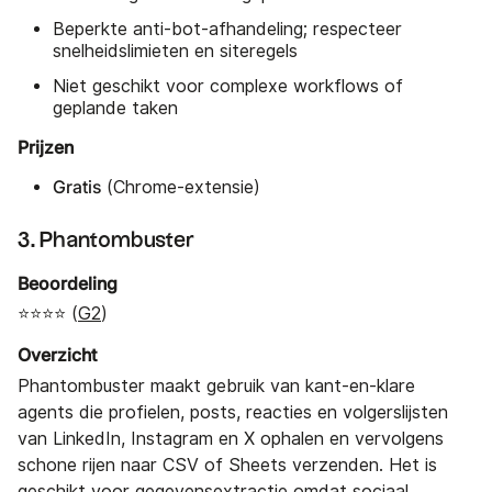
Beperkte anti-bot-afhandeling; respecteer
snelheidslimieten en siteregels
Niet geschikt voor complexe workflows of
geplande taken
Prijzen
Gratis
(Chrome-extensie)
3. Phantombuster
Beoordeling
⭐⭐⭐⭐ (
G2
)
Overzicht
Phantombuster maakt gebruik van kant-en-klare
agents die profielen, posts, reacties en volgerslijsten
van LinkedIn, Instagram en X ophalen en vervolgens
schone rijen naar CSV of Sheets verzenden. Het is
geschikt voor gegevensextractie omdat sociaal