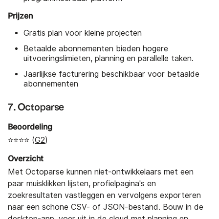
Prijzen
Gratis plan voor kleine projecten
Betaalde abonnementen bieden hogere
uitvoeringslimieten, planning en parallelle taken.
Jaarlijkse facturering beschikbaar voor betaalde
abonnementen
7. Octoparse
Beoordeling
⭐⭐⭐⭐ (
G2
)
Overzicht
Met Octoparse kunnen niet-ontwikkelaars met een
paar muisklikken lijsten, profielpagina's en
zoekresultaten vastleggen en vervolgens exporteren
naar een schone CSV- of JSON-bestand. Bouw in de
desktop-app, voer uit in de cloud met planning en