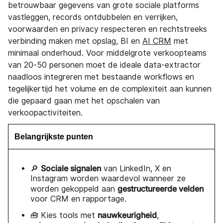
betrouwbaar gegevens van grote sociale platforms
vastleggen, records ontdubbelen en verrijken,
voorwaarden en privacy respecteren en rechtstreeks
verbinding maken met opslag, BI en
AI CRM
met
minimaal onderhoud. Voor middelgrote verkoopteams
van 20-50 personen moet de ideale data-extractor
naadloos integreren met bestaande workflows en
tegelijkertijd het volume en de complexiteit aan kunnen
die gepaard gaan met het opschalen van
verkoopactiviteiten.
Belangrijkste punten
Sociale signalen
🔎
van LinkedIn, X en
Instagram worden waardevol wanneer ze
gestructureerde velden
worden gekoppeld aan
voor CRM en rapportage.
nauwkeurigheid
🧰 Kies tools met
,