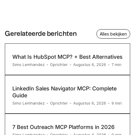
Gerelateerde berichten
Alles bekijken
What Is HubSpot MCP? + Best Alternatives
7
min
Simo Lemhandez
•
Oprichter
•
Augustus 6, 2026
•
LinkedIn Sales Navigator MCP: Complete
Guide
9
min
Simo Lemhandez
•
Oprichter
•
Augustus 6, 2026
•
7 Best Outreach MCP Platforms in 2026
9
min
Simo Lemhandez
•
Oprichter
•
Augustus 4, 2026
•