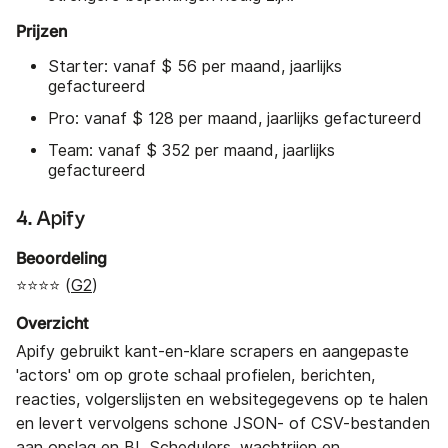
Prijzen
Starter: vanaf $ 56 per maand, jaarlijks
gefactureerd
Pro: vanaf $ 128 per maand, jaarlijks gefactureerd
Team: vanaf $ 352 per maand, jaarlijks
gefactureerd
4. Apify
Beoordeling
⭐⭐⭐⭐ (
G2
)
Overzicht
Apify gebruikt kant-en-klare scrapers en aangepaste
'actors' om op grote schaal profielen, berichten,
reacties, volgerslijsten en websitegegevens op te halen
en levert vervolgens schone JSON- of CSV-bestanden
aan opslag en BI. Schedulers, wachtrijen en