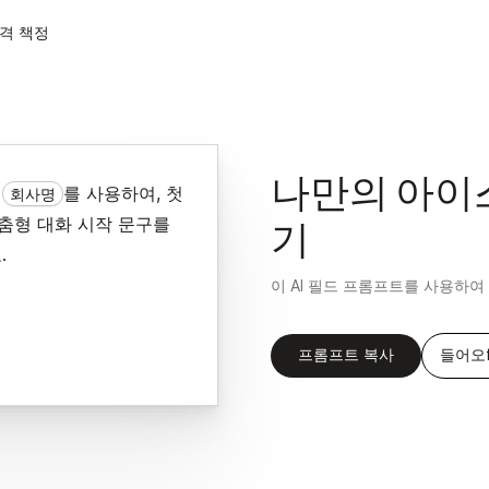
격 책정
나만의 아이
처
를 사용하여, 첫
회사명
맞춤형 대화 시작 문구를
기
.
이 AI 필드 프롬프트를 사용하
프롬프트 복사
들어오f