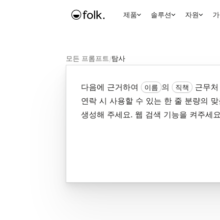
제품
솔루션
자원
가
모든 프롬프트
/
탐사
다음에 근거하여
의
근무
이름
직책
연락 시 사용할 수 있는 한 줄 분량의 
생성해 주세요. 웹 검색 기능을 켜주세요