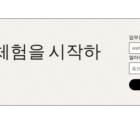
업무
 체험을 시작하
얼마나