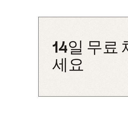
14일 무료
세요