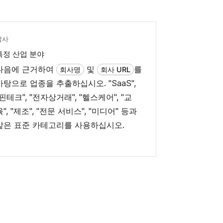
탐사
특정 산업 분야
다음에 근거하여
및
를
회사명
회사 URL
바탕으로 업종을 추출하십시오. "SaaS",
"핀테크", "전자상거래", "헬스케어", "교
육", "제조", "전문 서비스", "미디어" 등과
같은 표준 카테고리를 사용하십시오.