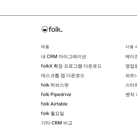
제품
사용 
내 CRM 마이그레이션
에이전
folkX 확장 프로그램 다운로드
영업용
데스크톱 앱 다운로드
파트너
folk 허브스팟
스타트
folk Pipedrive
벤처 
folk Airtable
folk 월요일
기타 CRM 비교