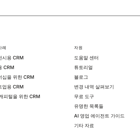
사례
자원
시용 CRM
도움말 센터
 CRM
튜토리얼
십을 위한 CRM
블로그
업용 CRM
변경 내역 살펴보기
캐피털을 위한 CRM
무료 도구
유명한 목록들
AI 영업 에이전트 가이드
기타 자료