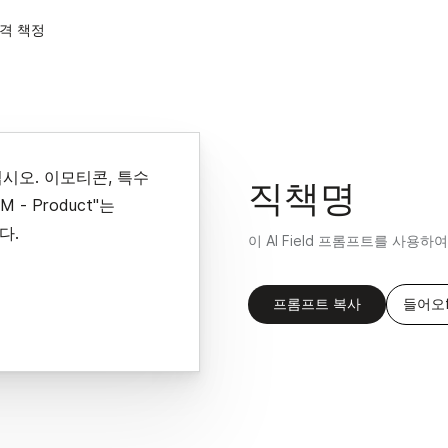
격 책정
시오. 이모티콘, 특수
직책명
 - Product"는
니다.
이 AI Field 프롬프트를 사용
프롬프트 복사
들어오f