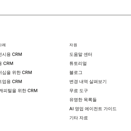
사례
자원
시용 CRM
도움말 센터
 CRM
튜토리얼
십을 위한 CRM
블로그
업용 CRM
변경 내역 살펴보기
캐피털을 위한 CRM
무료 도구
유명한 목록들
AI 영업 에이전트 가이드
기타 자료