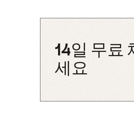
14일 무료
세요