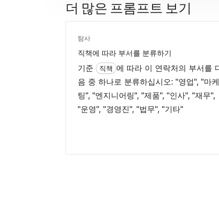
더 많은 프롬프트 보기
탐사
직책에 따라 부서를 분류하기
기준
에 따라 이 연락처의 부서를 
직책
음 중 하나로 분류하십시오: "영업", "마
팅", "엔지니어링", "제품", "인사", "재무",
"운영", "경영진", "법무", "기타"