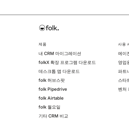
제품
사용 
내 CRM 마이그레이션
에이전
folkX 확장 프로그램 다운로드
영업용
데스크톱 앱 다운로드
파트너
folk 허브스팟
스타트
folk Pipedrive
벤처 
folk Airtable
folk 월요일
기타 CRM 비교