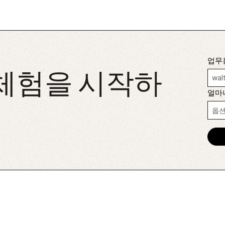
업무
 체험을 시작하
얼마나