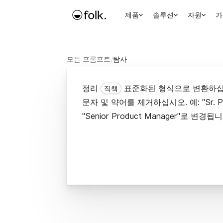
제품
솔루션
자원
가
모든 프롬프트
/
탐사
정리
표준화된 형식으로 변환하십
직책
문자 및 약어를 제거하십시오. 예: "Sr. PM
"Senior Product Manager"로 변경됩