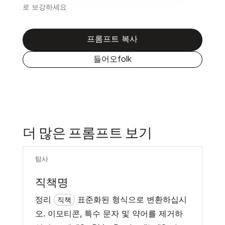
로 보강하세요
프롬프트 복사
들어오folk
더 많은 프롬프트 보기
탐사
직책명
정리
표준화된 형식으로 변환하십시
직책
오. 이모티콘, 특수 문자 및 약어를 제거하