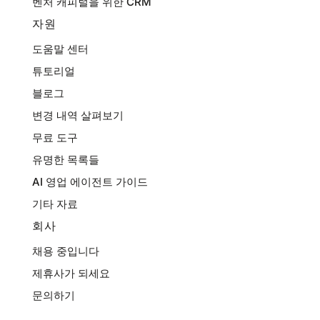
벤처 캐피털을 위한 CRM
자원
도움말 센터
튜토리얼
블로그
변경 내역 살펴보기
무료 도구
유명한 목록들
AI 영업 에이전트 가이드
기타 자료
회사
채용 중입니다
제휴사가 되세요
문의하기