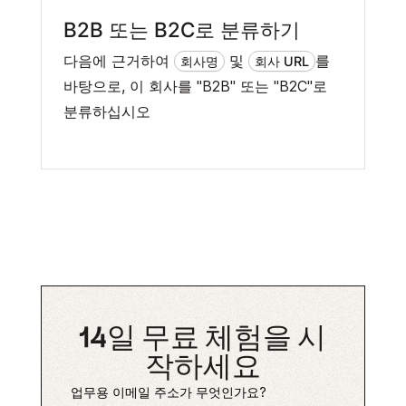
B2B 또는 B2C로 분류하기
다음에 근거하여
및
를
회사명
회사 URL
바탕으로, 이 회사를 "B2B" 또는 "B2C"로
분류하십시오
14일 무료 체험을 시
작하세요
업무용 이메일 주소가 무엇인가요?