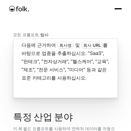
모든 프롬프트
/
탐사
다음에 근거하여
및
를
회사명
회사 URL
바탕으로 업종을 추출하십시오. "SaaS",
"핀테크", "전자상거래", "헬스케어", "교육",
"제조", "전문 서비스", "미디어" 등과 같은
표준 카테고리를 사용하십시오.
특정 산업 분야
이 AI 필드 프롬프트를 사용하여 연락처 데이터를 자동으