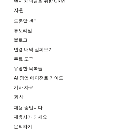
벤처 캐피털을 위한 CRM
자원
도움말 센터
튜토리얼
블로그
변경 내역 살펴보기
무료 도구
유명한 목록들
AI 영업 에이전트 가이드
기타 자료
회사
채용 중입니다
제휴사가 되세요
문의하기