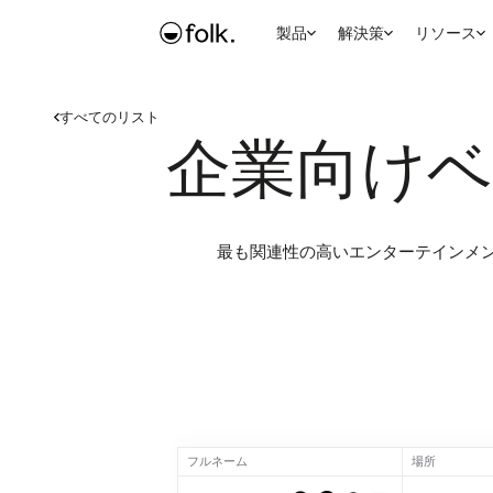
製品
解決策
リソース
すべてのリスト
企業向けベ
最も関連性の高いエンターテインメ
フルネーム
場所