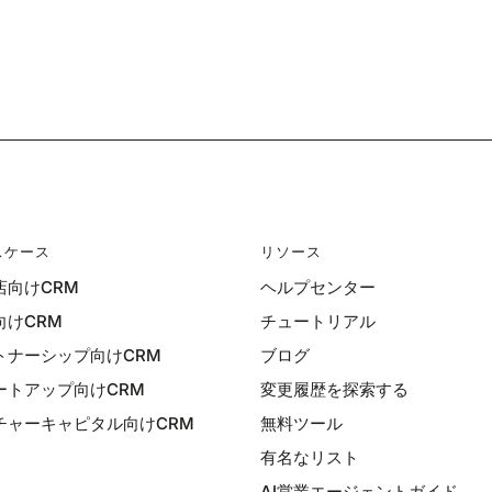
スケース
リソース
店向けCRM
ヘルプセンター
向けCRM
チュートリアル
トナーシップ向けCRM
ブログ
ートアップ向けCRM
変更履歴を探索する
チャーキャピタル向けCRM
無料ツール
有名なリスト
AI営業エージェントガイド