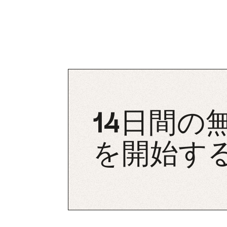
14日間の
を開始す