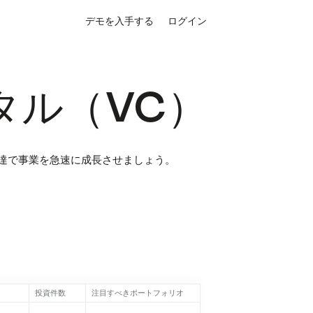
デモを入手する
ログイン
タル（VC）
達で事業を急速に成長させましょう。
投資件数
注目すべきポートフォリオ