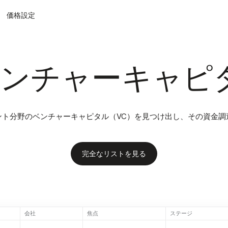
価格設定
ンチャーキャピ
ント分野のベンチャーキャピタル（VC）を見つけ出し、その資金調
完全なリストを見る
会社
焦点
ステージ