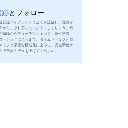
追跡
とフォロー
金調達パイプラインで全てを追跡し、議論が
間からこぼれ落ちないようにしましょう。最
の議論からデューデリジェンス、条件交渉、
ロージングに至るまで、タイムリーなフォロ
アップと厳密な構造化によって、資金調達ゲ
ムで最高の成果を上げてください。