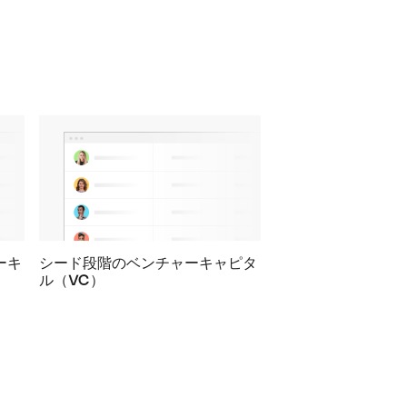
ーキ
シード段階のベンチャーキャピタ
ル（VC）