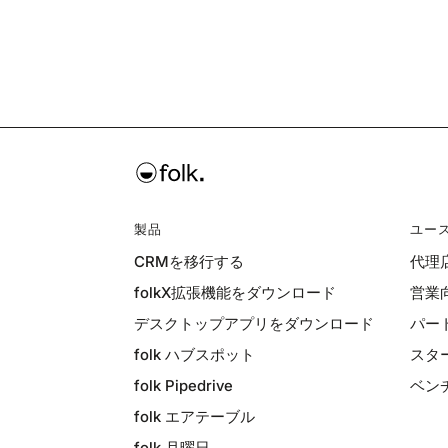
製品
ユー
CRMを移行する
代理
folkX拡張機能をダウンロード
営業
デスクトップアプリをダウンロード
パー
folk ハブスポット
スタ
folk Pipedrive
ベン
folk エアテーブル
folk 月曜日