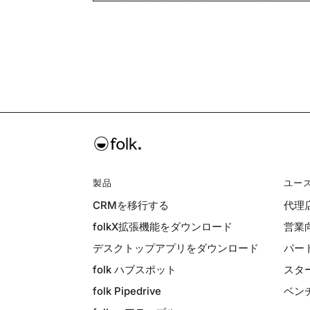
製品
ユー
CRMを移行する
代理
folkX拡張機能をダウンロード
営業
デスクトップアプリをダウンロード
パー
folk ハブスポット
スタ
folk Pipedrive
ベン