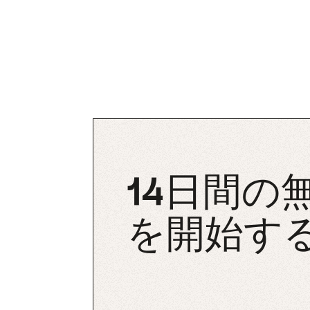
14日間の
を開始す