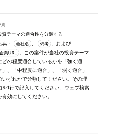
投資
投資テーマの適合性を分類する
出典：
、
、および
会社名
備考
、この案件が当社の投資テーマ
企業URL
にどの程度適合しているかを「強く適
合」、「中程度に適合」、「弱く適合」
のいずれかで分類してください。その理
由を1行で記入してください。ウェブ検索
を有効にしてください。