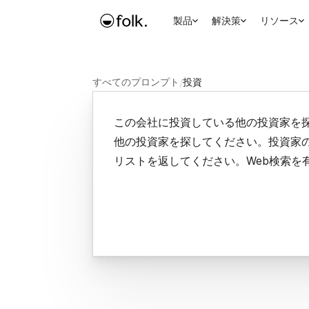
製品
解決策
リソース
すべてのプロンプト
/
投資
この会社に投資している他の投資家を
他の投資家を探してください。投資家
リストを返してください。Web検索を