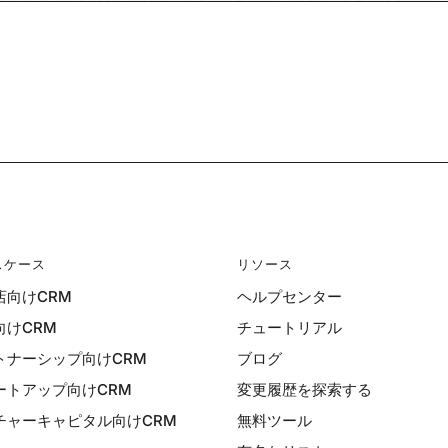
スケース
リソース
店向けCRM
ヘルプセンター
向けCRM
チュートリアル
トナーシップ向けCRM
ブログ
ートアップ向けCRM
変更履歴を探索する
チャーキャピタル向けCRM
無料ツール