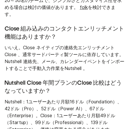
20～50名のチームで、シンプルさとカスタマイズ性を求
める場合は検討の価値があります。
folk
を検討できま
す。
Close 組み込みのコンタクトエンリッチメント
機能はありますか？
いいえ。Close ネイティブの連絡先エンリッチメント
Close 、通常サードパーティ製ツールに依存しています。
Nutshell 連絡先、メール、カレンダーイベントをインポー
トすることで手動入力作業をNutshell 。
Nutshell Close 年間プランのClose 比較はどう
なっていますか？
Nutshell：1ユーザーあたり月額16ドル（Foundation）、
42ドル（Pro）、52ドル（Power AI）、67ドル
（Enterprise）。Close：1ユーザーあたり月額49ドル
（Startup）、99ドル（Professional）、139ドル