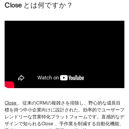
Close とは何ですか？
Close
、従来のCRMの複雑さを排除し、野心的な成長目
標を持つ中小企業向けに設計された、効率的でユーザーフ
レンドリーな営業特化プラットフォームです。直感的なデ
ザインで知られるClose 、手作業を削減する自動化機能、