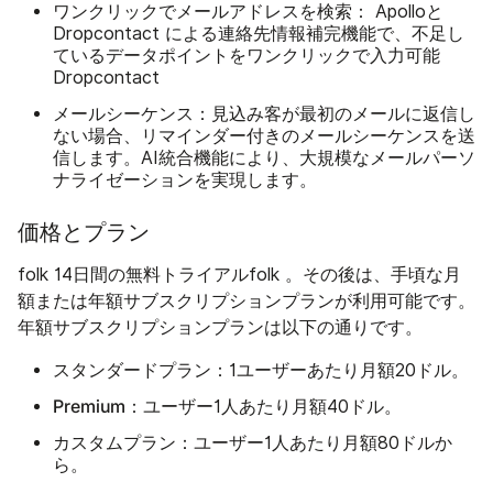
ワンクリックでメールアドレスを検索：
Apolloと
Dropcontact による連絡先情報補完機能で、不足し
ているデータポイントをワンクリックで入力可能
Dropcontact
メールシーケンス：
見込み客が最初のメールに返信し
ない場合、リマインダー付きのメールシーケンスを送
信します。AI統合機能により、大規模なメールパーソ
ナライゼーションを実現します。
価格とプラン
folk 14日間の無料トライアルfolk 。その後は、手頃な月
額または年額サブスクリプションプランが利用可能です。
年額サブスクリプションプランは以下の通りです。
スタンダードプラン：
1ユーザーあたり月額20ドル。
Premium：
ユーザー1人あたり月額40ドル。
カスタムプラン：
ユーザー1人あたり月額80ドルか
ら。