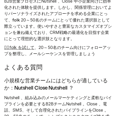
B2B営業プロセスにNutshell 、Close 中小企業向けに効率
化された体験を提供します。しかし、関係管理においてよ
りパーソナライズされたアプローチを求める企業にとっ
folk
て、
20～50名のチームにとって優れた選択肢として
際立っています。使いやすさと豊富なカスタマイズオプシ
ョンを兼ね備えており、CRM戦略の最適化を目指す企業
にとって理想的な選択肢となります。
👉🏼folk を試して
、20～50名のチーム向けにフォローアッ
プを整理し、メールシーケンスを管理しましょう
よくある質問
小規模な営業チームにはどちらが適している
か：Nutshell Close Nutshell ？
Nutshell 、組み込みのメールマーケティングと柔軟なパイ
プラインを必要とするB2BチームNutshell 。Close 、電
話、SMS、そして合理化されたパイプラインをClose 。