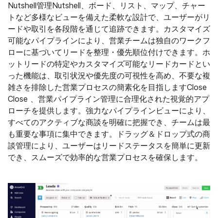
Nutshell管理Nutshell、ボード、リスト、マップ、チャー
トなど多様なビューを備えた柔軟な設計で、ユーザーがリ
ードや取引を各段階を通じて追跡できます。カスタマイズ
可能なパイプラインにより、営業チームは独自のワークフ
ローに基づいてリードを整理・優先順位付けできます。ホ
ットリードの特定やカスタマイズ可能なリードカードとい
った機能は、取引状況や優先度の可視性を高め、不要な複
雑さを排除した営業プロセスの簡素化を目指しますClose
Close 、営業パイプライン管理に合理化された視覚的アプ
ローチを提供します。強力なパイプラインビューにより、
すべてのアクティブな商談を明確に把握でき、チームは最
も重要な事項に集中できます。ドラッグ＆ドロップ式の商
談管理により、ユーザーはリードステータスを簡単に更新
でき、スムーズで効率的な営業プロセスを確保します。