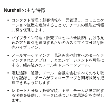
Nutshellの主な特徴
コンタクト管理
：顧客情報を一元管理し、コミュニケ
ーション履歴を追跡することで、チームの整理と情報
共有を促進します。
パイプライン管理
：販売プロセスの全段階における見
込み客と取引を追跡するためのカスタマイズ可能な販
売パイプライン。
メールマーケティング
：見込み客や顧客へのターゲテ
ィングされたアプローチとエンゲージメントを可能に
する、組み込みのメールキャンペーンツール。
活動追跡
：通話、メール、会議を含むすべてのやり取
りを記録し、チームがフォローアップと関与状況を把
握できるようにします。
レポートと分析
：販売実績、予測、チーム活動に関す
る洞察を提供し、データに基づいた意思決定を支援し
ます。