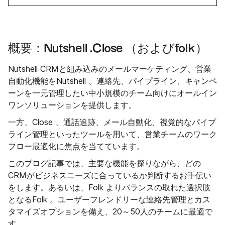
概要：Nutshell .Close （およびfolk）
Nutshell CRMと組み込みのメールマーケティング、営業
自動化機能をNutshell 、連絡先、パイプライン、キャンペ
ーンを一元管理したい中小規模のチーム向けにオールイン
ワンソリューションを提供します。
一方、Close 、通話追跡、メール自動化、視覚的なパイプ
ライン管理といったツールを用いて、営業チームのワーク
フロー最適化に焦点を当てています。
このブログ記事では、主要な機能を探りながら、どの
CRMがビジネスニーズに合っているか判断するお手伝い
をします。あるいは、Folk よりバランスの取れた選択肢
となるFolk 。ユーザーフレンドリーな連絡先管理とカス
タマイズオプションを備え、20～50人のチームに最適で
す。