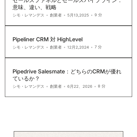
セールスファネルとセールスパイプライン：
意味、違い、戦略
9
分
シモ・レマンデス
•
創業者
•
5月13,2025
•
Pipeliner CRM 対 HighLevel
7
分
シモ・レマンデス
•
創業者
•
12月2,2024
•
Pipedrive Salesmate：どちらのCRMが優れ
ているか？
8
分
シモ・レマンデス
•
創業者
•
6月22、2026
•