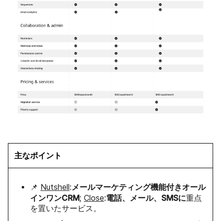
主なポイント
メールマーケティング機能付きオール
📌
Nutshell
:
インワンCRM
電話、メール、SMSに
;
Close
:
重点
を置いたサービス。