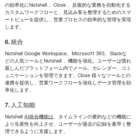
の効率化にNutshell 。Close 、反復的な業務を自動化する
カスタムワークフローと、見込み客を整理するためのスマ
ートビューを提供し、営業プロセスの効率的な管理を実現
します。
6. 統合
Nutshell Google Workspace、Microsoft 365、Slackな
どの人気ツールとNutshell 、機能を強化。ユーザーは慣れ
親しんだプラットフォーム内でメール、カレンダー、コミ
ュニケーションを管理できます。Close 様々なツールとの
連携を提供し、営業ワークフローを強化しデータ管理を効
率化します。
7. 人工知能
Nutshell
AI統合機能は
、タイムラインの要約などの機能に
より生産性を向上させ、ユーザーが過去の記録を素早く整
理できるように支援します。