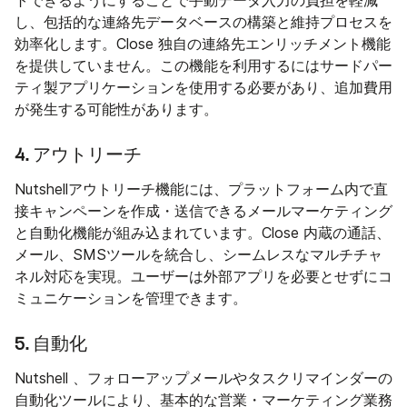
トできるようにすることで手動データ入力の負担を軽減
し、包括的な連絡先データベースの構築と維持プロセスを
効率化します。Close 独自の連絡先エンリッチメント機能
を提供していません。この機能を利用するにはサードパー
ティ製アプリケーションを使用する必要があり、追加費用
が発生する可能性があります。
4. アウトリーチ
Nutshellアウトリーチ機能には、プラットフォーム内で直
接キャンペーンを作成・送信できるメールマーケティング
と自動化機能が組み込まれています。Close 内蔵の通話、
メール、SMSツールを統合し、シームレスなマルチチャ
ネル対応を実現。ユーザーは外部アプリを必要とせずにコ
ミュニケーションを管理できます。
5. 自動化
Nutshell 、フォローアップメールやタスクリマインダーの
自動化ツールにより、基本的な営業・マーケティング業務