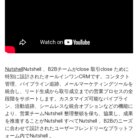
Nutshell
Nutshell 、B2Bチームがclose 取引close ために
特別に設計されたオールインワンCRMです。コンタクト
管理、パイプライン追跡、メールマーケティングツールを
統合し、リード生成から取引成立までの営業プロセスの全
段階をサポートします。カスタマイズ可能なパイプライ
ン、活動追跡、シームレスな統合オプションなどの機能に
より、営業チームNutshell 整理整頓を保ち、協業し、成果
を推進することがNutshell すべてNutshell 、B2Bのニーズ
に合わせて設計されたユーザーフレンドリーなプラットフ
ォーム内でNutshell 。