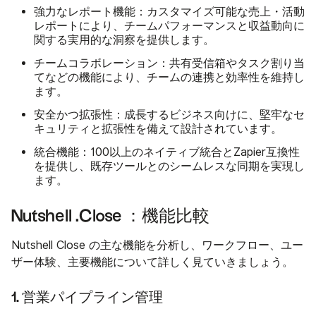
強力なレポート機能
：カスタマイズ可能な売上・活動
レポートにより、チームパフォーマンスと収益動向に
関する実用的な洞察を提供します。
チームコラボレーション
：共有受信箱やタスク割り当
てなどの機能により、チームの連携と効率性を維持し
ます。
安全かつ拡張性
：成長するビジネス向けに、堅牢なセ
キュリティと拡張性を備えて設計されています。
統合機能
：100以上のネイティブ統合とZapier互換性
を提供し、既存ツールとのシームレスな同期を実現し
ます。
Nutshell .Close ：機能比較
Nutshell Close の主な機能を分析し、ワークフロー、ユー
ザー体験、主要機能について詳しく見ていきましょう。
1. 営業パイプライン管理