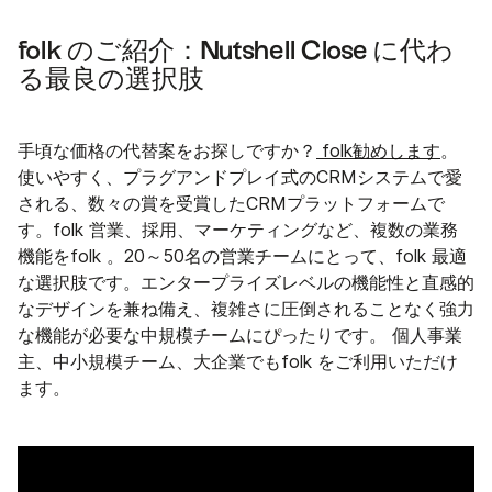
folk のご紹介：Nutshell Close に代わ
る最良の選択肢
手頃な価格の代替案をお探しですか？
folk勧めします
。
使いやすく、プラグアンドプレイ式のCRMシステムで愛
される、数々の賞を受賞したCRMプラットフォームで
す。folk 営業、採用、マーケティングなど、複数の業務
機能をfolk 。20～50名の営業チームにとって、folk 最適
な選択肢です。エンタープライズレベルの機能性と直感的
なデザインを兼ね備え、複雑さに圧倒されることなく強力
な機能が必要な中規模チームにぴったりです。 個人事業
主、中小規模チーム、大企業でもfolk をご利用いただけ
ます。