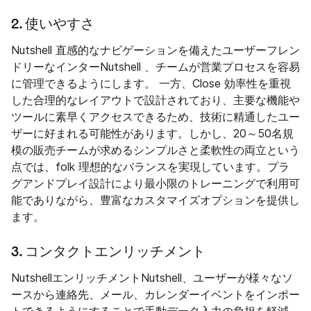
2. 使いやすさ
Nutshell 直感的なナビゲーションを備えたユーザーフレン
ドリーなインターNutshell 、チームが営業プロセスを容易
に管理できるようにします。 一方、Close 効率性を重視
した合理的なレイアウトで設計されており、主要な機能や
ツールに素早くアクセスできるため、技術に精通したユー
ザーに好まれる可能性があります。しかし、20～50名規
模の販売チームが求めるシンプルさと柔軟性の両立という
点では、folk 理想的なバランスを実現しています。プラ
グアンドプレイ設計により最小限のトレーニングで利用可
能でありながら、豊富なカスタマイズオプションを提供し
ます。
3. コンタクトエンリッチメント
NutshellエンリッチメントNutshell、ユーザーが様々なソ
ースから連絡先、メール、カレンダーイベントをインポー