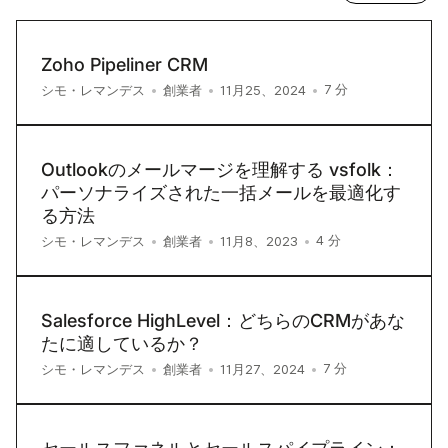
Zoho Pipeliner CRM
7
分
シモ・レマンデス
•
創業者
•
11月25、2024
•
Outlookのメールマージを理解する vsfolk：
パーソナライズされた一括メールを最適化す
る方法
4
分
シモ・レマンデス
•
創業者
•
11月8、2023
•
Salesforce HighLevel：どちらのCRMがあな
たに適しているか？
7
分
シモ・レマンデス
•
創業者
•
11月27、2024
•