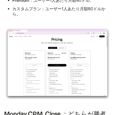
Premium：
ユーザー1人あたり月額40ドル。
カスタムプラン：
ユーザー1人あたり月額80ドルか
ら。
Monday CRM .Close ：どちらが勝者