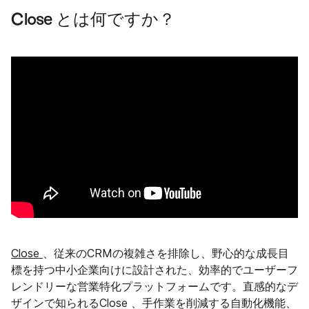
Close とは何ですか？
Close
、従来のCRMの複雑さを排除し、野心的な成長目
標を持つ中小企業向けに設計された、効率的でユーザーフ
レンドリーな営業特化プラットフォームです。直感的なデ
ザインで知られるClose 、手作業を削減する自動化機能、