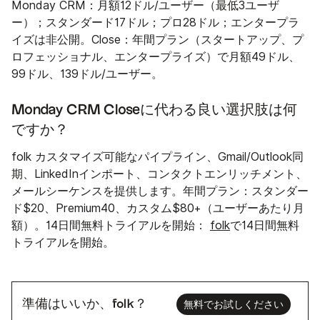
Monday CRM：月額12ドル/ユーザー（最低3ユーザ
ー）；スタンダード17ドル；プロ28ドル；エンタープラ
イズは非公開。Close：年間プラン（スタートアップ、プ
ロフェッショナル、エンタープライズ）で月額49ドル、
99ドル、139ドル/ユーザー。
Monday CRM Closeに代わる良い選択肢は何
ですか？
folk カスタマイズ可能なパイプライン、Gmail/Outlook同
期、LinkedInインポート、コンタクトエンリッチメント、
メールシーケンスを提供します。年間プラン：スタンダー
ド$20、Premium40、カスタム$80+（ユーザーあたり月
額）。14日間無料トライアルを開始：
folk
で14日間無料
トライアルを開始。
準備はいいか、folk？
無料でお試しください