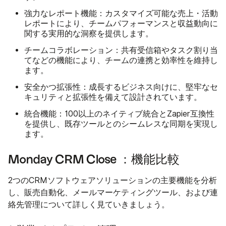
強力なレポート機能
：カスタマイズ可能な売上・活動
レポートにより、チームパフォーマンスと収益動向に
関する実用的な洞察を提供します。
チームコラボレーション
：共有受信箱やタスク割り当
てなどの機能により、チームの連携と効率性を維持し
ます。
安全かつ拡張性
：成長するビジネス向けに、堅牢なセ
キュリティと拡張性を備えて設計されています。
統合機能
：100以上のネイティブ統合とZapier互換性
を提供し、既存ツールとのシームレスな同期を実現し
ます。
Monday CRM Close ：機能比較
2つのCRMソフトウェアソリューションの主要機能を分析
し、販売自動化、メールマーケティングツール、および連
絡先管理について詳しく見ていきましょう。