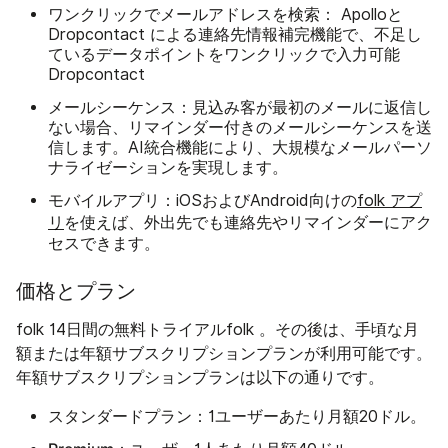
ワンクリックでメールアドレスを検索：
Apolloと
Dropcontact による連絡先情報補完機能で、不足し
ているデータポイントをワンクリックで入力可能
Dropcontact
メールシーケンス：
見込み客が最初のメールに返信し
ない場合、リマインダー付きのメールシーケンスを送
信します。AI統合機能により、大規模なメールパーソ
ナライゼーションを実現します。
モバイルアプリ：
iOSおよびAndroid向けの
folk アプ
リ
を使えば、外出先でも連絡先やリマインダーにアク
セスできます。
価格とプラン
folk 14日間の無料トライアルfolk 。その後は、手頃な月
額または年額サブスクリプションプランが利用可能です。
年額サブスクリプションプランは以下の通りです。
スタンダードプラン：
1ユーザーあたり月額20ドル。