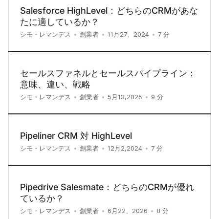
Salesforce HighLevel：どちらのCRMがあな
たに適しているか？
7
分
シモ・レマンデス
•
創業者
•
11月27、2024
•
セールスファネルとセールスパイプライン：
意味、違い、戦略
9
分
シモ・レマンデス
•
創業者
•
5月13,2025
•
Pipeliner CRM 対 HighLevel
7
分
シモ・レマンデス
•
創業者
•
12月2,2024
•
Pipedrive Salesmate：どちらのCRMが優れ
ているか？
8
分
シモ・レマンデス
•
創業者
•
6月22、2026
•