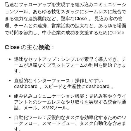
迅速なフォローアップを実現する組み込みコミュニケーシ
ョンツール、あらゆる技術スタックにシームレスに統合で
きる強力な連携機能など、堅牢なClose 。 見込み客の管
理、チームとの連携、営業活動の拡大など、あらゆる場面
で時間を節約し、中小企業の成功を支援するためにClose
Close の主な機能：
迅速なセットアップ
：シンプルで素早く導入でき、チ
ームが遅滞なくプラットフォームの利用を開始できま
す。
直感的なインターフェース
：操作しやすい
dashboard 、スピードと生産性にdashboard 。
組み込みコミュニケーション機能
：見込み客やクライ
アントとのシームレスなやり取りを実現する統合型通
話、メール、SMSツール。
自動化ツール
：反復的なタスクを効率化するためのワ
ークフロー、スマートビュー、タスク自動化を含みま
す。