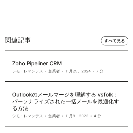
関連記事
すべて見る
Zoho Pipeliner CRM
7
分
シモ・レマンデス
•
創業者
•
11月25、2024
•
Outlookのメールマージを理解する vsfolk：
パーソナライズされた一括メールを最適化す
る方法
4
分
シモ・レマンデス
•
創業者
•
11月8、2023
•