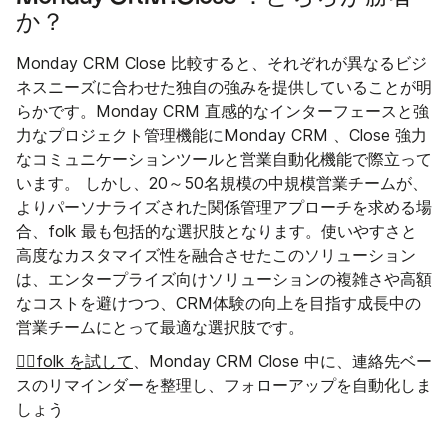
か？
Monday CRM Close 比較すると、それぞれが異なるビジ
ネスニーズに合わせた独自の強みを提供していることが明
らかです。Monday CRM 直感的なインターフェースと強
力なプロジェクト管理機能にMonday CRM 、Close 強力
なコミュニケーションツールと営業自動化機能で際立って
います。 しかし、20～50名規模の中規模営業チームが、
よりパーソナライズされた関係管理アプローチを求める場
合、folk 最も包括的な選択肢となります。使いやすさと
高度なカスタマイズ性を融合させたこのソリューション
は、エンタープライズ向けソリューションの複雑さや高額
なコストを避けつつ、CRM体験の向上を目指す成長中の
営業チームにとって最適な選択肢です。
👉🏼folk を試して
、Monday CRM Close 中に、連絡先ベー
スのリマインダーを整理し、フォローアップを自動化しま
しょう