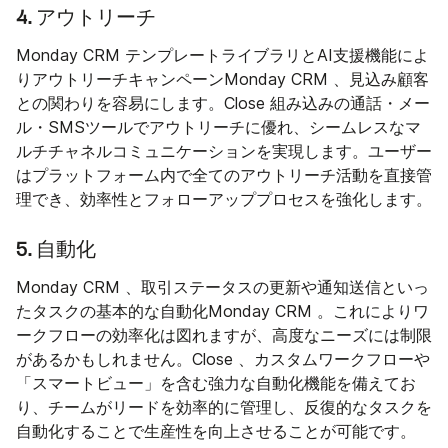
4. アウトリーチ
Monday CRM テンプレートライブラリとAI支援機能によ
りアウトリーチキャンペーンMonday CRM 、見込み顧客
との関わりを容易にします。Close 組み込みの通話・メー
ル・SMSツールでアウトリーチに優れ、シームレスなマ
ルチチャネルコミュニケーションを実現します。ユーザー
はプラットフォーム内で全てのアウトリーチ活動を直接管
理でき、効率性とフォローアッププロセスを強化します。
5. 自動化
Monday CRM 、取引ステータスの更新や通知送信といっ
たタスクの基本的な自動化Monday CRM 。これによりワ
ークフローの効率化は図れますが、高度なニーズには制限
があるかもしれません。Close 、カスタムワークフローや
「スマートビュー」を含む強力な自動化機能を備えてお
り、チームがリードを効率的に管理し、反復的なタスクを
自動化することで生産性を向上させることが可能です。