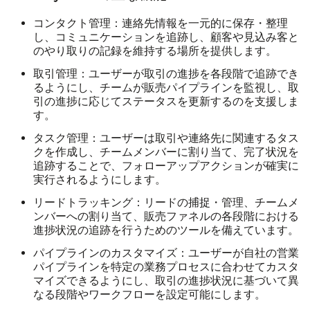
コンタクト管理
：連絡先情報を一元的に保存・整理
し、コミュニケーションを追跡し、顧客や見込み客と
のやり取りの記録を維持する場所を提供します。
取引管理
：ユーザーが取引の進捗を各段階で追跡でき
るようにし、チームが販売パイプラインを監視し、取
引の進捗に応じてステータスを更新するのを支援しま
す。
タスク管理
：ユーザーは取引や連絡先に関連するタス
クを作成し、チームメンバーに割り当て、完了状況を
追跡することで、フォローアップアクションが確実に
実行されるようにします。
リードトラッキング
：リードの捕捉・管理、チームメ
ンバーへの割り当て、販売ファネルの各段階における
進捗状況の追跡を行うためのツールを備えています。
パイプラインのカスタマイズ
：ユーザーが自社の営業
パイプラインを特定の業務プロセスに合わせてカスタ
マイズできるようにし、取引の進捗状況に基づいて異
なる段階やワークフローを設定可能にします。