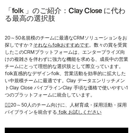
「folk 」のご紹介：Clay Close に代わ
る最高の選択肢
20～50名規模のチームに最適なCRMソリューションをお
探しですか？
それならfolkおすすめです
。数々の賞を受賞
したこのCRMプラットフォームは、エンタープライズ向
けの複雑さを伴わずに強力な機能を求める、成長中の営業
チームにとって理想的な選択肢として際立っています。
folk直感的なデザインfolk、営業活動を効率的に拡大した
い中規模チームに最適です。Clay データエンリッチメン
トClay Close パイプラインClay 手頃な価格で使いやすい1
つのプラットフォームに統合しています。
👉🏼
20～50人のチーム向けに、人材育成・採用活動・採用
パイプラインを統合する
folk お試しください