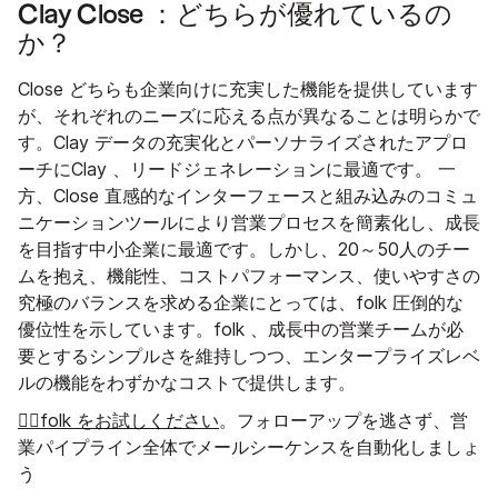
Clay Close ：どちらが優れているの
か？
Close どちらも企業向けに充実した機能を提供しています
が、それぞれのニーズに応える点が異なることは明らかで
す。Clay データの充実化とパーソナライズされたアプロ
ーチにClay 、リードジェネレーションに最適です。 一
方、Close 直感的なインターフェースと組み込みのコミュ
ニケーションツールにより営業プロセスを簡素化し、成長
を目指す中小企業に最適です。しかし、20～50人のチー
ムを抱え、機能性、コストパフォーマンス、使いやすさの
究極のバランスを求める企業にとっては、folk 圧倒的な
優位性を示しています。folk 、成長中の営業チームが必
要とするシンプルさを維持しつつ、エンタープライズレベ
ルの機能をわずかなコストで提供します。
👉🏼folk をお試しください
。フォローアップを逃さず、営
業パイプライン全体でメールシーケンスを自動化しましょ
う