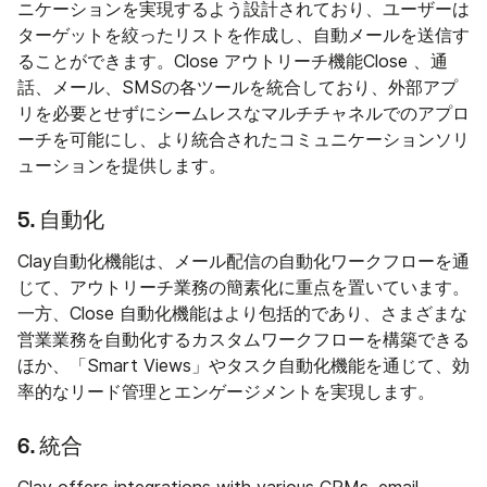
ニケーションを実現するよう設計されており、ユーザーは
ターゲットを絞ったリストを作成し、自動メールを送信す
ることができます。Close アウトリーチ機能Close 、通
話、メール、SMSの各ツールを統合しており、外部アプ
リを必要とせずにシームレスなマルチチャネルでのアプロ
ーチを可能にし、より統合されたコミュニケーションソリ
ューションを提供します。
5. 自動化
Clay自動化機能は、メール配信の自動化ワークフローを通
じて、アウトリーチ業務の簡素化に重点を置いています。
一方、Close 自動化機能はより包括的であり、さまざまな
営業業務を自動化するカスタムワークフローを構築できる
ほか、「Smart Views」やタスク自動化機能を通じて、効
率的なリード管理とエンゲージメントを実現します。
6. 統合