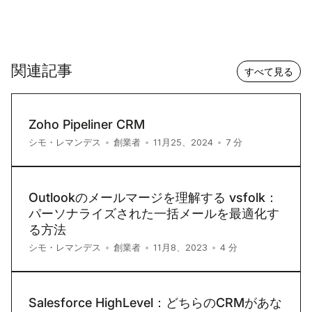
関連記事
すべて見る
Zoho Pipeliner CRM
7
分
シモ・レマンデス
•
創業者
•
11月25、2024
•
Outlookのメールマージを理解する vsfolk：
パーソナライズされた一括メールを最適化す
る方法
4
分
シモ・レマンデス
•
創業者
•
11月8、2023
•
Salesforce HighLevel：どちらのCRMがあな