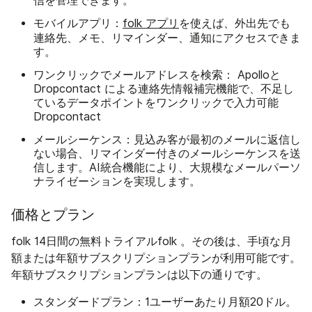
信を管理できます。
モバイルアプリ：
folk アプリ
を使えば、外出先でも
連絡先、メモ、リマインダー、通知にアクセスできま
す。
ワンクリックでメールアドレスを検索：
Apolloと
Dropcontact による連絡先情報補完機能で、不足し
ているデータポイントをワンクリックで入力可能
Dropcontact
メールシーケンス：
見込み客が最初のメールに返信し
ない場合、リマインダー付きのメールシーケンスを送
信します。AI統合機能により、大規模なメールパーソ
ナライゼーションを実現します。
価格とプラン
folk 14日間の無料トライアルfolk 。その後は、手頃な月
額または年額サブスクリプションプランが利用可能です。
年額サブスクリプションプランは以下の通りです。
スタンダードプラン：
1ユーザーあたり月額20ドル。