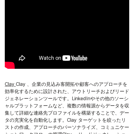
Clay
Clay 、企業の見込み客開拓や顧客へのアプローチを
効率化するために設計された、アウトリーチおよびリード
ジェネレーションツールです。LinkedInやその他のソーシ
ャルプラットフォームなど、複数の情報源からデータを収
集して詳細な連絡先プロファイルを構築することで、デー
タの充実化を自動化します。Clay ターゲットを絞ったリ
ストの作成、アプローチのパーソナライズ、コミュニケー