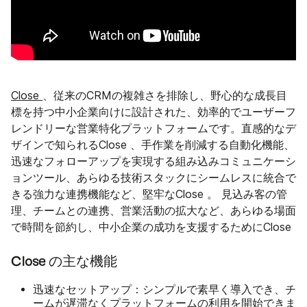
Close
、従来のCRMの複雑さを排除し、野心的な成長目
標を持つ中小企業向けに設計された、効率的でユーザーフ
レンドリーな営業特化プラットフォームです。直感的なデ
ザインで知られるClose 、手作業を削減する自動化機能、
迅速なフォローアップを実現する組み込みコミュニケーシ
ョンツール、あらゆる技術スタックにシームレスに統合で
きる強力な連携機能など、堅牢なClose 。 見込み客の管
理、チームとの連携、営業活動の拡大など、あらゆる場面
で時間を節約し、中小企業の成功を支援するためにClose
Close の主な機能
迅速なセットアップ
：シンプルで素早く導入でき、チ
ームが遅滞なくプラットフォームの利用を開始できま