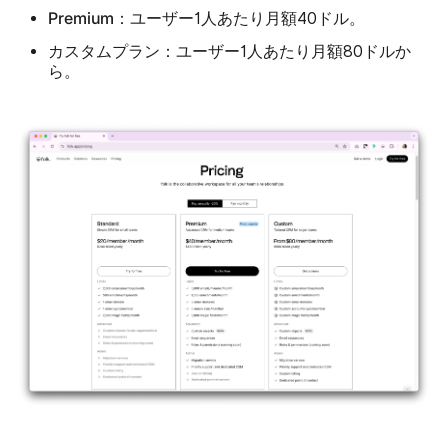
Premium：
ユーザー1人あたり月額40ドル。
カスタムプラン：
ユーザー1人あたり月額80ドルか
ら。