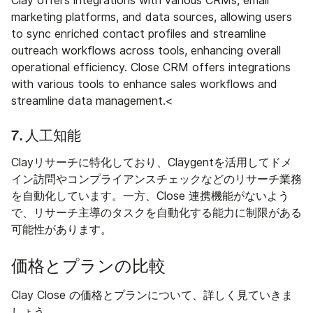
Clay offers integrations with various CRMs, email
marketing platforms, and data sources, allowing users
to sync enriched contact profiles and streamline
outreach workflows across tools, enhancing overall
operational efficiency. Close CRM offers integrations
with various tools to enhance sales workflows and
streamline data management.<
7. 人工知能
Clayリサーチに特化しており、Claygentを活用してドメ
イン訪問やコンプライアンスチェックなどのリサーチ業務
を自動化しています。一方、Close 連携機能がないよう
で、リサーチ主導のタスクを自動化する能力に制限がある
可能性があります。
価格とプランの比較
Clay Close の価格とプランについて、詳しく見ていきま
しょう。