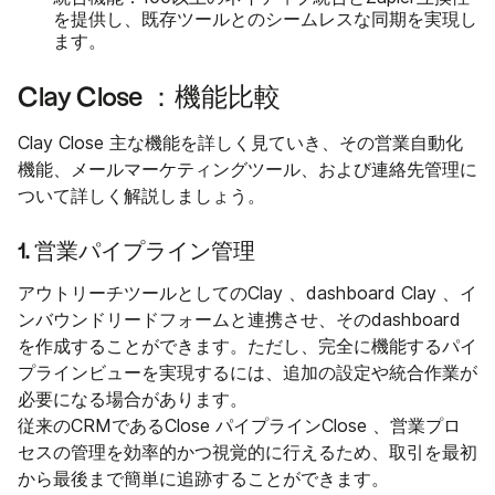
を提供し、既存ツールとのシームレスな同期を実現し
ます。
Clay Close ：機能比較
Clay Close 主な機能を詳しく見ていき、その営業自動化
機能、メールマーケティングツール、および連絡先管理に
ついて詳しく解説しましょう。
1. 営業パイプライン管理
アウトリーチツールとしてのClay 、dashboard Clay 、イ
ンバウンドリードフォームと連携させ、そのdashboard
を作成することができます。ただし、完全に機能するパイ
プラインビューを実現するには、追加の設定や統合作業が
必要になる場合があります。
従来のCRMであるClose パイプラインClose 、営業プロ
セスの管理を効率的かつ視覚的に行えるため、取引を最初
から最後まで簡単に追跡することができます。