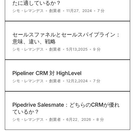
たに適しているか？
7
分
シモ・レマンデス
•
創業者
•
11月27、2024
•
セールスファネルとセールスパイプライン：
意味、違い、戦略
9
分
シモ・レマンデス
•
創業者
•
5月13,2025
•
Pipeliner CRM 対 HighLevel
7
分
シモ・レマンデス
•
創業者
•
12月2,2024
•
Pipedrive Salesmate：どちらのCRMが優れ
ているか？
8
分
シモ・レマンデス
•
創業者
•
6月22、2026
•