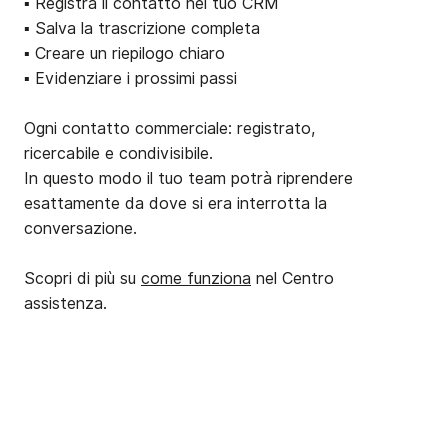
▪️ Registra il contatto nel tuo CRM
▪️ Salva la trascrizione completa
▪️ Creare un riepilogo chiaro
▪️ Evidenziare i prossimi passi
Ogni contatto commerciale: registrato,
ricercabile e condivisibile.
In questo modo il tuo team potrà riprendere
esattamente da dove si era interrotta la
conversazione.
Scopri di più su
come funziona
nel Centro
assistenza.