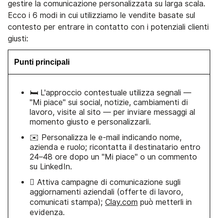
gestire la comunicazione personalizzata su larga scala.
Ecco i 6 modi in cui utilizziamo le vendite basate sul
contesto per entrare in contatto con i potenziali clienti
giusti:
Punti principali
🛏️ L'approccio contestuale utilizza segnali —
"Mi piace" sui social, notizie, cambiamenti di
lavoro, visite al sito — per inviare messaggi al
momento giusto e personalizzarli.
✉️ Personalizza le e-mail indicando nome,
azienda e ruolo; ricontatta il destinatario entro
24–48 ore dopo un "Mi piace" o un commento
su LinkedIn.
🰩 Attiva campagne di comunicazione sugli
aggiornamenti aziendali (offerte di lavoro,
comunicati stampa);
Clay.com
può metterli in
evidenza.