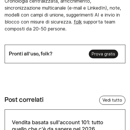
Cronologia centralizzata, arricchimento,
sincronizzazione multicanale (e-mail e LinkedIn), note,
modelli con campi di unione, suggerimenti AI e invio in
blocco con misure di sicurezza.
folk
supporta team
composti da 20-50 persone.
Pronti all'uso, folk?
Prova gratis
Post correlati
Vedi tutto
Vendita basata sull'account 101: tutto
quello che c'è da sapere nel 2026