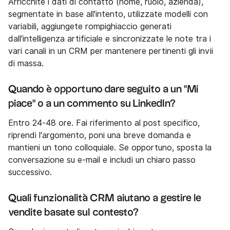
Arricchite i dati di contatto (nome, ruolo, azienda),
segmentate in base all'intento, utilizzate modelli con
variabili, aggiungete rompighiaccio generati
dall'intelligenza artificiale e sincronizzate le note tra i
vari canali in un CRM per mantenere pertinenti gli invii
di massa.
Quando è opportuno dare seguito a un "Mi
piace" o a un commento su LinkedIn?
Entro 24-48 ore. Fai riferimento al post specifico,
riprendi l'argomento, poni una breve domanda e
mantieni un tono colloquiale. Se opportuno, sposta la
conversazione su e-mail e includi un chiaro passo
successivo.
Quali funzionalità CRM aiutano a gestire le
vendite basate sul contesto?