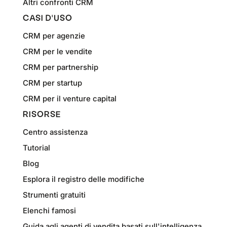
Altri confronti CRM
CASI D'USO
CRM per agenzie
CRM per le vendite
CRM per partnership
CRM per startup
CRM per il venture capital
RISORSE
Centro assistenza
Tutorial
Blog
Esplora il registro delle modifiche
Strumenti gratuiti
Elenchi famosi
Guida agli agenti di vendita basati sull'intelligenza