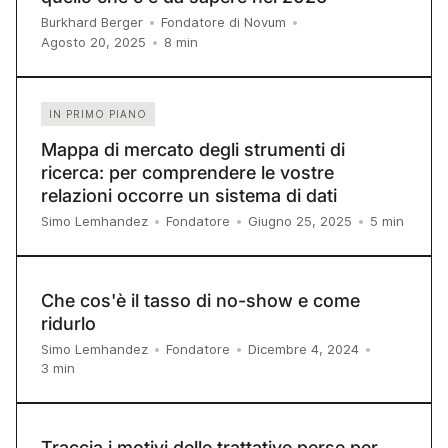
Burkhard Berger
•
Fondatore di Novum
•
8
min
Agosto 20, 2025
•
IN PRIMO PIANO
Mappa di mercato degli strumenti di
ricerca: per comprendere le vostre
relazioni occorre un sistema di dati
5
min
Simo Lemhandez
•
Fondatore
•
Giugno 25, 2025
•
Che cos'è il tasso di no-show e come
ridurlo
Simo Lemhandez
•
Fondatore
•
Dicembre 4, 2024
•
3
min
Traccia i motivi delle trattative perse per