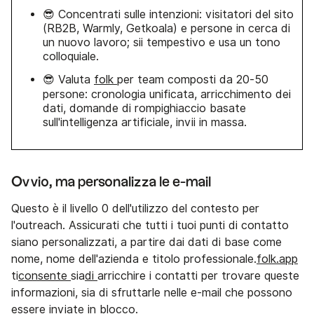
😎 Concentrati sulle intenzioni: visitatori del sito
(RB2B, Warmly, Getkoala) e persone in cerca di
un nuovo lavoro; sii tempestivo e usa un tono
colloquiale.
😎 Valuta
folk
per team composti da 20-50
persone: cronologia unificata, arricchimento dei
dati, domande di rompighiaccio basate
sull'intelligenza artificiale, invii in massa.
Ovvio, ma personalizza le e-mail
Questo è il livello 0 dell'utilizzo del contesto per
l'outreach. Assicurati che tutti i tuoi punti di contatto
siano personalizzati, a partire dai dati di base come
nome, nome dell'azienda e titolo professionale.
folk.app
ti
consente
sia
di
arricchire i contatti per trovare queste
informazioni, sia di sfruttarle nelle e-mail che possono
essere inviate in blocco.