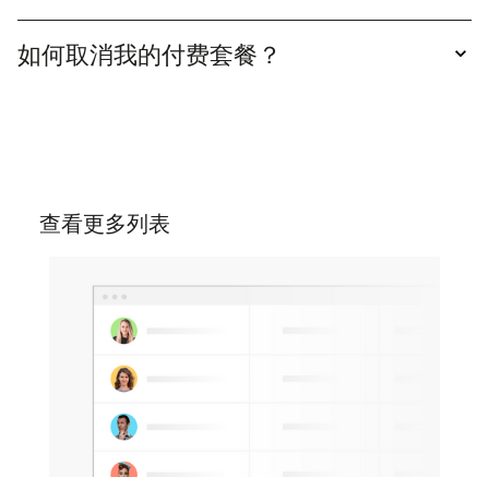
确实，你需要创建一个folk 才能获取该列表的版
本。
如何取消我的付费套餐？
您可以随时取消套餐。只需进入设置中的套餐选
项，然后点击免费套餐的"降级"按钮即可取消订
阅。
查看更多列表