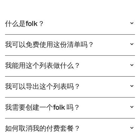
什么是folk？
folk 极其简洁的客户关系管理系统，可与您的工具
无缝连接，操作便捷。
我可以免费使用这份清单吗？
是的，您可以自由使用这份清单。只需点击"查看
清单"即可打开并查阅。若需将此清单设为个人专
我能用这个列表做什么？
属，只需点击"复制"按钮，您将获得可直接编辑的
复制folk列表后，您只需单击folk 即可丰富该列表
清单副本。
folk 启动外联邮件活动。随后您可通过销售管道轻
我可以导出这个列表吗？
松追踪这些关系。
是的，您可以将列表导出为XLS或CSV格式。只需
复制该列表，然后点击导出即可。
我需要创建一个folk 吗？
确实，你需要创建一个folk 才能获取该列表的版
本。
如何取消我的付费套餐？
您可以随时取消套餐。只需进入设置中的套餐选