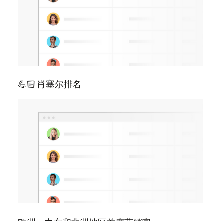
💪🏻 肖塞尔排名