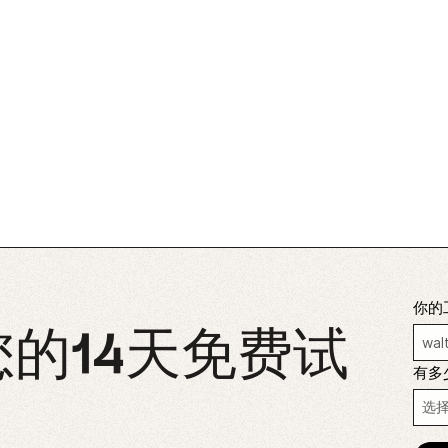
你的
的14天免费试
有多