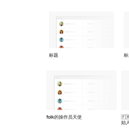
标题
标
folk的操作员天使
🇫
始