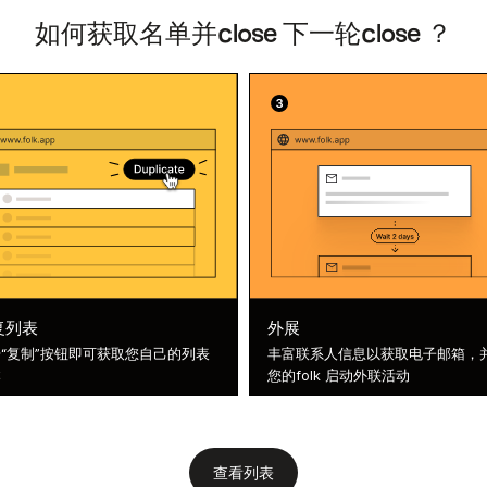
如何获取名单并close 下一轮close ？
复列表
外展
“复制”按钮即可获取您自己的列表
丰富联系人信息以获取电子邮箱，
本
您的folk 启动外联活动
查看列表