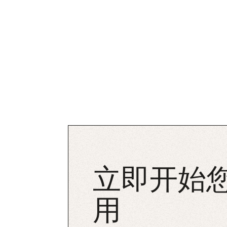
立即开始您
用