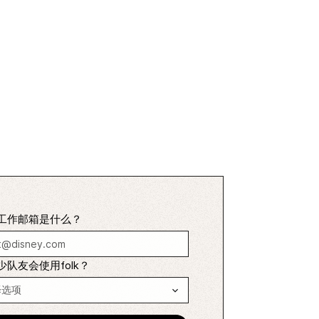
工作邮箱是什么？
少队友会使用folk？