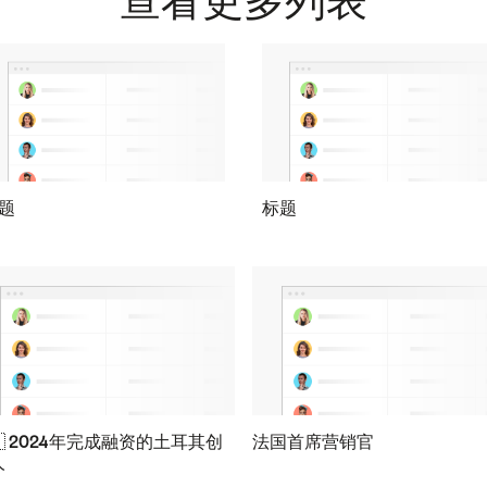
查看更多列表
题
标题
🇷 2024年完成融资的土耳其创
法国首席营销官
人