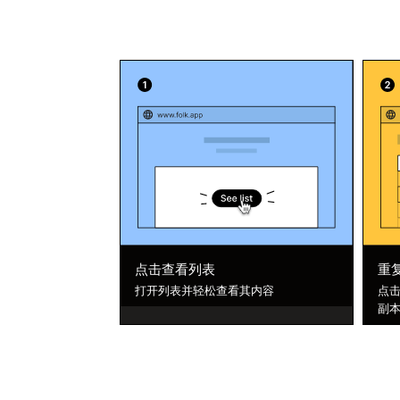
点击查看列表
重
打开列表并轻松查看其内容
点击
副