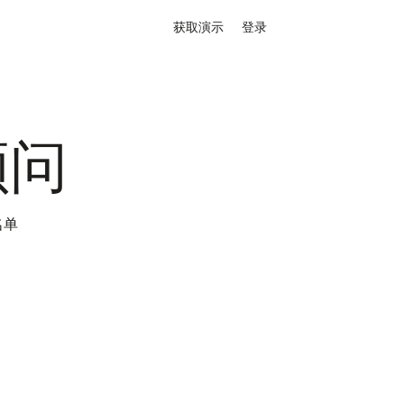
获取演示
登录
顾问
名单