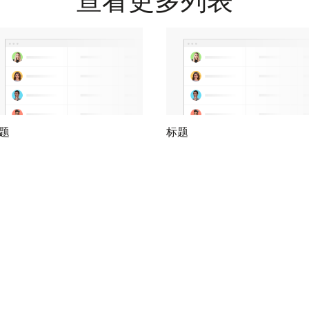
查看更多列表
题
标题