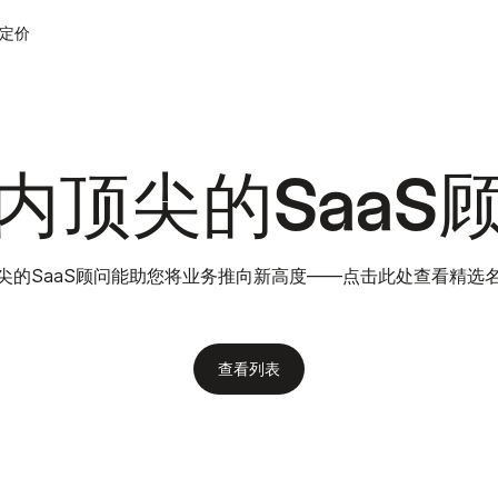
定价
内顶尖的SaaS
尖的SaaS顾问能助您将业务推向新高度——点击此处查看精选
查看列表