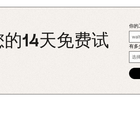
你的
的14天免费试
有多