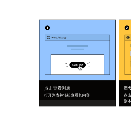
点击查看列表
重
打开列表并轻松查看其内容
点击
副