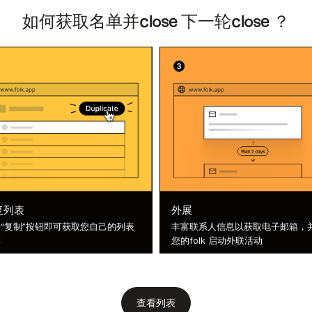
如何获取名单并close 下一轮close ？
复列表
外展
“复制”按钮即可获取您自己的列表
丰富联系人信息以获取电子邮箱，
本
您的folk 启动外联活动
查看列表