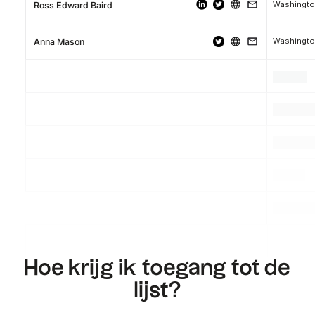
Washingt
Ross Edward Baird
Washingto
Anna Mason
.
.
.
.
.
.
.
.
.
Hoe krijg ik toegang tot de
lijst?