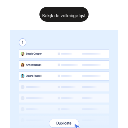
Bekijk de volledige lijst