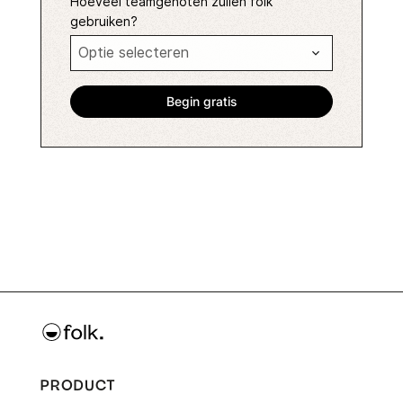
Hoeveel teamgenoten zullen folk
gebruiken?
PRODUCT