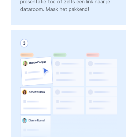
presentatie toe of zelfs een link naar je
dataroom. Maak het pakkend!