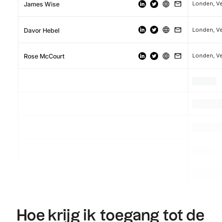
Londen, Ve
James Wise
Londen, Ve
Davor Hebel
Londen, Ve
Rose McCourt
.
.
.
.
.
.
.
.
.
Hoe krijg ik toegang tot de