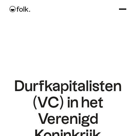
Durfkapitalisten
(VC) in het
Verenigd
Koninkrijk