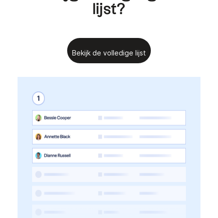
lijst?
Bekijk de volledige lijst