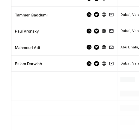
Tammer Qaddumi
Paul Vronsky
Mahmoud Adi
Eslam Darwish
.
.
.
.
.
.
.