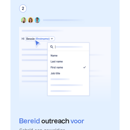
Bereid
outreach
voor