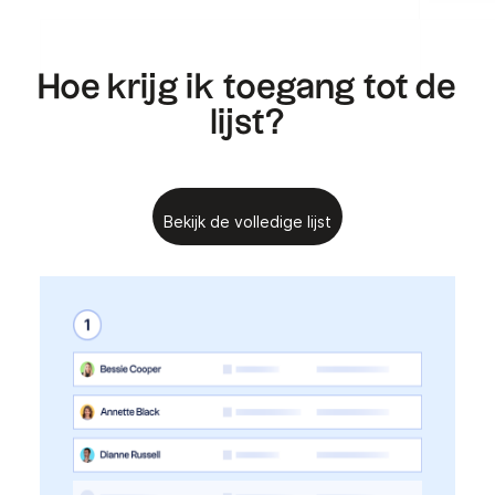
.
.
Hoe krijg ik toegang tot de
lijst?
Bekijk de volledige lijst