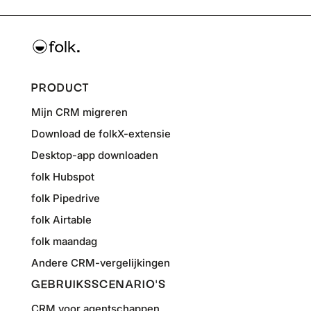
PRODUCT
Mijn CRM migreren
Download de folkX-extensie
Desktop-app downloaden
folk Hubspot
folk Pipedrive
folk Airtable
folk maandag
Andere CRM-vergelijkingen
GEBRUIKSSCENARIO'S
CRM voor agentschappen