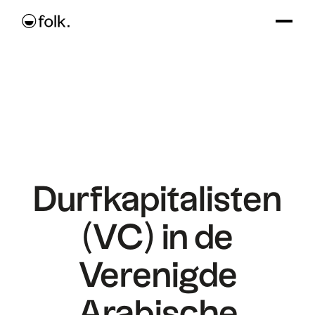
Durfkapitalisten
(VC) in de
Verenigde
Arabische