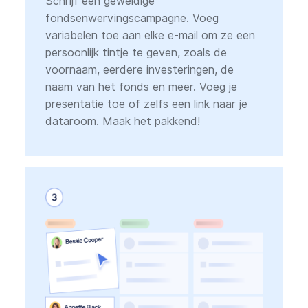
Schrijf een geweldige
fondsenwervingscampagne. Voeg
variabelen toe aan elke e-mail om ze een
persoonlijk tintje te geven, zoals de
voornaam, eerdere investeringen, de
naam van het fonds en meer. Voeg je
presentatie toe of zelfs een link naar je
dataroom. Maak het pakkend!