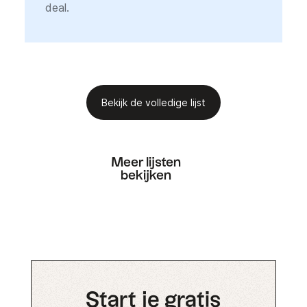
deal.
Bekijk de volledige lijst
Meer lijsten
bekijken
Start je gratis