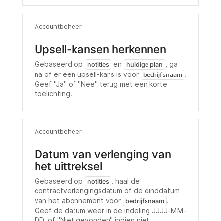
Accountbeheer
Upsell-kansen herkennen
Gebaseerd op
en
, ga
notities
huidige plan
na of er een upsell-kans is voor
.
bedrijfsnaam
Geef "Ja" of "Nee" terug met een korte
toelichting.
Accountbeheer
Datum van verlenging van
het uittreksel
Gebaseerd op
, haal de
notities
contractverlengingsdatum of de einddatum
van het abonnement voor
.
bedrijfsnaam
Geef de datum weer in de indeling JJJJ-MM-
DD, of "Niet gevonden" indien niet