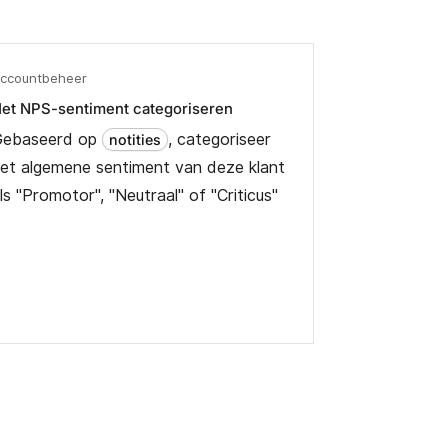
ccountbeheer
et NPS-sentiment categoriseren
Gebaseerd op
, categoriseer
notities
et algemene sentiment van deze klant
ls "Promotor", "Neutraal" of "Criticus"