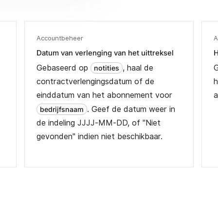
Accountbeheer
A
Datum van verlenging van het uittreksel
H
Gebaseerd op
, haal de
notities
contractverlengingsdatum of de
h
einddatum van het abonnement voor
a
. Geef de datum weer in
bedrijfsnaam
de indeling JJJJ-MM-DD, of "Niet
gevonden" indien niet beschikbaar.