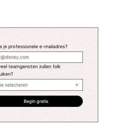
s je professionele e-mailadres?
eel teamgenoten zullen folk
uiken?