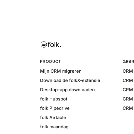
PRODUCT
GEBR
Mijn CRM migreren
CRM 
Download de folkX-extensie
CRM 
Desktop-app downloaden
CRM 
folk Hubspot
CRM 
folk Pipedrive
CRM v
folk Airtable
folk maandag