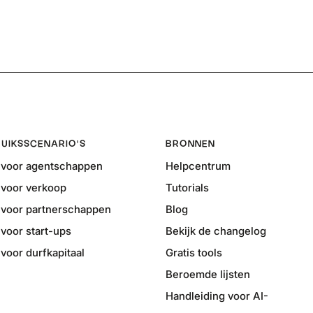
UIKSSCENARIO'S
BRONNEN
voor agentschappen
Helpcentrum
voor verkoop
Tutorials
voor partnerschappen
Blog
voor start-ups
Bekijk de changelog
oor durfkapitaal
Gratis tools
Beroemde lijsten
Handleiding voor AI-