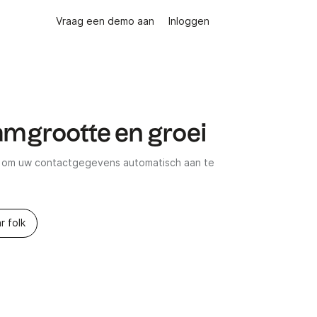
Vraag een demo aan
Inloggen
amgrootte en groei
t om uw contactgegevens automatisch aan te
r folk