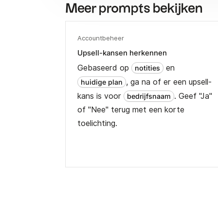
Meer prompts bekijken
Accountbeheer
Upsell-kansen herkennen
Gebaseerd op
en
notities
, ga na of er een upsell-
huidige plan
kans is voor
. Geef "Ja"
bedrijfsnaam
of "Nee" terug met een korte
toelichting.