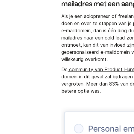
mailadres met een aa
Als je een solopreneur of freelan
doen en over te stappen van je 
e-maildomein, dan is één ding duid
mailadres naar een cold lead z
ontmoet, kan dit van invloed zij
gepersonaliseerd e-maildomein 
willekeurig overkomt.
De
community van Product Hun
domein in dit geval zal bijdrage
vergroten. Meer dan 83% van d
betere optie was.