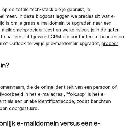
 op de totale tech-stack die je gebruikt, je
l meer. In deze blogpost leggen we precies uit wat e-
ijd is om je gratis e-maildomein te upgraden naar een
e-maildomeinprovider kiest en welke risico’s je in de gaten
nt naar een lichtgewicht CRM om contacten te beheren en
 of Outlook terwijl je je e-maildomein upgradet,
probeer
in?
omeinnaam, die de online identiteit van een persoon of
ijvoorbeeld in het e-mailadres
, "folk.app" is het e-
nt als een unieke identificatiecode, zodat berichten
den doorgestuurd.
onlijk e-maildomein versus een e-