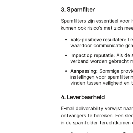
3. Spamfilter
Spamfilters zijn essentieel voor
kunnen ook risico's met zich me
Vals-positieve resultaten:
Le
waardoor communicatie gem
Impact op reputatie:
Als de 
verband worden gebracht me
Aanpassing:
Sommige provid
instellingen voor spamfilte
vinden tussen veiligheid en t
4. Leverbaarheid
E-mail deliverability verwijst 
ontvangers te bereiken. Een slech
in de spamfolder terechtkomen 