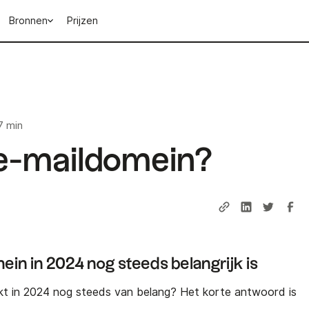
Bronnen
Prijzen
7 min
 e-maildomein?
n in 2024 nog steeds belangrijk is
ikt in 2024 nog steeds van belang? Het korte antwoord is