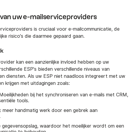
en van uw e-mailserviceproviders
erviceproviders is cruciaal voor e-mailcommunicatie, de
jke risico's die daarmee gepaard gaan.
ck
ovider kan een aanzienlijke invloed hebben op uw
schillende ESP's bieden verschillende niveaus van
en diensten. Als uw ESP niet naadloos integreert met uw
n krijgen met uitdagingen zoals:
Moeilijkheden bij het synchroniseren van e-mails met CRM,
entiële tools.
:
meer handmatig werk door een gebrek aan
.
gegevensopslag, waardoor het moeilijker wordt om een
nicatie te behouden.