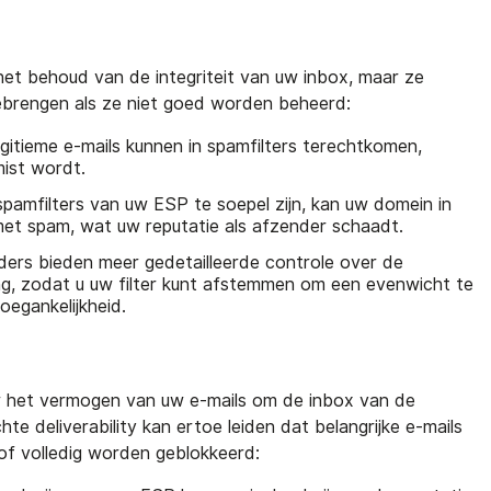
 het behoud van de integriteit van uw inbox, maar ze
ebrengen als ze niet goed worden beheerd:
gitieme e-mails kunnen in spamfilters terechtkomen,
ist wordt.
spamfilters van uw ESP te soepel zijn, kan uw domein in
t spam, wat uw reputatie als afzender schaadt.
ers bieden meer gedetailleerde controle over de
ring, zodat u uw filter kunt afstemmen om een evenwicht te
oegankelijkheid.
naar het vermogen van uw e-mails om de inbox van de
te deliverability kan ertoe leiden dat belangrijke e-mails
of volledig worden geblokkeerd: