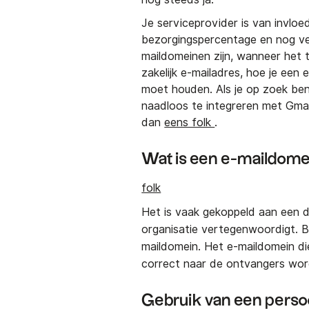
Je serviceprovider is van invloed
bezorgingspercentage en nog vee
maildomeinen zijn, wanneer het t
zakelijk e-mailadres, hoe je een 
moet houden. Als je op zoek be
naadloos te integreren met Gmail
dan
eens folk
.
Wat is een e-maildome
folk
Het is vaak gekoppeld aan een d
organisatie vertegenwoordigt. B
maildomein. Het e-maildomein die
correct naar de ontvangers wor
Gebruik van een perso