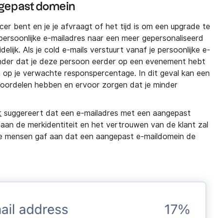
ngepast domein
cer bent en je je afvraagt of het tijd is om een upgrade te
persoonlijke e-mailadres naar een meer gepersonaliseerd
elijk. Als je cold e-mails verstuurt vanaf je persoonlijke e-
onder dat je deze persoon eerder op een evenement hebt
n op je verwachte responspercentage. In dit geval kan een
voordelen hebben en ervoor zorgen dat je minder
t
suggereert dat een e-mailadres met een aangepast
n aan de merkidentiteit en het vertrouwen van de klant zal
e mensen gaf aan dat een aangepast e-maildomein de