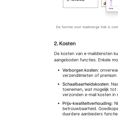
De functie voor mailmerge folk is co
2. Kosten
De kosten van e-maildiensten ku
aangeboden functies. Enkele mogel
Verborgen kosten:
onverwac
verzendlimieten of premium 
Schaalbaarheidskosten:
Naar
toenemen, wat mogelijk tot 
verzonden e-mail kosten in 
Prijs-kwaliteitverhouding:
Ni
betrouwbaarheid. Goedkopere
duurdere aanbieders functies