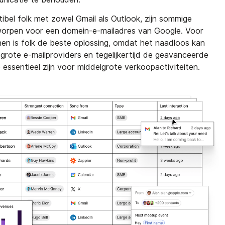
bel folk met zowel Gmail als Outlook, zijn sommige
tworpen voor een domein-e-mailadres van Google. Voor
n is folk de beste oplossing, omdat het naadloos kan
rote e-mailproviders en tegelijkertijd de geavanceerde
essentieel zijn voor middelgrote verkoopactiviteiten.