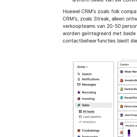
Hoewel CRM's zoals folk compati
CRM's, zoals Streak, alleen on
verkoopteams van 20-50 persone
worden geïntegreerd met beide g
contactbeheerfuncties biedt die 