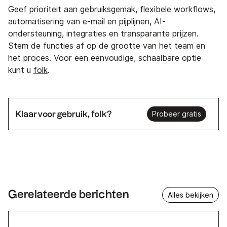
Geef prioriteit aan gebruiksgemak, flexibele workflows,
automatisering van e-mail en pijplijnen, AI-
ondersteuning, integraties en transparante prijzen.
Stem de functies af op de grootte van het team en
het proces. Voor een eenvoudige, schaalbare optie
kunt u
folk
.
Klaar voor gebruik, folk?
Probeer gratis
Gerelateerde berichten
Alles bekijken