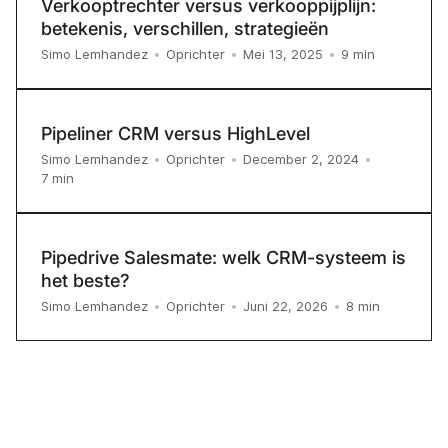
Verkooptrechter versus verkooppijplijn:
betekenis, verschillen, strategieën
9
min
Simo Lemhandez
•
Oprichter
•
Mei 13, 2025
•
Pipeliner CRM versus HighLevel
Simo Lemhandez
•
Oprichter
•
December 2, 2024
•
7
min
Pipedrive Salesmate: welk CRM-systeem is
het beste?
8
min
Simo Lemhandez
•
Oprichter
•
Juni 22, 2026
•