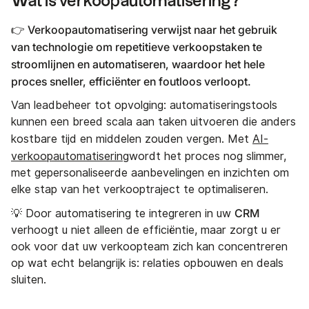
Wat is verkoopautomatisering?
👉 Verkoopautomatisering verwijst naar het gebruik
van technologie om repetitieve verkoopstaken te
stroomlijnen en automatiseren, waardoor het hele
proces sneller, efficiënter en foutloos verloopt.
Van leadbeheer tot opvolging: automatiseringstools
kunnen een breed scala aan taken uitvoeren die anders
kostbare tijd en middelen zouden vergen. Met
AI-
verkoopautomatisering
wordt het proces nog slimmer,
met gepersonaliseerde aanbevelingen en inzichten om
elke stap van het verkooptraject te optimaliseren.
CRM
💡 Door automatisering te integreren in uw
verhoogt u niet alleen de efficiëntie, maar zorgt u er
ook voor dat uw verkoopteam zich kan concentreren
op wat echt belangrijk is: relaties opbouwen en deals
sluiten.