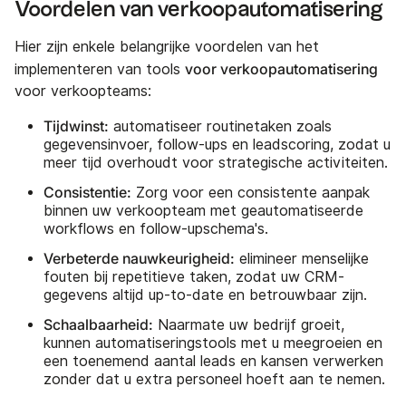
Voordelen van verkoopautomatisering
Hier zijn enkele belangrijke voordelen van het
voor verkoopautomatisering
implementeren van tools
voor verkoopteams:
Tijdwinst:
automatiseer routinetaken zoals
gegevensinvoer, follow-ups en leadscoring, zodat u
meer tijd overhoudt voor strategische activiteiten.
Consistentie:
Zorg voor een consistente aanpak
binnen uw verkoopteam met geautomatiseerde
workflows en follow-upschema's.
Verbeterde nauwkeurigheid:
elimineer menselijke
fouten bij repetitieve taken, zodat uw CRM-
gegevens altijd up-to-date en betrouwbaar zijn.
Schaalbaarheid:
Naarmate uw bedrijf groeit,
kunnen automatiseringstools met u meegroeien en
een toenemend aantal leads en kansen verwerken
zonder dat u extra personeel hoeft aan te nemen.