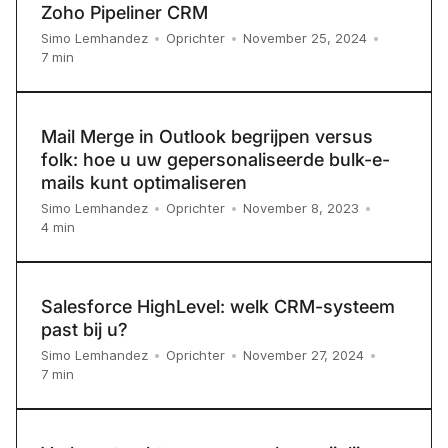
Zoho Pipeliner CRM
Simo Lemhandez
•
Oprichter
•
November 25, 2024
•
7
min
Mail Merge in Outlook begrijpen versus
folk: hoe u uw gepersonaliseerde bulk-e-
mails kunt optimaliseren
Simo Lemhandez
•
Oprichter
•
November 8, 2023
•
4
min
Salesforce HighLevel: welk CRM-systeem
past bij u?
Simo Lemhandez
•
Oprichter
•
November 27, 2024
•
7
min