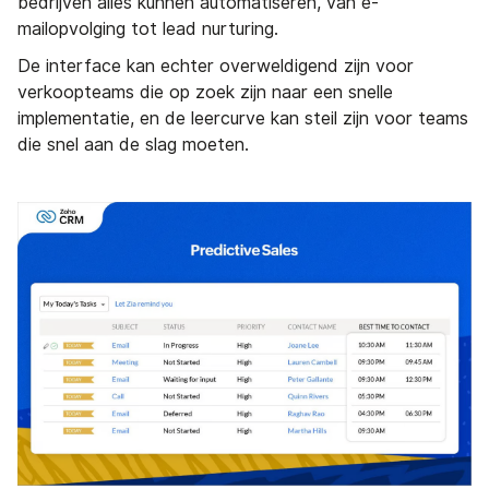
bedrijven alles kunnen automatiseren, van e-
mailopvolging tot lead nurturing.
De interface kan echter overweldigend zijn voor
verkoopteams die op zoek zijn naar een snelle
implementatie, en de leercurve kan steil zijn voor teams
die snel aan de slag moeten.