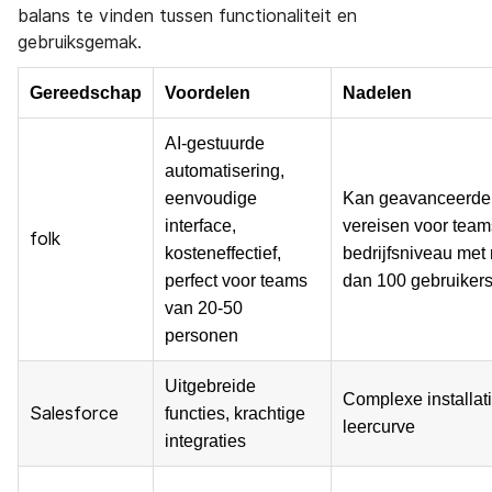
balans te vinden tussen functionaliteit en
gebruiksgemak.
Gereedschap
Voordelen
Nadelen
AI-gestuurde
automatisering,
eenvoudige
Kan geavanceerde 
interface,
vereisen voor team
folk
kosteneffectief,
bedrijfsniveau met
perfect voor teams
dan 100 gebruiker
van 20-50
personen
Uitgebreide
Complexe installati
Salesforce
functies, krachtige
leercurve
integraties