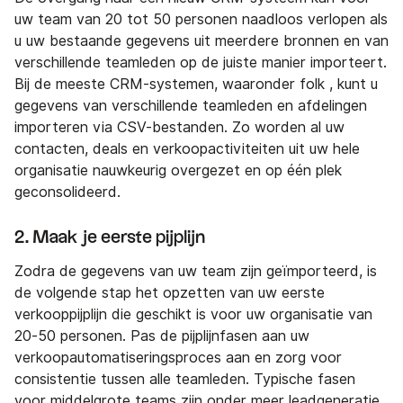
uw team van 20 tot 50 personen naadloos verlopen als
u uw bestaande gegevens uit meerdere bronnen en van
verschillende teamleden op de juiste manier importeert.
Bij de meeste CRM-systemen, waaronder folk , kunt u
gegevens van verschillende teamleden en afdelingen
importeren via CSV-bestanden. Zo worden al uw
contacten, deals en verkoopactiviteiten uit uw hele
organisatie nauwkeurig overgezet en op één plek
geconsolideerd.
2. Maak je eerste pijplijn
Zodra de gegevens van uw team zijn geïmporteerd, is
de volgende stap het opzetten van uw eerste
verkooppijplijn die geschikt is voor uw organisatie van
20-50 personen. Pas de pijplijnfasen aan uw
verkoopautomatiseringsproces aan en zorg voor
consistentie tussen alle teamleden. Typische fasen
voor middelgrote teams zijn onder meer leadgeneratie,