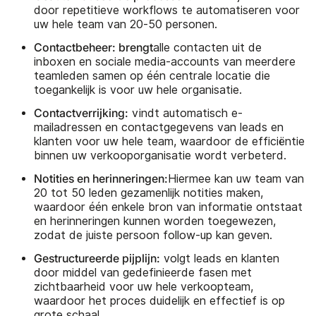
door repetitieve workflows te automatiseren voor
uw hele team van 20-50 personen.
Contactbeheer: brengt
alle contacten uit de
inboxen en sociale media-accounts van meerdere
teamleden samen op één centrale locatie die
toegankelijk is voor uw hele organisatie.
Contactverrijking:
vindt automatisch e-
mailadressen en contactgegevens van leads en
klanten voor uw hele team, waardoor de efficiëntie
binnen uw verkooporganisatie wordt verbeterd.
Notities en herinneringen:
Hiermee kan uw team van
20 tot 50 leden gezamenlijk notities maken,
waardoor één enkele bron van informatie ontstaat
en herinneringen kunnen worden toegewezen,
zodat de juiste persoon follow-up kan geven.
Gestructureerde pijplijn:
volgt leads en klanten
door middel van gedefinieerde fasen met
zichtbaarheid voor uw hele verkoopteam,
waardoor het proces duidelijk en effectief is op
grote schaal.