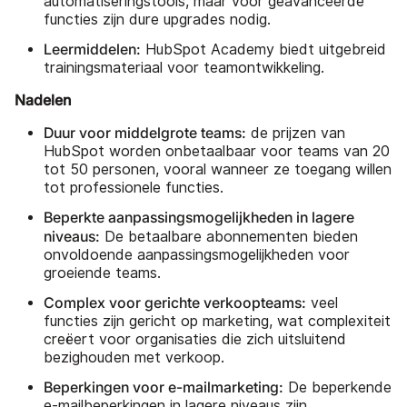
automatiseringstools, maar voor geavanceerde
functies zijn dure upgrades nodig.
Leermiddelen:
HubSpot Academy biedt uitgebreid
trainingsmateriaal voor teamontwikkeling.
Nadelen
Duur voor middelgrote teams:
de prijzen van
HubSpot worden onbetaalbaar voor teams van 20
tot 50 personen, vooral wanneer ze toegang willen
tot professionele functies.
Beperkte aanpassingsmogelijkheden in lagere
niveaus:
De betaalbare abonnementen bieden
onvoldoende aanpassingsmogelijkheden voor
groeiende teams.
Complex voor gerichte verkoopteams:
veel
functies zijn gericht op marketing, wat complexiteit
creëert voor organisaties die zich uitsluitend
bezighouden met verkoop.
Beperkingen voor e-mailmarketing:
De beperkende
e-mailbeperkingen in lagere niveaus zijn