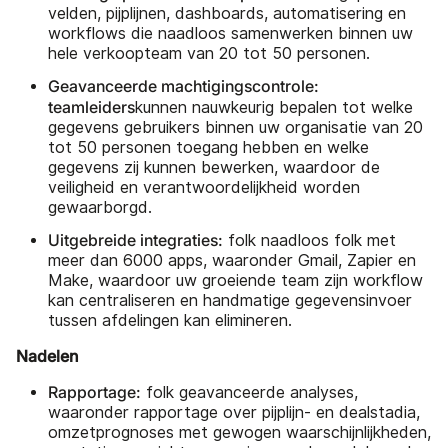
velden, pijplijnen, dashboards, automatisering en
workflows die naadloos samenwerken binnen uw
hele verkoopteam van 20 tot 50 personen.
Geavanceerde machtigingscontrole:
teamleiders
kunnen nauwkeurig bepalen tot welke
gegevens gebruikers binnen uw organisatie van 20
tot 50 personen toegang hebben en welke
gegevens zij kunnen bewerken, waardoor de
veiligheid en verantwoordelijkheid worden
gewaarborgd.
Uitgebreide integraties:
folk naadloos folk met
meer dan 6000 apps, waaronder Gmail, Zapier en
Make, waardoor uw groeiende team zijn workflow
kan centraliseren en handmatige gegevensinvoer
tussen afdelingen kan elimineren.
Nadelen
Rapportage:
folk geavanceerde analyses,
waaronder rapportage over pijplijn- en dealstadia,
omzetprognoses met gewogen waarschijnlijkheden,