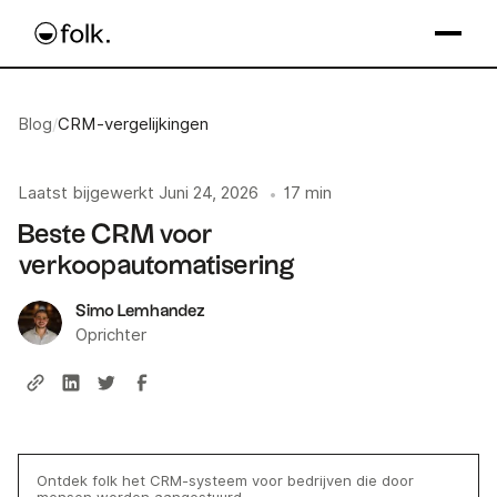
Blog
/
CRM-vergelijkingen
Laatst bijgewerkt
Juni 24, 2026
17 min
•
Beste CRM voor
verkoopautomatisering
Simo Lemhandez
Oprichter
Ontdek folk het CRM-systeem voor bedrijven die door
mensen worden aangestuurd