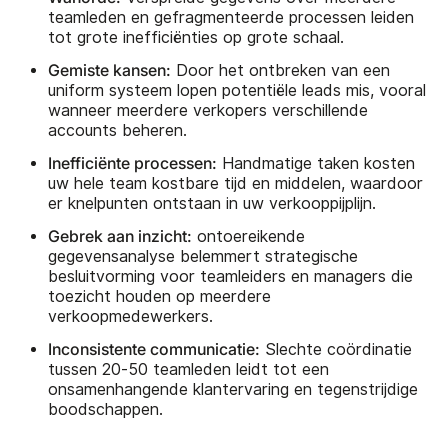
teamleden en gefragmenteerde processen leiden
tot grote inefficiënties op grote schaal.
Gemiste kansen:
Door het ontbreken van een
uniform systeem lopen potentiële leads mis, vooral
wanneer meerdere verkopers verschillende
accounts beheren.
Inefficiënte processen:
Handmatige taken kosten
uw hele team kostbare tijd en middelen, waardoor
er knelpunten ontstaan in uw verkooppijplijn.
Gebrek aan inzicht:
ontoereikende
gegevensanalyse belemmert strategische
besluitvorming voor teamleiders en managers die
toezicht houden op meerdere
verkoopmedewerkers.
Inconsistente communicatie:
Slechte coördinatie
tussen 20-50 teamleden leidt tot een
onsamenhangende klantervaring en tegenstrijdige
boodschappen.