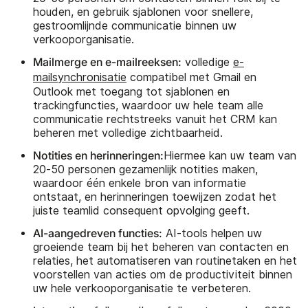
houden, en gebruik sjablonen voor snellere,
gestroomlijnde communicatie binnen uw
verkooporganisatie.
Mailmerge en e-mailreeksen:
volledige
e-
mailsynchronisatie
compatibel met Gmail en
Outlook met toegang tot sjablonen en
trackingfuncties, waardoor uw hele team alle
communicatie rechtstreeks vanuit het CRM kan
beheren met volledige zichtbaarheid.
Notities en herinneringen:
Hiermee kan uw team van
20-50 personen gezamenlijk notities maken,
waardoor één enkele bron van informatie
ontstaat, en herinneringen toewijzen zodat het
juiste teamlid consequent opvolging geeft.
AI-aangedreven functies:
AI-tools helpen uw
groeiende team bij het beheren van contacten en
relaties, het automatiseren van routinetaken en het
voorstellen van acties om de productiviteit binnen
uw hele verkooporganisatie te verbeteren.