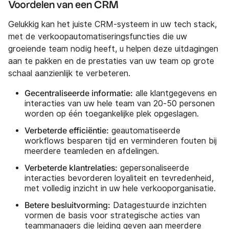
Voordelen van een CRM
Gelukkig kan het juiste CRM-systeem in uw tech stack,
met de verkoopautomatiseringsfuncties die uw
groeiende team nodig heeft, u helpen deze uitdagingen
aan te pakken en de prestaties van uw team op grote
schaal aanzienlijk te verbeteren.
Gecentraliseerde informatie:
alle klantgegevens en
interacties van uw hele team van 20-50 personen
worden op één toegankelijke plek opgeslagen.
Verbeterde efficiëntie:
geautomatiseerde
workflows besparen tijd en verminderen fouten bij
meerdere teamleden en afdelingen.
Verbeterde klantrelaties:
gepersonaliseerde
interacties bevorderen loyaliteit en tevredenheid,
met volledig inzicht in uw hele verkooporganisatie.
Betere besluitvorming:
Datagestuurde inzichten
vormen de basis voor strategische acties van
teammanagers die leiding geven aan meerdere