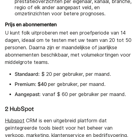
prestatieoverzichten per eigenaar, kanaal, branche,
regio of elk ander aangepast veld, en
omzetinzichten voor betere prognoses.
Prijs en abonnementen
U kunt folk uitproberen met een proefperiode van 14
dagen, ideaal om te testen met uw team van 20 tot 50
personen. Daarna zijn er maandelijkse of jaarlijkse
abonnementen beschikbaar, met volumekortingen voor
middelgrote teams.
Standaard:
$ 20 per gebruiker, per maand.
Premium: $40
per gebruiker, per maand.
Aangepast:
vanaf $ 60 per gebruiker per maand.
2 HubSpot
Hubspot
CRM is een uitgebreid platform dat
geïntegreerde tools biedt voor het beheer van
verkoop, marketing, klantenservice en bedrijfsvoering,