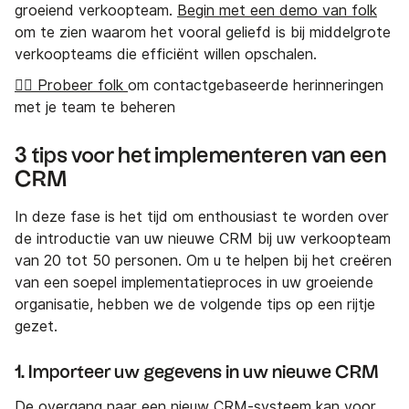
groeiend verkoopteam.
Begin met een demo van folk
om te zien waarom het vooral geliefd is bij middelgrote
verkoopteams die efficiënt willen opschalen.
👉🏼 Probeer folk
om contactgebaseerde herinneringen
met je team te beheren
3 tips voor het implementeren van een
CRM
In deze fase is het tijd om enthousiast te worden over
de introductie van uw nieuwe CRM bij uw verkoopteam
van 20 tot 50 personen. Om u te helpen bij het creëren
van een soepel implementatieproces in uw groeiende
organisatie, hebben we de volgende tips op een rijtje
gezet.
1. Importeer uw gegevens in uw nieuwe CRM
De overgang naar een nieuw CRM-systeem kan voor