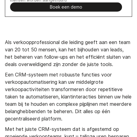
Boek een demo
Als verkoopprofessional die leiding geeft aan een team
van 20 tot 50 mensen, kan het bijhouden van leads,
het beheren van follow-ups en het efficiënt sluiten van
deals overweldigend zijn zonder de juiste tools.
Een CRM-systeem met robuuste functies voor
verkoopautomatisering kan uw middelgrote
verkoopactiviteiten transformeren door repetitieve
taken te automatiseren, klantinteracties binnen uw hele
team bij te houden en complexe pijplijnen met meerdere
belanghebbenden te beheren. Dit alles op één
gecentraliseerd platform.
Met het juiste CRM-systeem dat is afgestemd op
groeiende verkoopteams, kunt u talloze uren besparen,