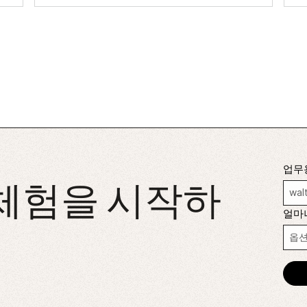
업무
 체험을 시작하
얼마나