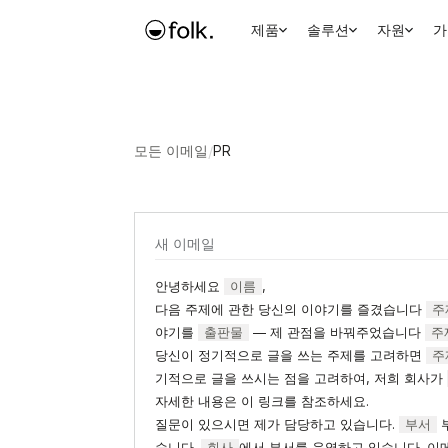
제품
솔루션
자원
가
모든 이메일
/
PR
새 이메일
안녕하세요
이름
,
다음 주제에 관한 당신의 이야기를 즐겼습니다
주
야기를
출판물
— 제 관점을 바꿔주었습니다
주
당신이 정기적으로 글을 쓰는 주제를 고려하면
주
기적으로 글을 쓰시는 점을 고려하여, 저희 회사가
자세한 내용은 이 링크를 참조하세요.
질문이 있으시면 제가 담당하고 있습니다.
부서
습니다.
회사
에서 부서를 운영하고 있습니다. 이