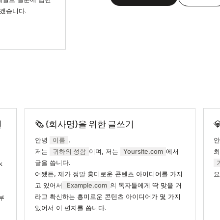
하겠습니다.
견
🗞 {회사명}을 위한 글쓰기

안녕
이름
,
저는
귀하의 성함
이며, 저는
Yoursite.com
에서
최
글을 씁니다.
k
어쨌든, 제가 정말 흥미로운 콘텐츠 아이디어를 가지
요
고 있어서
Example.com
의 독자들에게 딱 맞을 거
라고 확신하는 흥미로운 콘텐츠 아이디어가 몇 가지
부
있어서 이 편지를 씁니다.