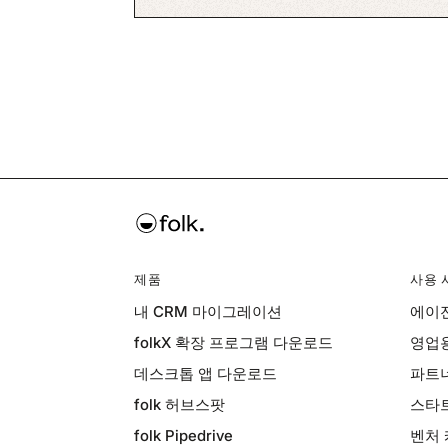
제품
사용 
내 CRM 마이그레이션
에이전
folkX 확장 프로그램 다운로드
영업용
데스크톱 앱 다운로드
파트너
folk 허브스팟
스타트
folk Pipedrive
벤처 