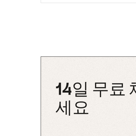
14일 무료
세요