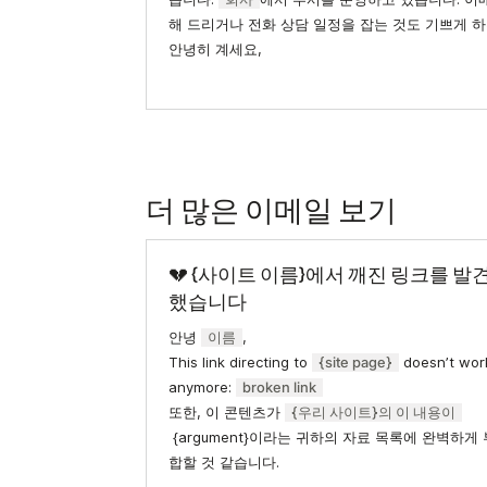
해 드리거나 전화 상담 일정을 잡는 것도 기쁘게 
안녕히 계세요,
더 많은 이메일 보기
💔 {사이트 이름}에서 깨진 링크를 발
했습니다
안녕
이름
,
This link directing to
{site page}
doesn’t wor
anymore:
broken link
또한, 이 콘텐츠가
{우리 사이트}의 이 내용이
{argument}이라는 귀하의 자료 목록에 완벽하게 
합할 것 같습니다.