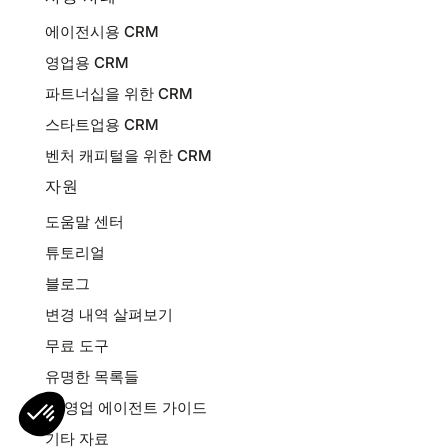
에이전시용 CRM
영업용 CRM
파트너십을 위한 CRM
스타트업용 CRM
벤처 캐피털을 위한 CRM
자원
도움말 센터
튜토리얼
블로그
변경 내역 살펴보기
무료 도구
유명한 목록들
AI 영업 에이전트 가이드
기타 자료