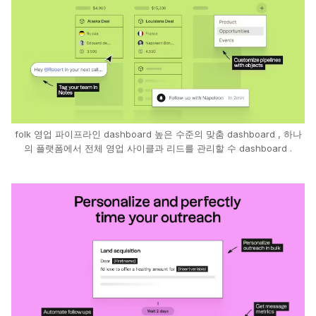
folk 영업 파이프라인 dashboard 높은 수준의 맞춤 dashboard , 하나
의 플랫폼에서 전체 영업 사이클과 리드를 관리할 수 dashboard .