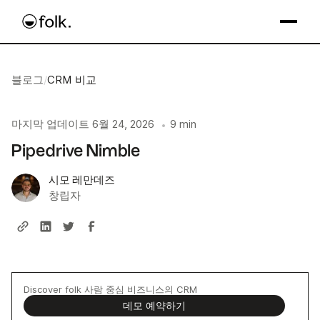
블로그
/
CRM 비교
마지막 업데이트
6월 24, 2026
9 min
•
Pipedrive Nimble
시모 레만데즈
창립자
Discover folk 사람 중심 비즈니스의 CRM
데모 예약하기