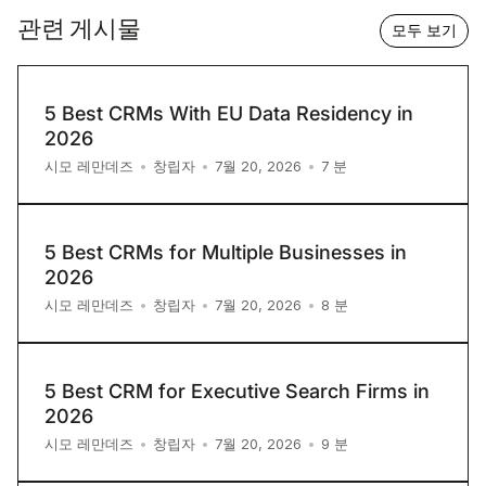
관련 게시물
모두 보기
5 Best CRMs With EU Data Residency in
2026
7
분
시모 레만데즈
•
창립자
•
7월 20, 2026
•
5 Best CRMs for Multiple Businesses in
2026
8
분
시모 레만데즈
•
창립자
•
7월 20, 2026
•
5 Best CRM for Executive Search Firms in
2026
9
분
시모 레만데즈
•
창립자
•
7월 20, 2026
•