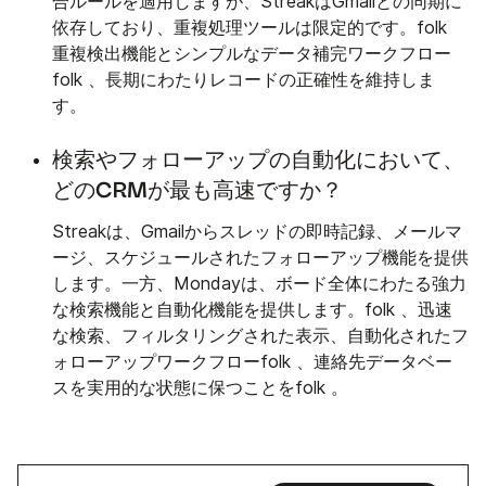
合ルールを適用しますが、StreakはGmailとの同期に
依存しており、重複処理ツールは限定的です。folk
重複検出機能とシンプルなデータ補完ワークフロー
folk 、長期にわたりレコードの正確性を維持しま
す。
検索やフォローアップの自動化において、
どのCRMが最も高速ですか？
Streakは、Gmailからスレッドの即時記録、メールマ
ージ、スケジュールされたフォローアップ機能を提供
します。一方、Mondayは、ボード全体にわたる強力
な検索機能と自動化機能を提供します。folk 、迅速
な検索、フィルタリングされた表示、自動化されたフ
ォローアップワークフローfolk 、連絡先データベー
スを実用的な状態に保つことをfolk 。