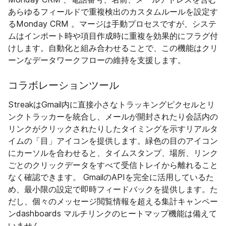
あらゆるフィールドで重複検出のカスタムルールを設定す
るMonday CRM 。マージは手動プロセスですが、システ
ムはインポート時や項目作成時に重複を効果的にフラグ付
けします。自動化と組み合わせることで、この機能はクリ
ーンなデータワークフローの維持を支援します。
コラボレーションツール
StreakはGmail内に直接小さなトラッキングピクセルとリ
ンクトラッカーを統合し、メールが開封されたり会話内の
リンクがクリックされたりしたタイミングを示すリアルタ
イムの「目」アイコンを提供します。緑色の目のアイコン
にカーソルを合わせると、タイムスタンプ、場所、リンク
ごとのクリックデータをすべて受信トレイから離れること
なく確認できます。 GmailのAPIを完全に活用しているた
め、最小限の設定で即時フィードバックを提供します。た
だし、個々のメッセージ閲覧情報を超える集計キャンペー
ンdashboards マルチリンクのヒートマップ機能は備えて
いません。