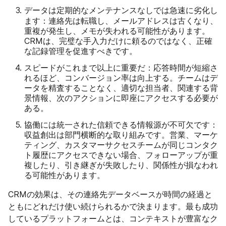
データは定期的なメンテナンスなしでは急速に劣化し
ます：
連絡先は転職し、メールアドレスは古くなり、
重複が発生し、メモが失われる可能性があります。
CRMは、完璧な手入力だけに頼るのではなく、正確
な記録管理を促進すべきです。
スピードがこれまで以上に重要だ：
応答時間が短縮さ
れるほど、コンバージョン率は向上する。チームはデ
ータを精査することなく、適切な担当者、関連する背
景情報、次のアクションに即座にアクセスする必要が
ある。
協働には統一された信頼できる情報源が不可欠です：
収益創出は部門横断的な取り組みです。営業、マーケ
ティング、カスタマーサクセスチームが同じコンタク
ト履歴にアクセスできない場合、フォローアップが重
複したり、引き継ぎが失敗したり、関係性が損なわれ
る可能性があります。
CRMの効果は、その連絡先データベースが時間の経過と
ともにどれだけ使い続けられるかで決まります。最も成功
しているプラットフォームとは、コンテキストが豊富なク