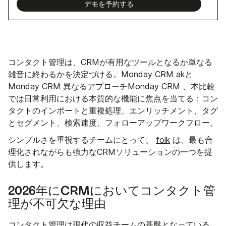
デモを予約する
コンタクト管理は、CRMが有用なツールとなるか単なる
雑音に終わるかを決定づける。Monday CRM akと
Monday CRM 異なるアプローチMonday CRM 、本比較
では日常利用における本質的な機能に焦点を当てる：コン
タクトのインポートと重複処理、エンリッチメント、タグ
とセグメント、検索速度、フォローアップワークフロー。
シンプルさを重視するチームにとって、
folk
は、最も合
理化されながらも強力なCRMソリューションの一つを提
供します。
2026年にCRMにおいてコンタクト管
理が不可欠な理由
コンタクト管理は現代の収益チームの基盤となっている。