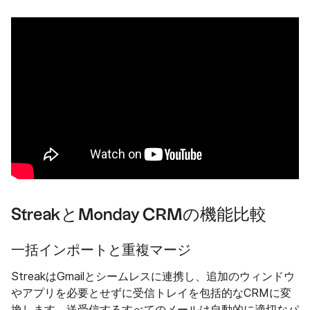
StreakとMonday CRMの機能比較
一括インポートと重複マージ
StreakはGmailとシームレスに連携し、追加のウィンドウ
やアプリを必要とせずに受信トレイを包括的なCRMに変
換します。送受信するすべてのメールは自動的に適切なパ