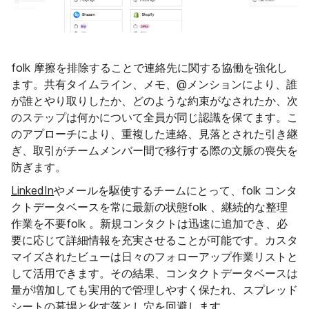
folk 摩擦を排除することで連絡先に関する協働を強化し
ます。共有タイムライン、メモ、@メンションにより、誰
が誰とやり取りしたか、どのような約束がなされたか、次
のステップは何かについて全員が同じ認識を保てます。こ
のアプローチにより、重複した連絡、見落とされた引き継
ぎ、取引がチームメンバー間で移行する際の文脈の喪失を
防ぎます。
LinkedIn
やメールを駆使するチームにとって、folk コンタ
クトデータベースを常に最新の状態folk 、継続的な整理
作業を不要folk 。新規コンタクトは迅速に追加でき、必
要に応じて詳細情報を充実させることが可能です。カスタ
マイズされたビューは日々のフォローアップ作業リストと
して活用できます。その結果、コンタクトデータベースは
量が増加しても実用的で管理しやすく保たれ、スプレッド
シートの墓場と化す落とし穴を回避します。