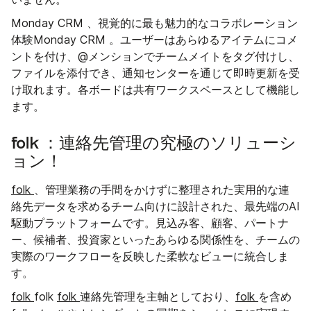
Monday CRM 、視覚的に最も魅力的なコラボレーション
体験Monday CRM 。ユーザーはあらゆるアイテムにコメ
ントを付け、@メンションでチームメイトをタグ付けし、
ファイルを添付でき、通知センターを通じて即時更新を受
け取れます。各ボードは共有ワークスペースとして機能し
ます。
folk ：連絡先管理の究極のソリューシ
ョン！
folk
、管理業務の手間をかけずに整理された実用的な連
絡先データを求めるチーム向けに設計された、最先端のAI
駆動プラットフォームです。見込み客、顧客、パートナ
ー、候補者、投資家といったあらゆる関係性を、チームの
実際のワークフローを反映した柔軟なビューに統合しま
す。
folk
folk
folk
連絡先管理を主軸としており、
folk
を含め