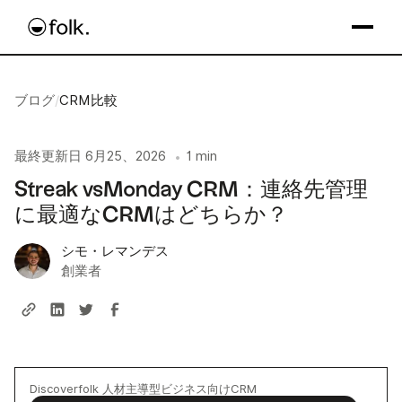
ブログ
/
CRM比較
最終更新日
6月25、2026
1 min
•
Streak vsMonday CRM：連絡先管理
に最適なCRMはどちらか？
シモ・レマンデス
創業者
Discoverfolk 人材主導型ビジネス向けCRM