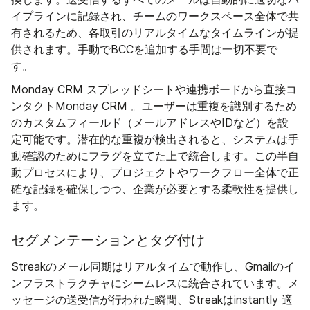
イプラインに記録され、チームのワークスペース全体で共
有されるため、各取引のリアルタイムなタイムラインが提
供されます。手動でBCCを追加する手間は一切不要で
す。
Monday CRM スプレッドシートや連携ボードから直接コ
ンタクトMonday CRM 。ユーザーは重複を識別するため
のカスタムフィールド（メールアドレスやIDなど）を設
定可能です。潜在的な重複が検出されると、システムは手
動確認のためにフラグを立てた上で統合します。この半自
動プロセスにより、プロジェクトやワークフロー全体で正
確な記録を確保しつつ、企業が必要とする柔軟性を提供し
ます。
セグメンテーションとタグ付け
Streakのメール同期はリアルタイムで動作し、Gmailのイ
ンフラストラクチャにシームレスに統合されています。メ
ッセージの送受信が行われた瞬間、Streakはinstantly 適