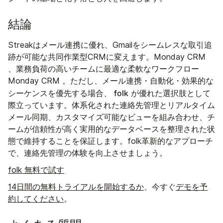
結論
Streakはメール連携に優れ、Gmailをシームレスな取引追
跡が可能な共同作業型CRMに変えます。Monday CRM
、業務負荷の高いチームに最適な柔軟なワークフロー
Monday CRM 。ただし、メール連携・自動化・効果的な
folk
シーケンスを優先する場合、
が優れた選択肢として
際立っています。体系化された連絡先管理とリアルタイム
メール同期、カスタマイズ可能なビューを組み合わせ、チ
ームが信頼性が高く実用的なデータベースを整理された状
態で維持することを保証します。folk革新的なアプローチ
で、連絡先管理の体験を向上させましょう。
folk 無料で試す
14日間の無料トライアルを開始するか
、今すぐ
デモを予
約してください
。