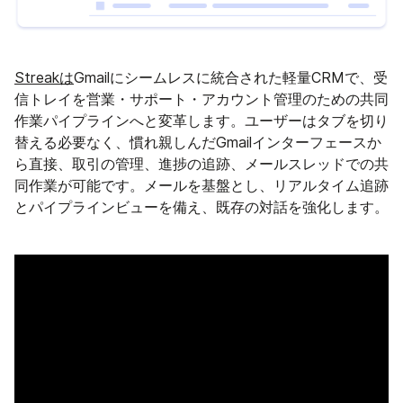
Streakは
Gmailにシームレスに統合された軽量CRMで、受
信トレイを営業・サポート・アカウント管理のための共同
作業パイプラインへと変革します。ユーザーはタブを切り
替える必要なく、慣れ親しんだGmailインターフェースか
ら直接、取引の管理、進捗の追跡、メールスレッドでの共
同作業が可能です。メールを基盤とし、リアルタイム追跡
とパイプラインビューを備え、既存の対話を強化します。