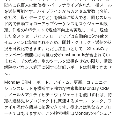
以内に数百人の受信者へパーソナライズされた一括メール
を送信可能です。パイプラインからカスタム変数（名前、
会社名、取引データなど）を簡単に挿入でき、同じスレッ
ド内で自動フォローアップシーケンスをスケジュール設
定。件名のA/Bテストで返信率向上も実現します。 送信
した全メッセージとフォローアップは自動的にStreakタ
イムラインに記録されるため、開封・クリック・返信の状
況を可視化できます。ただし注意点として、Streakのキ
ャンペーン機能には高度な分析dashboardsが含まれてい
ません。そのため、別のツールを連携させない限り、購読
解除やバウンス処理に関する詳細レポートは利用できませ
ん。
Monday CRM 、ボード、アイテム、更新、コミュニケー
ションスレッドを横断する強力な検索機能Monday CRM
。メール＆アクティビティウィジェットを使用すれば、特
定の連絡先やプロジェクトに関連するメール、タスク、フ
ァイル添付を簡単に検索できます。従来とは異なるアプロ
ーチではありますが、この検索機能はMondayのビジュア