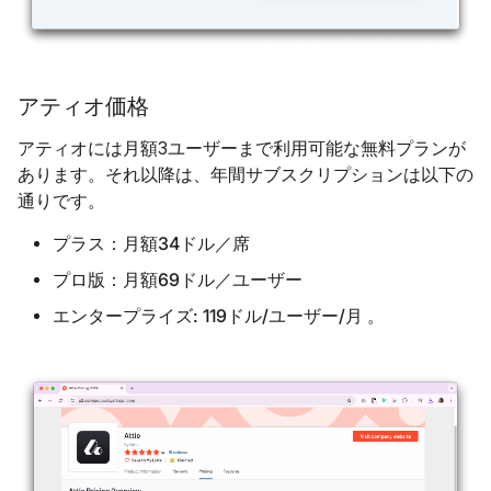
アティオ価格
アティオには月額3ユーザーまで利用可能な無料プランが
あります。それ以降は、年間サブスクリプションは以下の
通りです。
プラス：月額34ドル／席
プロ版：月額69ドル／ユーザー
エンタープライズ: 119ドル/ユーザー/月
。