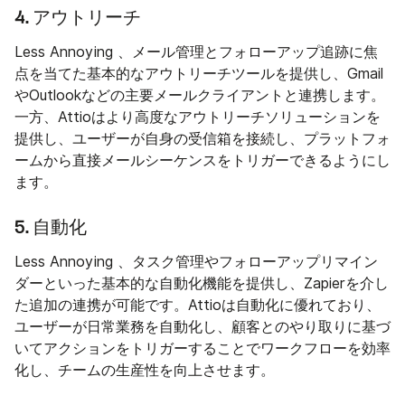
4. アウトリーチ
Less Annoying 、メール管理とフォローアップ追跡に焦
点を当てた基本的なアウトリーチツールを提供し、Gmail
やOutlookなどの主要メールクライアントと連携します。
一方、Attioはより高度なアウトリーチソリューションを
提供し、ユーザーが自身の受信箱を接続し、プラットフォ
ームから直接メールシーケンスをトリガーできるようにし
ます。
5. 自動化
Less Annoying 、タスク管理やフォローアップリマイン
ダーといった基本的な自動化機能を提供し、Zapierを介し
た追加の連携が可能です。Attioは自動化に優れており、
ユーザーが日常業務を自動化し、顧客とのやり取りに基づ
いてアクションをトリガーすることでワークフローを効率
化し、チームの生産性を向上させます。