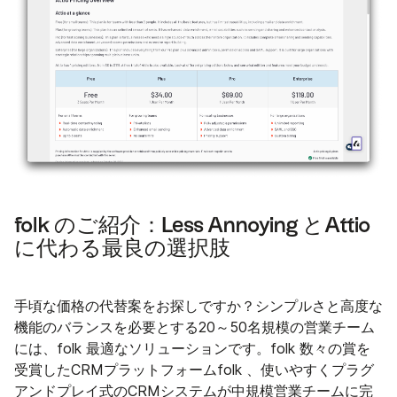
folk のご紹介：Less Annoying とAttio
に代わる最良の選択肢
手頃な価格の代替案をお探しですか？シンプルさと高度な
機能のバランスを必要とする20～50名規模の営業チーム
には、folk 最適なソリューションです。folk 数々の賞を
受賞したCRMプラットフォームfolk 、使いやすくプラグ
アンドプレイ式のCRMシステムが中規模営業チームに完