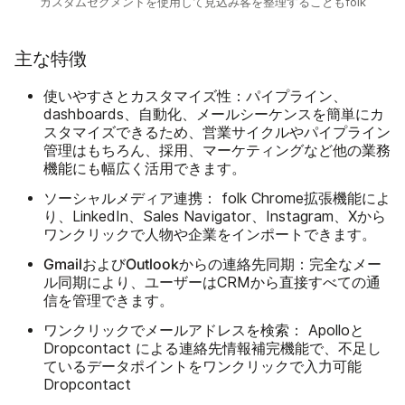
カスタムセグメントを使用して見込み客を整理することもfolk
主な特徴
使いやすさとカスタマイズ性：
パイプライン、
dashboards、自動化、メールシーケンスを簡単にカ
スタマイズできるため、営業サイクルやパイプライン
管理はもちろん、採用、マーケティングなど他の業務
機能にも幅広く活用できます。
ソーシャルメディア連携：
folk Chrome拡張機能によ
り、LinkedIn、Sales Navigator、Instagram、Xから
ワンクリックで人物や企業をインポートできます。
GmailおよびOutlookからの連絡先同期：
完全なメー
ル同期により、ユーザーはCRMから直接すべての通
信を管理できます。
ワンクリックでメールアドレスを検索：
Apolloと
Dropcontact による連絡先情報補完機能で、不足し
ているデータポイントをワンクリックで入力可能
Dropcontact