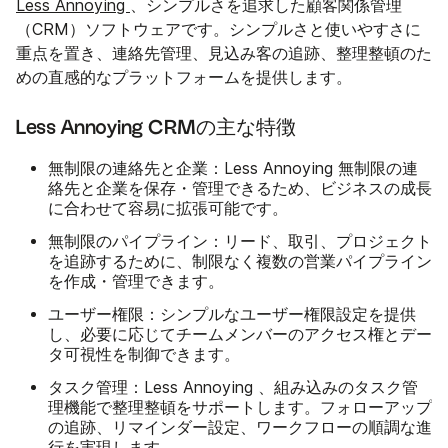
Less Annoying
、シンプルさを追求した顧客関係管理
（CRM）ソフトウェアです。シンプルさと使いやすさに
重点を置き、連絡先管理、見込み客の追跡、整理整頓のた
めの直感的なプラットフォームを提供します。
Less Annoying CRMの主な特徴
無制限の連絡先と企業
：Less Annoying 無制限の連
絡先と企業を保存・管理できるため、ビジネスの成長
に合わせて容易に拡張可能です。
無制限のパイプライン
：リード、取引、プロジェクト
を追跡するために、制限なく複数の営業パイプライン
を作成・管理できます。
ユーザー権限
：シンプルなユーザー権限設定を提供
し、必要に応じてチームメンバーのアクセス権とデー
タ可視性を制御できます。
タスク管理
：Less Annoying 、組み込みのタスク管
理機能で整理整頓をサポートします。フォローアップ
の追跡、リマインダー設定、ワークフローの順調な進
行を実現します。