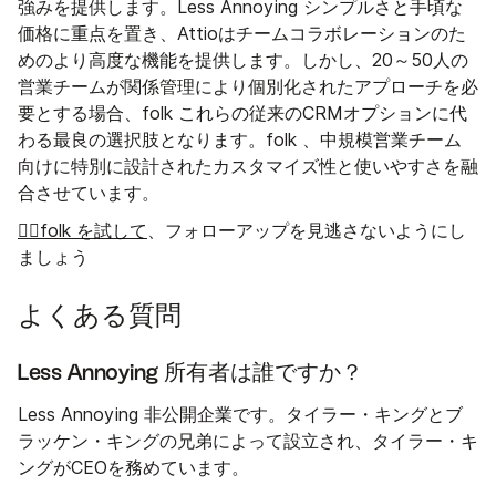
強みを提供します。Less Annoying シンプルさと手頃な
価格に重点を置き、Attioはチームコラボレーションのた
めのより高度な機能を提供します。しかし、20～50人の
営業チームが関係管理により個別化されたアプローチを必
要とする場合、folk これらの従来のCRMオプションに代
わる最良の選択肢となります。folk 、中規模営業チーム
向けに特別に設計されたカスタマイズ性と使いやすさを融
合させています。
👉🏼folk を試して
、フォローアップを見逃さないようにし
ましょう
よくある質問
Less Annoying 所有者は誰ですか？
Less Annoying 非公開企業です。タイラー・キングとブ
ラッケン・キングの兄弟によって設立され、タイラー・キ
ングがCEOを務めています。