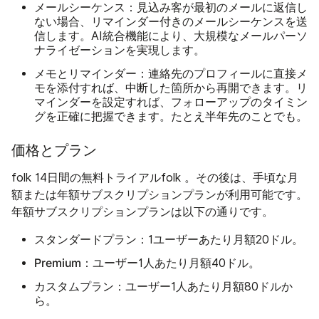
メールシーケンス：
見込み客が最初のメールに返信し
ない場合、リマインダー付きのメールシーケンスを送
信します。AI統合機能により、大規模なメールパーソ
ナライゼーションを実現します。
メモとリマインダー：
連絡先のプロフィールに直接メ
モを添付すれば、中断した箇所から再開できます。リ
マインダーを設定すれば、フォローアップのタイミン
グを正確に把握できます。たとえ半年先のことでも。
価格とプラン
folk 14日間の無料トライアルfolk 。その後は、手頃な月
額または年額サブスクリプションプランが利用可能です。
年額サブスクリプションプランは以下の通りです。
スタンダードプラン：
1ユーザーあたり月額20ドル。
Premium：
ユーザー1人あたり月額40ドル。
カスタムプラン：
ユーザー1人あたり月額80ドルか
ら。