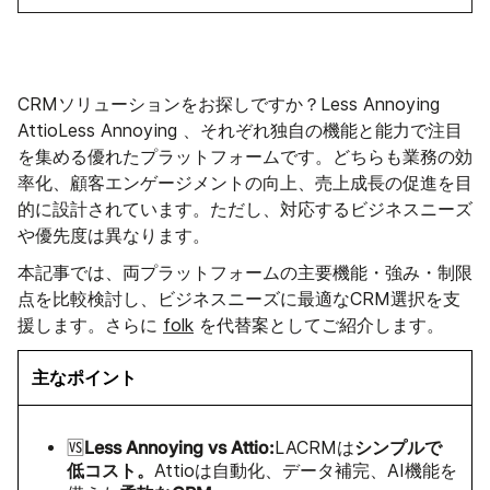
CRMソリューションをお探しですか？Less Annoying
AttioLess Annoying 、それぞれ独自の機能と能力で注目
を集める優れたプラットフォームです。どちらも業務の効
率化、顧客エンゲージメントの向上、売上成長の促進を目
的に設計されています。ただし、対応するビジネスニーズ
や優先度は異なります。
本記事では、両プラットフォームの主要機能・強み・制限
点を比較検討し、ビジネスニーズに最適なCRM選択を支
援します。さらに
folk
を代替案としてご紹介します。
主なポイント
Less Annoying vs Attio:
シンプルで
🆚
LACRMは
低コスト。
Attioは自動化、データ補完、AI機能を