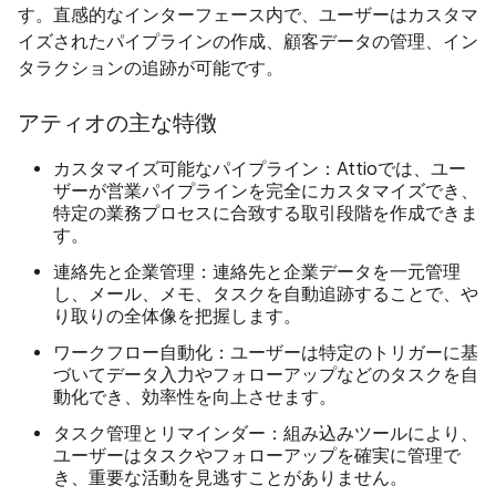
す。直感的なインターフェース内で、ユーザーはカスタマ
イズされたパイプラインの作成、顧客データの管理、イン
タラクションの追跡が可能です。
アティオの主な特徴
カスタマイズ可能なパイプライン
：Attioでは、ユー
ザーが営業パイプラインを完全にカスタマイズでき、
特定の業務プロセスに合致する取引段階を作成できま
す。
連絡先と企業管理
：連絡先と企業データを一元管理
し、メール、メモ、タスクを自動追跡することで、や
り取りの全体像を把握します。
ワークフロー自動化
：ユーザーは特定のトリガーに基
づいてデータ入力やフォローアップなどのタスクを自
動化でき、効率性を向上させます。
タスク管理とリマインダー
：組み込みツールにより、
ユーザーはタスクやフォローアップを確実に管理で
き、重要な活動を見逃すことがありません。