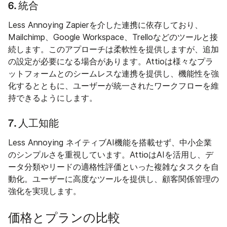
6. 統合
Less Annoying Zapierを介した連携に依存しており、
Mailchimp、Google Workspace、Trelloなどのツールと接
続します。このアプローチは柔軟性を提供しますが、追加
の設定が必要になる場合があります。Attioは様々なプラ
ットフォームとのシームレスな連携を提供し、機能性を強
化するとともに、ユーザーが統一されたワークフローを維
持できるようにします。
7. 人工知能
Less Annoying ネイティブAI機能を搭載せず、中小企業
のシンプルさを重視しています。AttioはAIを活用し、デ
ータ分類やリードの適格性評価といった複雑なタスクを自
動化。ユーザーに高度なツールを提供し、顧客関係管理の
強化を実現します。
価格とプランの比較