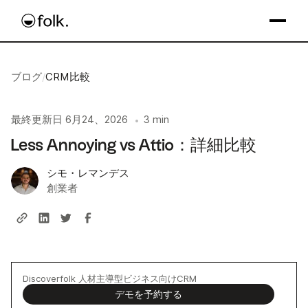
ブログ
/
CRM比較
最終更新日
6月24、2026
3 min
•
Less Annoying vs Attio：詳細比較
シモ・レマンデス
創業者
Discoverfolk 人材主導型ビジネス向けCRM
デモを予約する