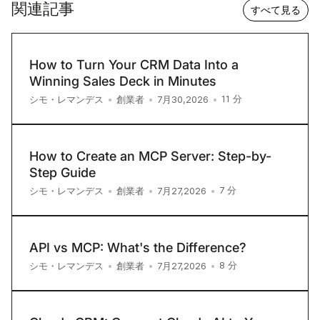
関連記事
すべて見る
How to Turn Your CRM Data Into a
Winning Sales Deck in Minutes
11
分
シモ・レマンデス
•
創業者
•
7月30,2026
•
How to Create an MCP Server: Step-by-
Step Guide
7
分
シモ・レマンデス
•
創業者
•
7月27,2026
•
API vs MCP: What's the Difference?
8
分
シモ・レマンデス
•
創業者
•
7月27,2026
•