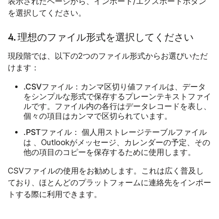
表示されたページから、インポート/エクスポートボタン
を選択してください。
4. 理想のファイル形式を選択してください
現段階では、以下の2つのファイル形式からお選びいただ
けます：
.CSVファイル：
カンマ区切り値ファイルは、データ
をシンプルな形式で保存するプレーンテキストファイ
ルです。ファイル内の各行はデータレコードを表し、
個々の項目はカンマで区切られています。
.PSTファイル：
ファイル
個人用ストレージテーブル
は
、Outlookがメッセージ、カレンダーの予定、その
他の項目のコピーを保存するために使用します。
CSVファイルの使用をお勧めします。これは広く普及し
ており、ほとんどのプラットフォームに連絡先をインポー
トする際に利用できます。