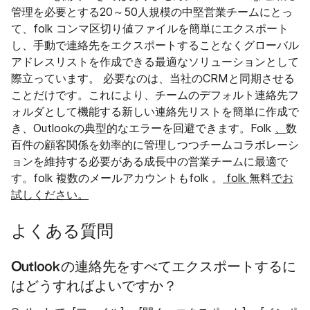
管理を必要とする20～50人規模の中堅営業チームにとっ
て、folk コンマ区切り値ファイルを簡単にエクスポート
し、手動で連絡先をエクスポートすることなくグローバル
アドレスリストを作成できる最適なソリューションとして
際立っています。 必要なのは、当社のCRMと同期させる
ことだけです。これにより、チームのデフォルト連絡先フ
ォルダとして機能する新しい連絡先リストを簡単に作成で
き、Outlookの典型的なエラーを回避できます。Folk
、
数
百件の顧客関係を効率的に管理しつつチームコラボレーシ
ョンを維持する必要がある成長中の営業チームに最適で
す。folk 複数のメールアカウントもfolk 。
folk
無料
でお
試しください。
よくある質問
Outlookの連絡先をすべてエクスポートするに
はどうすればよいですか？