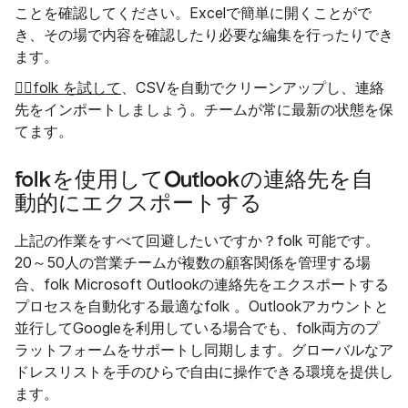
ことを確認してください。Excelで簡単に開くことがで
き、その場で内容を確認したり必要な編集を行ったりでき
ます。
👉🏼folk を試して
、CSVを自動でクリーンアップし、連絡
先をインポートしましょう。チームが常に最新の状態を保
てます。
folkを使用してOutlookの連絡先を自
動的にエクスポートする
上記の作業をすべて回避したいですか？folk 可能です。
20～50人の営業チームが複数の顧客関係を管理する場
合、folk Microsoft Outlookの連絡先をエクスポートする
プロセスを自動化する最適なfolk 。Outlookアカウントと
並行してGoogleを利用している場合でも、folk両方のプ
ラットフォームをサポートし同期します。グローバルなア
ドレスリストを手のひらで自由に操作できる環境を提供し
ます。