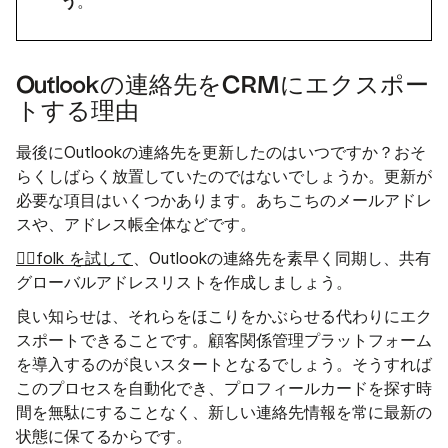
う
。
Outlookの連絡先をCRMにエクスポー
トする理由
最後にOutlookの連絡先を更新したのはいつですか？おそ
らくしばらく放置していたのではないでしょうか。更新が
必要な項目はいくつかあります。あちこちのメールアドレ
スや、アドレス帳全体などです。
👉🏼folk を試して
、Outlookの連絡先を素早く同期し、共有
グローバルアドレスリストを作成しましょう。
良い知らせは、それらをほこりをかぶらせる代わりにエク
スポートできることです。顧客関係管理プラットフォーム
を導入するのが良いスタートとなるでしょう。そうすれば
このプロセスを自動化でき、プロフィールカードを探す時
間を無駄にすることなく、新しい連絡先情報を常に最新の
状態に保てるからです。