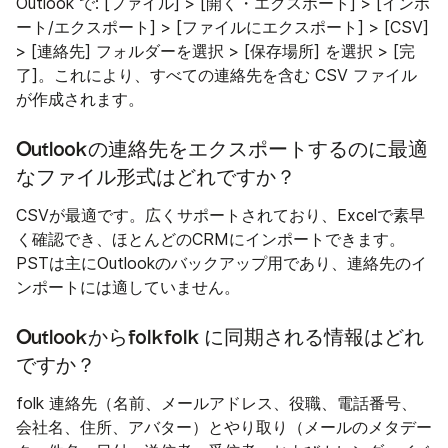
Outlook で: [ファイル] > [開く・エクスポート] > [インポ
ート/エクスポート] > [ファイルにエクスポート] > [CSV]
> [連絡先] フォルダーを選択 > [保存場所] を選択 > [完
了]。これにより、すべての連絡先を含む CSV ファイル
が作成されます。
Outlookの連絡先をエクスポートするのに最適
なファイル形式はどれですか？
CSVが最適です。広くサポートされており、Excelで素早
く確認でき、ほとんどのCRMにインポートできます。
PSTは主にOutlookのバックアップ用であり、連絡先のイ
ンポートには適していません。
Outlookからfolkfolk に同期される情報はどれ
ですか？
folk 連絡先（名前、メールアドレス、役職、電話番号、
会社名、住所、アバター）とやり取り（メールのメタデー