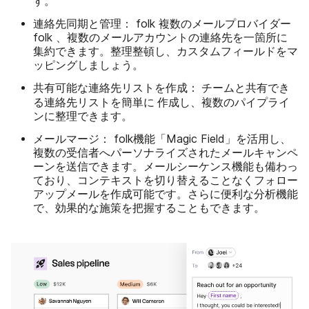
す。
連絡先同期と管理：
folk 複数のメールプロバイダー
folk 、複数のメールアカウントの連絡先を一箇所に
集約できます。整理整頓し、カスタムフィールドをマ
ッピングしましょう。
共有可能な連絡先リストを作成：
チームと共有でき
簡単に
る連絡先リストを
作成し、複数のパイプライ
ンに整理できます。
メールマージ：
folk機能「Magic Field」を活用し、
複数の受信者へパーソナライズされたメールキャンペ
ーンを送信できます。メールシーケンス機能も備わっ
ており、コンテキストを切り替えることなくフォロー
アップメールを作成可能です。さらに便利な分析機能
で、効果的な施策を把握することもできます。