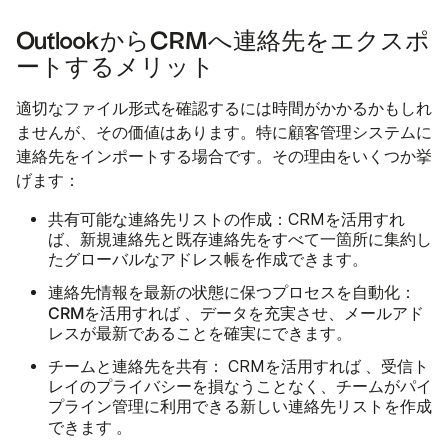
OutlookからCRMへ連絡先をエクスポ
ートするメリット
適切なファイル形式を確認するには時間がかかるかもしれ
ませんが、その価値はあります。特に顧客管理システムに
連絡先をインポートする場合です。その理由をいくつか挙
げます：
共有可能な連絡先リストの作成：
CRMを活用すれ
ば、新規連絡先と既存連絡先をすべて一箇所に集約し
たグローバルなアドレス帳を作成できます。
連絡先情報を最新の状態に保つプロセスを自動化：
CRMを活用すれば
、データを充実させ、メールアド
レスが最新であることを確実にできます。
チームと連絡先を共有：
すれば
CRMを活用
、受信ト
レイのプライバシーを損なうことなく、チームがパイ
プライン管理に利用できる新しい連絡先リストを作成
できます
。