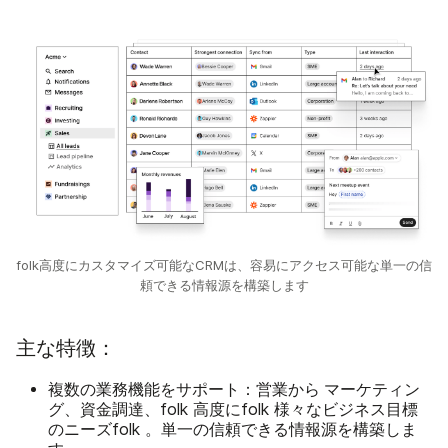
folk高度にカスタマイズ可能なCRMは、容易にアクセス可能な単一の信
頼できる情報源を構築します
主な特徴：
複数の業務機能をサポート：営業から
マーケティン
グ、資金調達、folk 高度にfolk 様々なビジネス目標
のニーズfolk 。単一の信頼できる情報源を構築しま