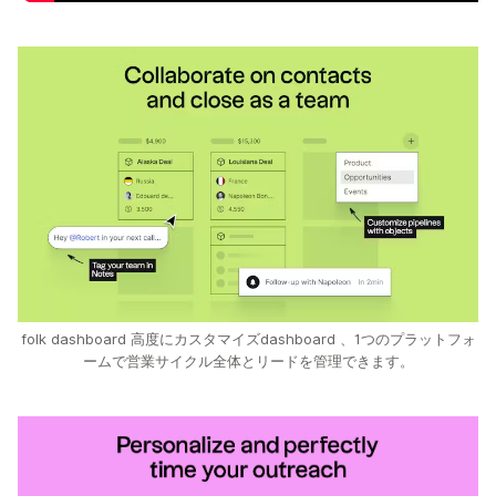
folk dashboard 高度にカスタマイズdashboard 、1つのプラットフォ
ームで営業サイクル全体とリードを管理できます。