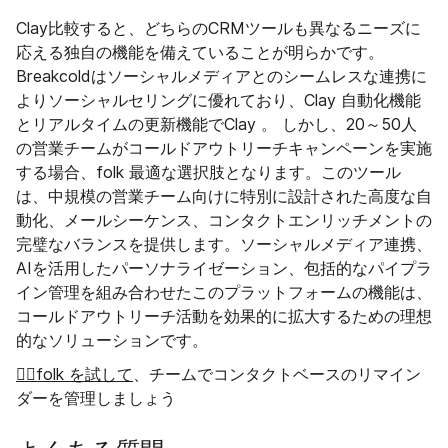
Clay比較すると、どちらのCRMツールも異なるニーズに
応える独自の機能を備えていることが明らかです。
Breakcoldはソーシャルメディアとのシームレスな連携に
よりソーシャルセリングに優れており、Clay 自動化機能
とリアルタイムの更新機能でClay 。 しかし、20～50人
の営業チームがコールドアウトリーチキャンペーンを実施
する場合、folk 最適な選択肢となります。このツール
は、中規模の営業チーム向けに特別に設計された高度な自
動化、メールシーケンス、コンタクトエンリッチメントの
完璧なバランスを提供します。ソーシャルメディア連携、
AIを活用したパーソナライゼーション、包括的なパイプラ
イン管理を組み合わせたこのプラットフォームの機能は、
コールドアウトリーチ活動を効果的に拡大するための理想
的なソリューションです。
👉🏼folk を試して
、チームでコンタクトベースのリマイン
ダーを管理しましょう