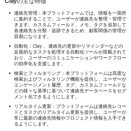
Clayの主な特徴
連絡先管理
：本プラットフォームでは、情報を一箇所
に集約することで、ユーザーが連絡先を整理・管理で
きます。カスタムフィールド、メモ、タグを追加して
各連絡先を分類・追跡できるため、顧客関係の管理が
容易になります。
自動化
：Clay 、連絡先の更新やリマインダーなどの
反復的なタスクを処理する自動化ツールが搭載されて
おり、ユーザーのコミュニケーションやワークフロー
の効率化を支援します。
検索とフィルタリング
：本プラットフォームは高度な
検索およびフィルタリング機能を提供し、ユーザーが
エンゲージメント履歴、タグ、カスタムフィールドな
どの様々な基準に基づいて連絡先データベースをセグ
メント化できるようにします。
リアルタイム更新
：プラットフォームは連絡先レコー
ドとタスクのリアルタイム更新を提供し、ユーザーが
常に最新の連絡先情報やプロジェクト情報を入手でき
るようにします。