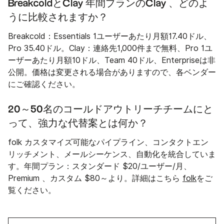
BreakcoldとClay 年間プランのClay 、どのよ
うに比較されますか？
Breakcold：Essentials 1ユーザーあたり月額17.40ドル、
Pro 35.40ドル。Clay：連絡先1,000件まで無料、Pro 1ユ
ーザーあたり月額10ドル、Team 40ドル、Enterpriseは非
公開。価格は変更される場合がありますので、各ベンダー
にご確認ください。
20～50名のコールドアウトリーチチームにと
って、強力な代替案とは何か？
folk カスタマイズ可能なパイプライン、コンタクトエン
リッチメント、メールシーケンス、自動化を統合していま
す。年間プラン：スタンダード $20/ユーザー/月、
Premium 、カスタム $80～より。詳細はこちら
folk
をご
覧ください。