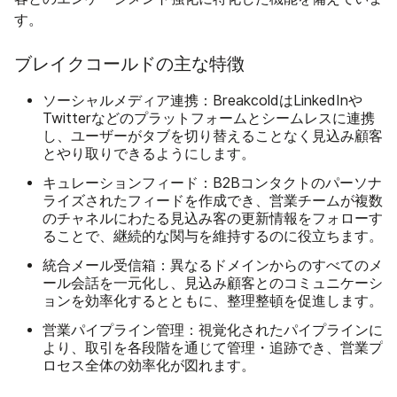
す。
ブレイクコールドの主な特徴
ソーシャルメディア連携
：BreakcoldはLinkedInや
Twitterなどのプラットフォームとシームレスに連携
し、ユーザーがタブを切り替えることなく見込み顧客
とやり取りできるようにします。
キュレーションフィード
：B2Bコンタクトのパーソナ
ライズされたフィードを作成でき、営業チームが複数
のチャネルにわたる見込み客の更新情報をフォローす
ることで、継続的な関与を維持するのに役立ちます。
統合メール受信箱
：異なるドメインからのすべてのメ
ール会話を一元化し、見込み顧客とのコミュニケーシ
ョンを効率化するとともに、整理整頓を促進します。
営業パイプライン管理
：視覚化されたパイプラインに
より、取引を各段階を通じて管理・追跡でき、営業プ
ロセス全体の効率化が図れます。