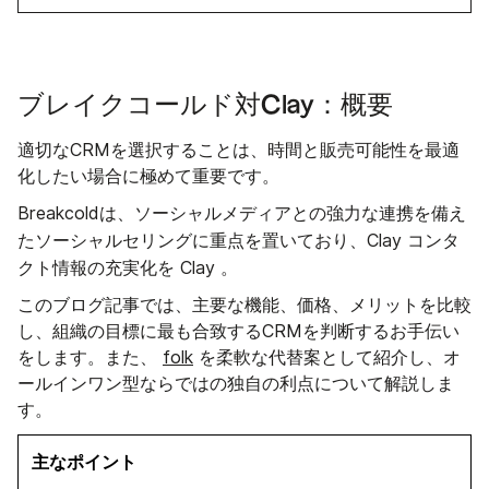
ブレイクコールド対Clay：概要
適切なCRMを選択することは、時間と販売可能性を最適
化したい場合に極めて重要です。
Breakcoldは、ソーシャルメディアとの強力な連携を備え
ソーシャルセリング
コンタ
た
に重点を置いており、Clay
クト情報の充実化を
Clay 。
このブログ記事では、主要な機能、価格、メリットを比較
し、組織の目標に最も合致するCRMを判断するお手伝い
をします。また、
folk
を柔軟な代替案として紹介し、オ
ールインワン型ならではの独自の利点について解説しま
す。
主なポイント