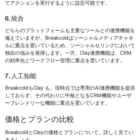
てアクションを実行するように設定可能です。
6. 統合
どちらのプラットフォームも主要なツールとの連携機能を
備えていますが、Breakcoldはソーシャルメディアチャネ
ルに重点を置いているため、ソーシャルセリングにおいて
独自の強みを発揮します。一方、Clay連携機能は、CRM
の効率化とワークフロー管理に重点を置いています。
7. 人工知能
BreakcoldもClay も、現時点では専用のAI連携機能を提供
しておらず、その代わりに中核となるCRM機能やユーザ
ーフレンドリーな機能に重点を置いています。
価格とプランの比較
BreakcoldとClayの価格とプランについて、詳しく見てい
きましょう。