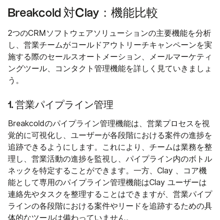
Breakcold 対Clay：機能比較
2つのCRMソフトウェアソリューションの主要機能を分析
し、営業チームがコールドアウトリーチキャンペーンを実
施する際のセールスオートメーション、メールマーケティ
ングツール、コンタクト管理機能を詳しく見ていきましょ
う。
1. 営業パイプライン管理
Breakcoldのパイプライン管理機能は、営業プロセスを視
覚的に可視化し、ユーザーが各段階における案件の進捗を
追跡できるようにします。これにより、チームは業務を整
理し、営業活動の進捗を監視し、パイプライン内のボトル
ネックを特定することができます。一方、Clay 、コア機
能として専用のパイプライン管理機能はClay ユーザーは
連絡先やタスクを整理することはできますが、営業パイプ
ラインの各段階における案件やリードを追跡するための具
体的なツールは備わっていません。