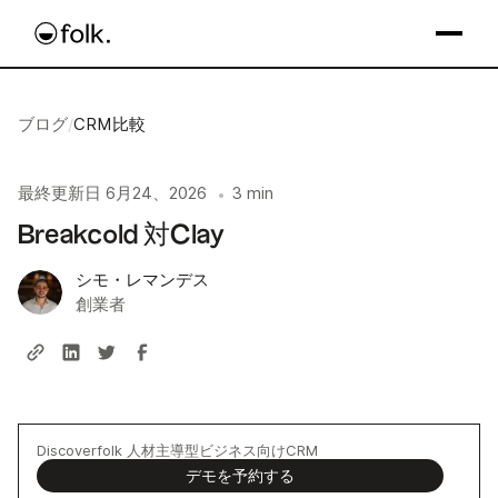
ブログ
/
CRM比較
最終更新日
6月24、2026
3 min
•
Breakcold 対Clay
シモ・レマンデス
創業者
Discoverfolk 人材主導型ビジネス向けCRM
デモを予約する