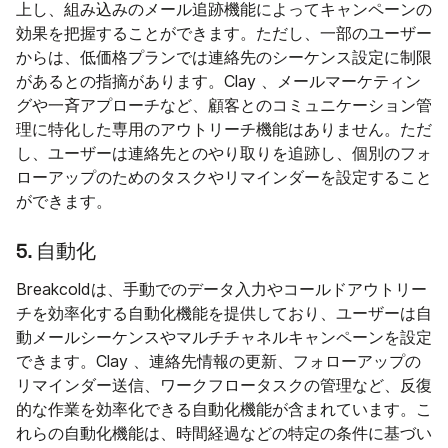
上し、組み込みのメール追跡機能によってキャンペーンの
効果を把握することができます。ただし、一部のユーザー
からは、低価格プランでは連絡先のシーケンス設定に制限
があるとの指摘があります。Clay 、メールマーケティン
グや一斉アプローチなど、顧客とのコミュニケーション管
理に特化した専用のアウトリーチ機能はありません。ただ
し、ユーザーは連絡先とのやり取りを追跡し、個別のフォ
ローアップのためのタスクやリマインダーを設定すること
ができます。
5. 自動化
Breakcoldは、手動でのデータ入力やコールドアウトリー
チを効率化する自動化機能を提供しており、ユーザーは自
動メールシーケンスやマルチチャネルキャンペーンを設定
できます。Clay 、連絡先情報の更新、フォローアップの
リマインダー送信、ワークフロータスクの管理など、反復
的な作業を効率化できる自動化機能が含まれています。こ
れらの自動化機能は、時間経過などの特定の条件に基づい