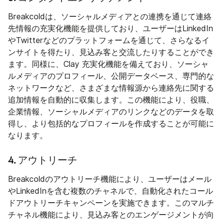
Breakcoldは、ソーシャルメディアとの連携を通じて連絡
先情報の充実化機能を提供しており、ユーザーはLinkedIn
やTwitterなどのプラットフォームを通じて、さらなるイ
ンサイトを得たり、見込み客と交流したりすることができ
ます。同様に、Clay 充実化機能を備えており、ソーシャ
ルメディアのプロフィール、公開データベース、専門的な
ネットワークなど、さまざまな情報源から連絡先に関する
追加情報を自動的に収集します。この機能により、役職、
企業情報、ソーシャルメディアのリンクなどのデータを取
得し、より包括的なプロフィールを作成することが可能に
なります。
4. アウトリーチ
Breakcoldのアウトリーチ機能により、ユーザーはメール
やLinkedInを含む複数のチャネルで、自動化されたコール
ドアウトリーチキャンペーンを実施できます。このマルチ
チャネル機能により、見込み客とのエンゲージメントが向