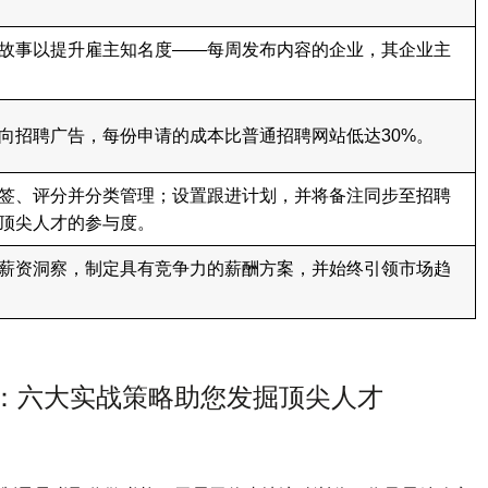
故事以提升雇主知名度——每周发布内容的企业，其企业主
。
向招聘广告，每份申请的成本比普通招聘网站低达30%。
签、评分并分类管理；设置跟进计划，并将备注同步至招聘
顶尖人才的参与度。
薪资洞察，制定具有竞争力的薪酬方案，并始终引领市场趋
dIn：六大实战策略助您发掘顶尖人才