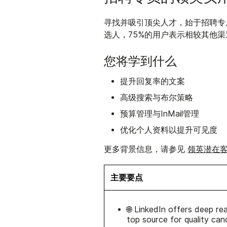
招聘专
寻找并吸引顶尖人才，始于
选人，75%的用户表示相较其他
您将学到什么
提升回复率的文案
高级搜索与布尔策略
预算管理与InMail管理
优化个人资料以提升可见度
领英潜在
更多背景信息，请参见
主要要点
🌐 LinkedIn offers deep r
top source for quality can