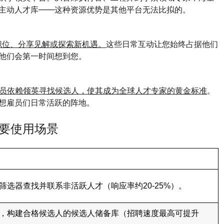
主动人才库——这种资源优势是其他平台无法比拟的。
看职位、分享见解或探索新机遇。
这些日常互动让您始终占据他们
他们会第一时间想到您。
人员依赖领英寻找候选人，使其成为全球人才专家的黄金标准
。
想雇员们日常活跃的阵地。
要使用场景
筛选器查找并联系非活跃人才（响应率约20-25%）。
，构建合格候选人的候选人储备库（招聘速度最高可提升