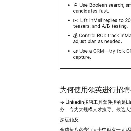
🔎 Use Boolean search, sma
candidates fast.
✉️ Lift InMail replies to 
teasers, and A/B testing.
💰 Control ROI: track InMai
adjust plan as needed.
🤝 Use a CRM—try
folk 
capture.
为何使用领英进行招聘
→ LinkedIn招聘工具套件指的是
务，专为大规模人才搜寻、候选人
深远触及
全球每八名专业人士中就有一人活