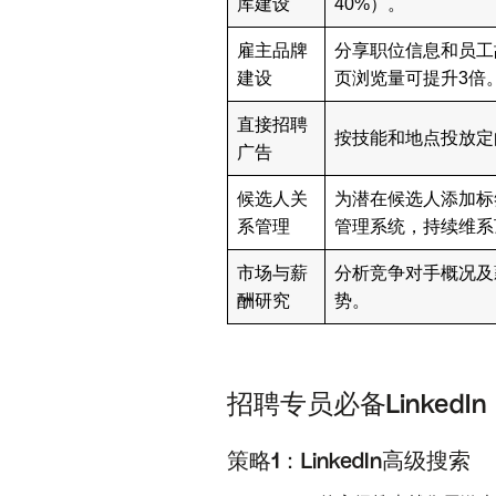
库建设
40%）。
雇主品牌
分享职位信息和员工
建设
页浏览量可提升3倍
直接招聘
按技能和地点投放定
广告
候选人关
为潜在候选人添加标
系管理
管理系统，持续维系
市场与薪
分析竞争对手概况及
酬研究
势。
招聘专员必备Linke
策略1：LinkedIn高级搜索