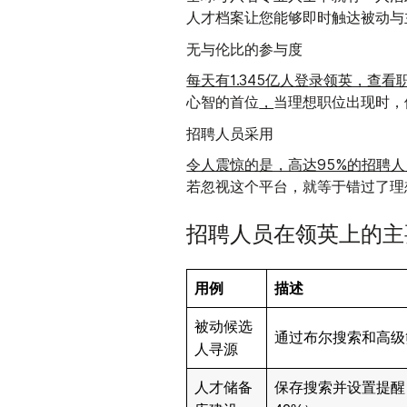
人才档案让您能够即时触达被动与
无与伦比的参与度
每天有1.345亿人登录领英，查
心智的首位
，
当理想职位出现时，
招聘人员采用
令人震惊的是，高达95%的招聘
若忽视这个平台，就等于错过了理
招聘人员在领英上的主
用例
描述
被动候选
通过布尔搜索和高级
人寻源
人才储备
保存搜索并设置提醒