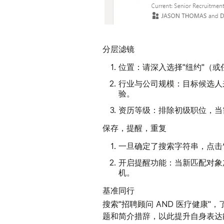
分层滤镜
位置
：请深入选择"纽约"（
行业与公司规模
：目标候选人
验。
资历等级
：排除初级职位，当
保存，提醒，重复
一旦确定了搜索字符串，点击
提醒功能
开启
：当新匹配对象
机。
基准同行
搜索"招聘顾问 AND 医疗健康
题和简介措辞，以此提升自身表达