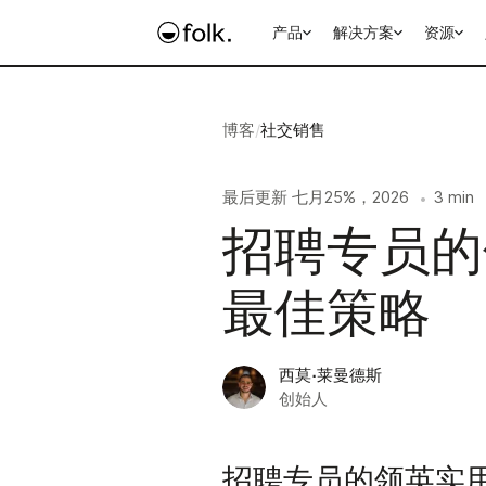
产品
解决方案
资源
博客
/
社交销售
最后更新
七月25%，2026
3 min
•
招聘专员的
最佳策略
西莫·莱曼德斯
创始人
招聘专员的领英实