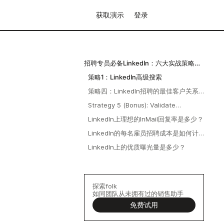
获取演示
登录
招聘专员必备LinkedIn：六大实战策略助
您发掘顶尖人才
策略1：LinkedIn高级搜索
策略四：LinkedIn招聘的最佳客户关系
管理方案
Strategy 5 (Bonus): Validate
Technical Skills Beyond LinkedIn
LinkedIn上理想的InMail回复率是多少？
LinkedIn的每名雇员招聘成本是如何计
算的？
LinkedIn上的优质曝光量是多少？
探索folk
如同团队从未拥有过的销售助手
免费试用