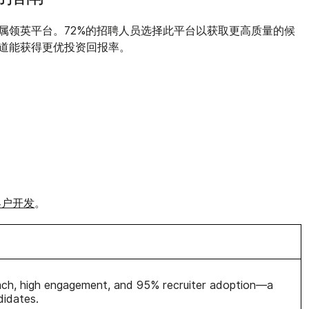
属领英平台
。72%的招聘人员选择此平台以获取更高质量的候
渠道能获得更优投资回报率。
客户开发
。
each, high engagement, and 95% recruiter adoption—a
didates.