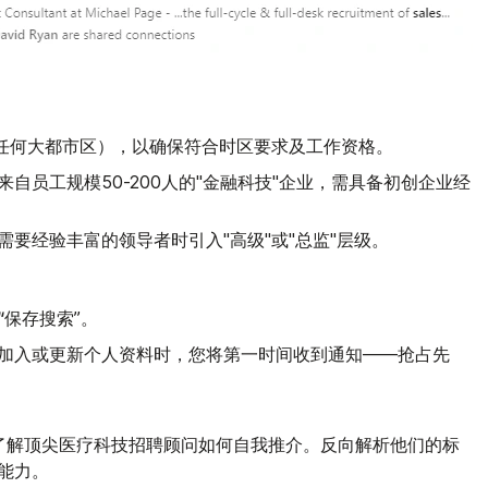
或任何大都市区），以确保符合时区要求及工作资格。
来自员工规模50-200人的"金融科技"企业，需具备初创企业经
需要经验丰富的领导者时引入"高级"或"总监"层级。
“保存搜索
”。
您
加入或更新个人资料时，
将第一时间收到通知——抢占先
"，了解顶尖医疗科技招聘顾问如何自我推介。反向解析他们的标
能力。