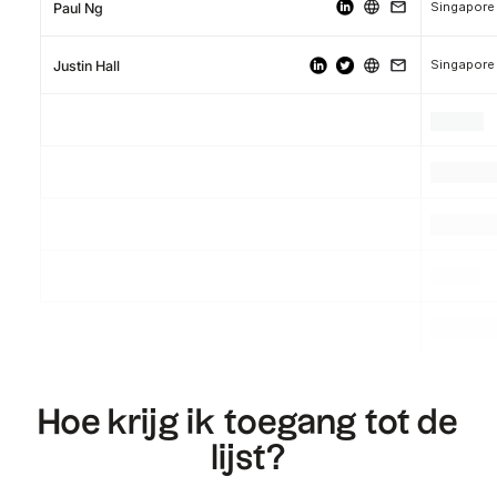
Singapore
Paul Ng
Singapore
Justin Hall
.
.
.
.
.
.
.
.
.
Hoe krijg ik toegang tot de
lijst?