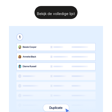
Bekijk de volledige lijst