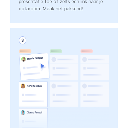
presentatie toe of zelfs een link naar je
dataroom. Maak het pakkend!