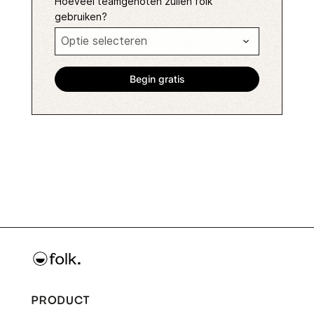
Hoeveel teamgenoten zullen folk
gebruiken?
PRODUCT