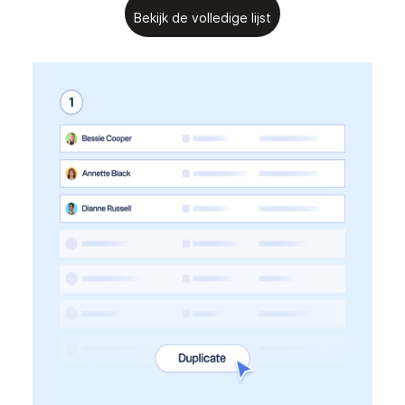
Bekijk de volledige lijst