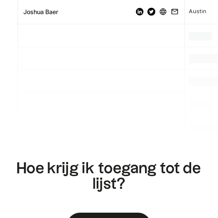
Austin
Joshua Baer
.
.
.
.
.
.
.
.
.
Hoe krijg ik toegang tot de
lijst?