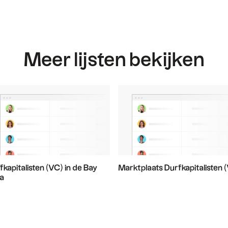
Meer lijsten bekijken
fkapitalisten (VC) in de Bay
Marktplaats Durfkapitalisten 
a