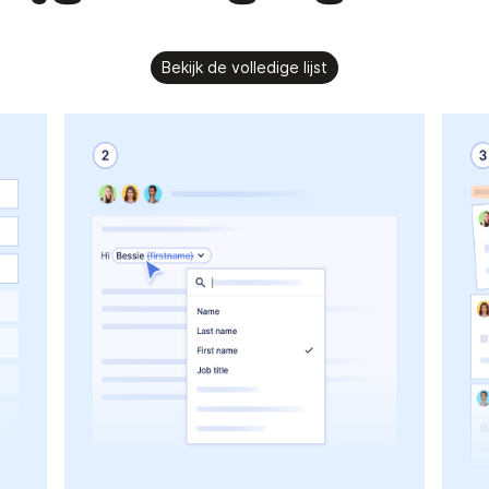
Bekijk de volledige lijst