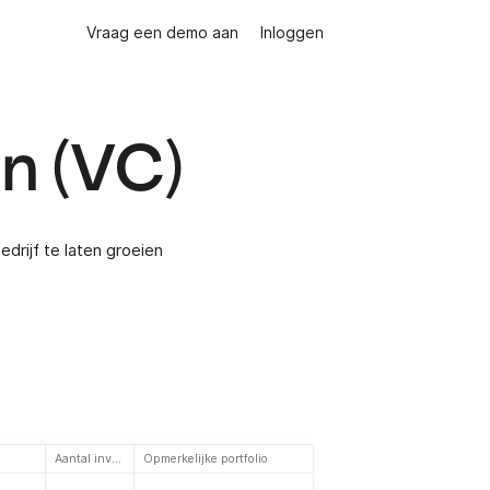
Vraag een demo aan
Inloggen
en (VC)
drijf te laten groeien
Aantal investeringen
Opmerkelijke portfolio