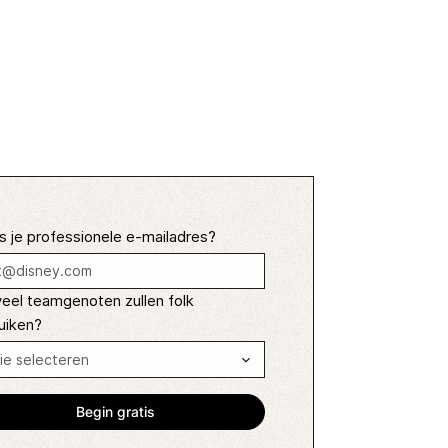
s je professionele e-mailadres?
eel teamgenoten zullen folk
uiken?