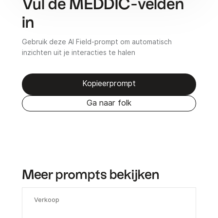
Vul de MEDDIC-velden
in
Gebruik deze AI Field-prompt om automatisch
inzichten uit je interacties te halen
Kopieerprompt
Ga naar folk
Meer prompts bekijken
Verkoop