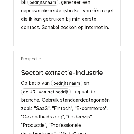
bij
, genereer een
bedrijfsnaam
gepersonaliseerde ijsbreker van één regel
die ik kan gebruiken bij mijn eerste
contact. Schakel zoeken op internet in.
Prospectie
Sector: extractie-industrie
Op basis van
en
bedrijfsnaam
, bepaal de
de URL van het bedrijf
branche. Gebruik standaardcategorieën
zoals "SaaS", "Fintech", "E-commerce",
"Gezondheidszorg", "Onderwijs",
"Productie", "Professionele
dienstverlening", "Media", enz.