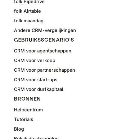
folk Pipedrive
folk Airtable
folk maandag
Andere CRM-vergelijkingen
GEBRUIKSSCENARIO'S
CRM voor agentschappen
CRM voor verkoop
CRM voor partnerschappen
CRM voor start-ups
CRM voor durfkapitaal
BRONNEN
Helpcentrum
Tutorials
Blog
Bekijk de changelog