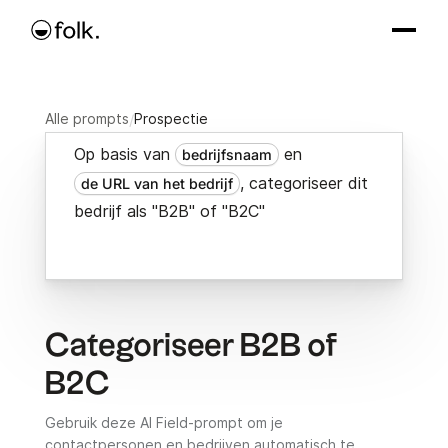
Alle prompts
/
Prospectie
Op basis van
en
bedrijfsnaam
, categoriseer dit
de URL van het bedrijf
bedrijf als "B2B" of "B2C"
Categoriseer B2B of
B2C
Gebruik deze AI Field-prompt om je
contactpersonen en bedrijven automatisch te